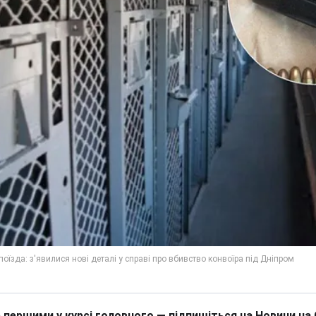
 першими у курсі головного — підпишіться на Новини на