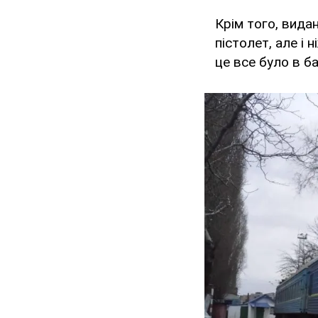
Крім того, вида
пістолет, але і 
це все було в ба