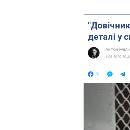
"Довічник
деталі у 
Антон Мали
1.06.2020 20:3
31