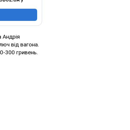
а Андрія
ключ від вагона.
0-300 гривень.