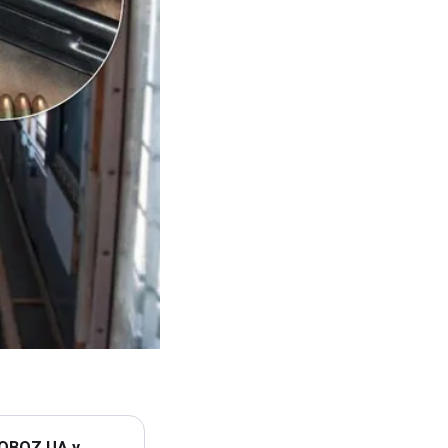
 OBOZ.UA у