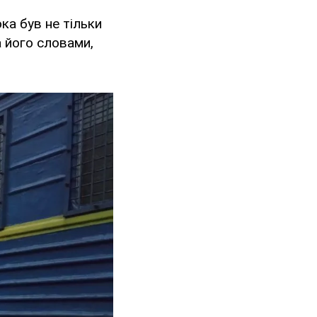
ка був не тільки
а його словами,