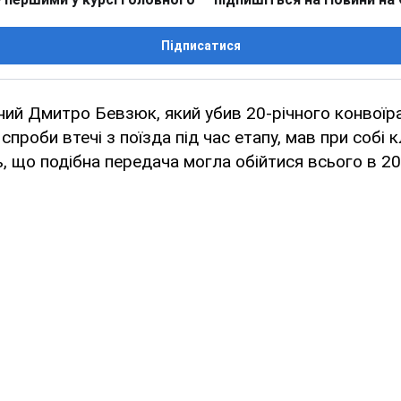
Підписатися
ний Дмитро Бевзюк, який убив 20-річного конвоїр
 спроби втечі з поїзда під час етапу, мав при собі 
, що подібна передача могла обійтися всього в 20