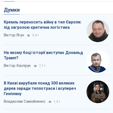
Думки
Кремль переносить війну в тил Європи:
під загрозою критична логістика
Віктор Ягун
9,4 т.
На якому боці історії виступає Дональд
Трамп?
Віктор Каспрук
7,7 т.
В Києві вирубали понад 300 великих
дерев заради теплотраси і всупереч
Генплану
Владислав Самойленко
1,3 т.