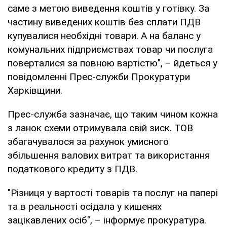
саме з метою виведення коштів у готівку. За
частину виведених коштів без сплати ПДВ
купувалися необхідні товари. А на баланс у
комунальних підприємствах товар чи послуга
поверталися за повною вартістю", – йдеться у
повідомленні Прес-служби Прокуратури
Харківщини.
Прес-служба зазначає, що таким чином кожна
з ланок схеми отримувала свій зиск. ТОВ
збагачувалося за рахунок умисного
збільшення валових витрат та використання
податкового кредиту з ПДВ.
"Різниця у вартості товарів та послуг на папері
та в реальності осідала у кишенях
зацікавлених осіб", – інформує прокуратура.