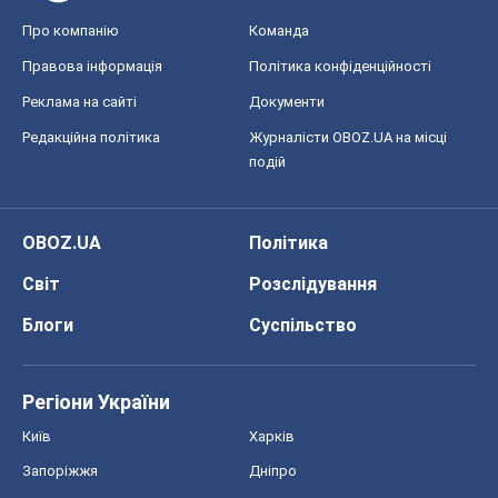
Про компанію
Команда
Правова інформація
Політика конфіденційності
Реклама на сайті
Документи
Редакційна політика
Журналісти OBOZ.UA на місці
подій
OBOZ.UA
Політика
Світ
Розслідування
Блоги
Суспільство
Регіони України
Київ
Харків
Запоріжжя
Дніпро