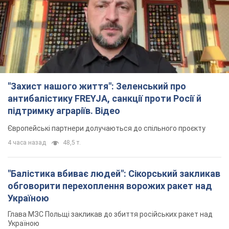
"Захист нашого життя": Зеленський про
антибалістику FREYJA, санкції проти Росії й
підтримку аграріїв. Відео
Європейські партнери долучаються до спільного проєкту
4 часа назад
48,5 т.
"Балістика вбиває людей": Сікорський закликав
обговорити перехоплення ворожих ракет над
Україною
Глава МЗС Польщі закликав до збиття російських ракет над
Україною