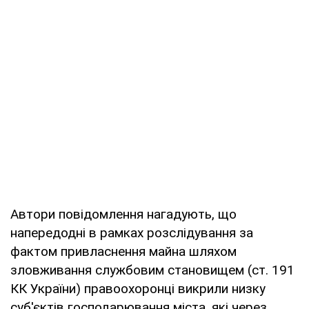
Автори повідомлення нагадують, що
напередодні в рамках розслідування за
фактом привласнення майна шляхом
зловживання службовим становищем (ст. 191
КК України) правоохоронці викрили низку
суб'єктів господарювання міста, які через