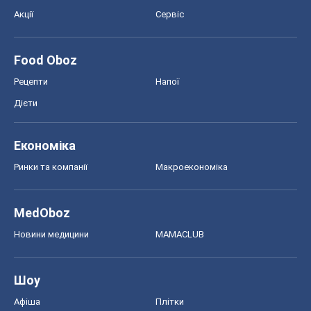
Акції
Сервіс
Food Oboz
Рецепти
Напої
Дієти
Економіка
Ринки та компанії
Макроекономіка
MedOboz
Новини медицини
MAMACLUB
Шоу
Афіша
Плітки