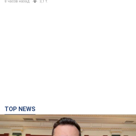
8 часов назад
3,1 т.
TOP NEWS