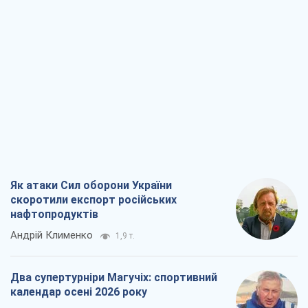
Як атаки Сил оборони України
скоротили експорт російських
нафтопродуктів
Андрій Клименко
1,9 т.
Два супертурніри Магучіх: спортивний
календар осені 2026 року