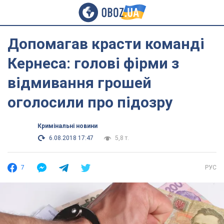
Допомагав красти команді
Кернеса: голові фірми з
відмивання грошей
оголосили про підозру
Кримінальні новини
6.08.2018 17:47
5,8 т.
7
РУС