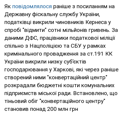
Як
повідомлялося
раніше з посиланням на
Державну фіскальну службу України,
податківці викрили чиновників Кернеса у
спробі "відмити" сотні мільйонів гривень. За
даними ДФС, працівники податкової міліції
спільно з Нацполіцією та СБУ у рамках
кримінального провадження за ст.191 КК
України викрили низку суб’єктів
господарювання у Харкові, які через раніше
створений ними "конвертаційний центр"
розкрадали бюджетні кошти комунальних
підприємств міської ради. Встановлено, що
тіньовий обіг "конвертаційного центру"
становив понад 200 млн грн