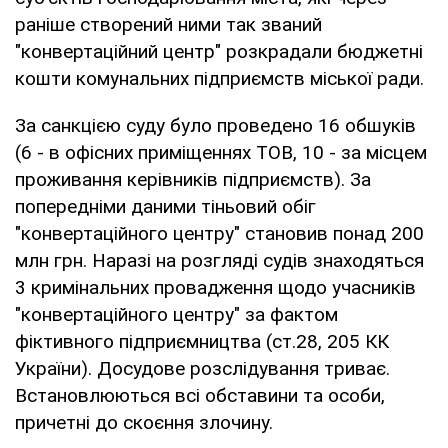
раніше створений ними так званий
"конвертаційний центр" розкрадали бюджетні
кошти комунальних підприємств міської ради.
За санкцією суду було проведено 16 обшуків
(6 - в офісних приміщеннях ТОВ, 10 - за місцем
проживання керівників підприємств). За
попередніми даними тіньовий обіг
"конвертаційного центру" становив понад 200
млн грн. Наразі на розгляді судів знаходяться
3 кримінальних провадження щодо учасників
"конвертаційного центру" за фактом
фіктивного підприємництва (ст.28, 205 КК
України). Досудове розслідування триває.
Встановлюються всі обставини та особи,
причетні до скоєння злочину.