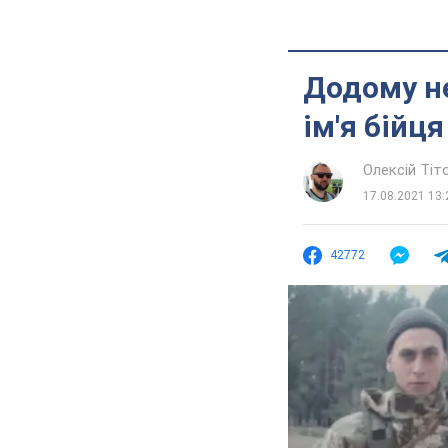
Додому не
ім'я бійц
Олексій Ті
17.08.2021 13:
42772