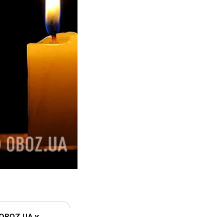
 OBOZ.UA у