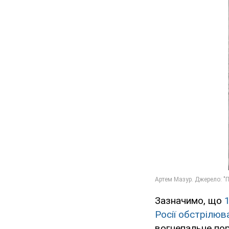
Зазначимо, що
Росії обстрілюв
вогнепальне пор