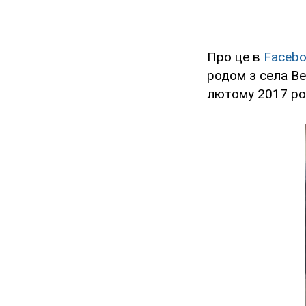
Про це в
Faceb
родом з села Ве
лютому 2017 рок