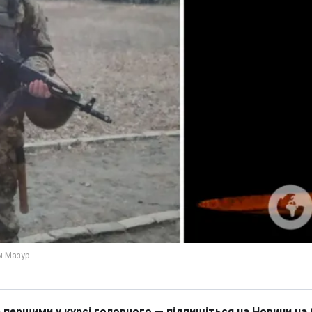
 першими у курсі головного — підпишіться на Новини на