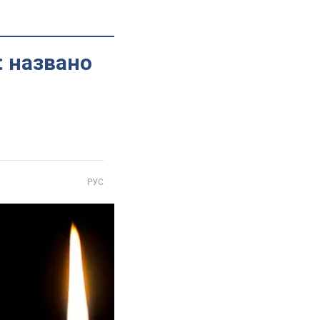
: названо
РУС