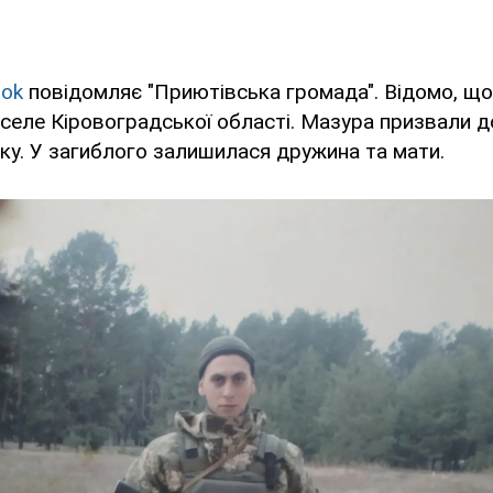
ook
повідомляє "Приютівська громада". Відомо, що
селе Кіровоградської області. Мазура призвали до
у. У загиблого залишилася дружина та мати.