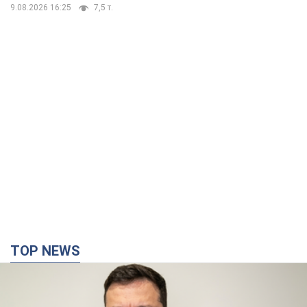
9.08.2026 16:25
7,5 т.
TOP NEWS