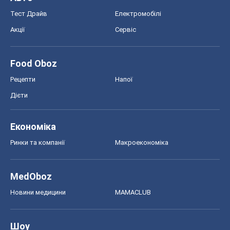
Тест Драйв
Електромобілі
Акції
Сервіс
Food Oboz
Рецепти
Напої
Дієти
Економіка
Ринки та компанії
Макроекономіка
MedOboz
Новини медицини
MAMACLUB
Шоу