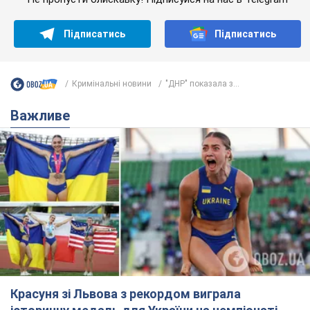
Підписатись
Підписатись
Кримінальні новини
"ДНР" показала з...
Важливе
Красуня зі Львова з рекордом виграла