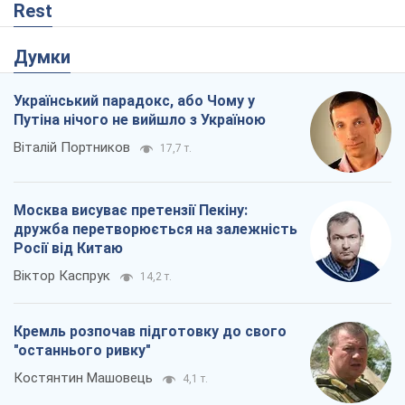
Rest
Думки
Український парадокс, або Чому у
Путіна нічого не вийшло з Україною
Віталій Портников
17,7 т.
Москва висуває претензії Пекіну:
дружба перетворюється на залежність
Росії від Китаю
Віктор Каспрук
14,2 т.
Кремль розпочав підготовку до свого
"останнього ривку"
Костянтин Машовець
4,1 т.