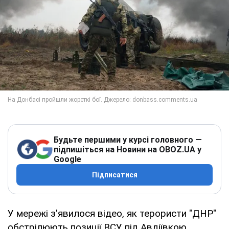
Будьте першими у курсі головного —
підпишіться на Новини на OBOZ.UA у
Google
Підписатися
У мережі з'явилося відео, як терористи "ДНР"
обстрілюють позиції ВСУ під Авдіївкою.