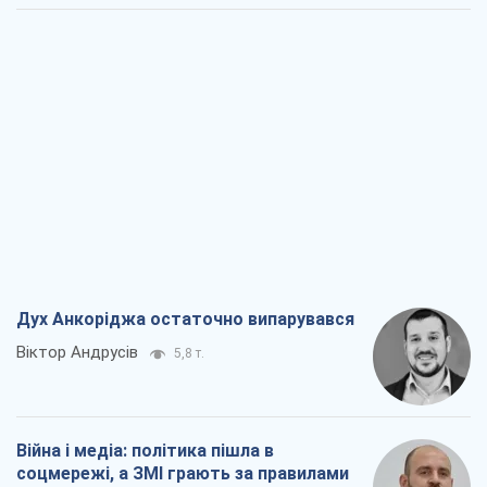
Дух Анкоріджа остаточно випарувався
Віктор Андрусів
5,8 т.
Війна і медіа: політика пішла в
соцмережі, а ЗМІ грають за правилами