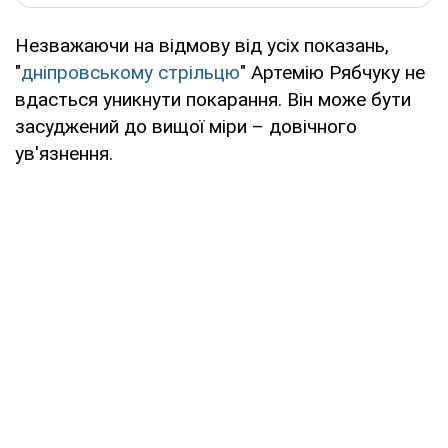
Незважаючи на відмову від усіх показань,
"
дніпровському стрільцю
" Артемію Рябчуку не
вдасться уникнути покарання. Він може бути
засуджений до вищої міри – довічного
ув'язнення.