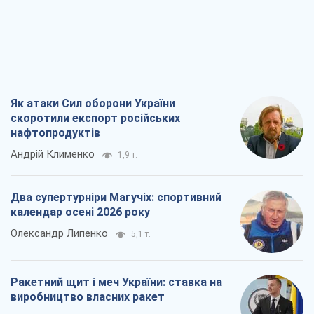
Як атаки Сил оборони України
скоротили експорт російських
нафтопродуктів
Андрій Клименко
1,9 т.
Два супертурніри Магучіх: спортивний
календар осені 2026 року
Олександр Липенко
5,1 т.
Ракетний щит і меч України: ставка на
виробництво власних ракет