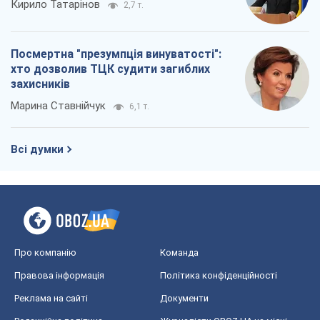
Кирило Татарінов
2,7 т.
Посмертна "презумпція винуватості":
хто дозволив ТЦК судити загиблих
захисників
Марина Ставнійчук
6,1 т.
Всі думки
Про компанію
Команда
Правова інформація
Політика конфіденційності
Реклама на сайті
Документи