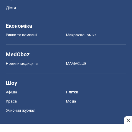
Дієти
Економіка
Ринки та компанії
Макроекономіка
MedOboz
Новини медицини
MAMACLUB
Шоу
Афіша
Плітки
Краса
Мода
Жіночий журнал