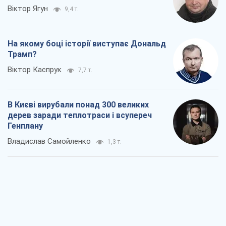
Віктор Ягун
9,4 т.
На якому боці історії виступає Дональд
Трамп?
Віктор Каспрук
7,7 т.
В Києві вирубали понад 300 великих
дерев заради теплотраси і всупереч
Генплану
Владислав Самойленко
1,3 т.