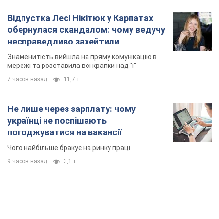
Відпустка Лесі Нікітюк у Карпатах
обернулася скандалом: чому ведучу
несправедливо захейтили
Знаменитість вийшла на пряму комунікацію в
мережі та розставила всі крапки над "і"
7 часов назад
11,7 т.
Не лише через зарплату: чому
українці не поспішають
погоджуватися на вакансії
Чого найбільше бракує на ринку праці
9 часов назад
3,1 т.