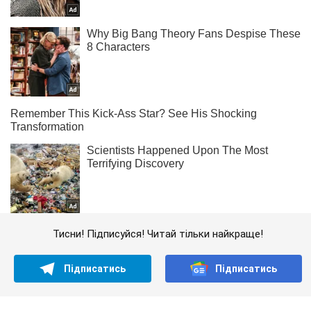
Тисни! Підписуйся! Читай тільки найкраще!
Підписатись
Підписатись