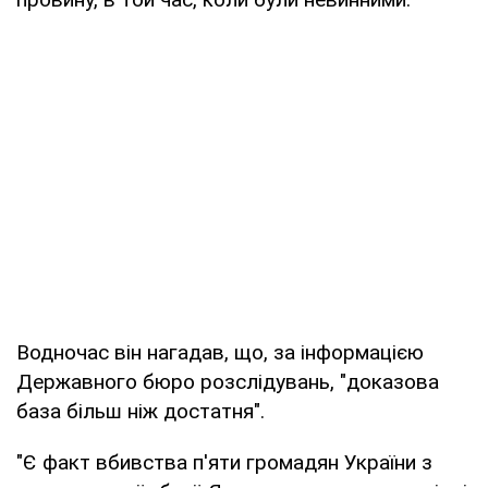
Водночас він нагадав, що, за інформацією
Державного бюро розслідувань, "доказова
база більш ніж достатня".
"Є факт вбивства п'яти громадян України з