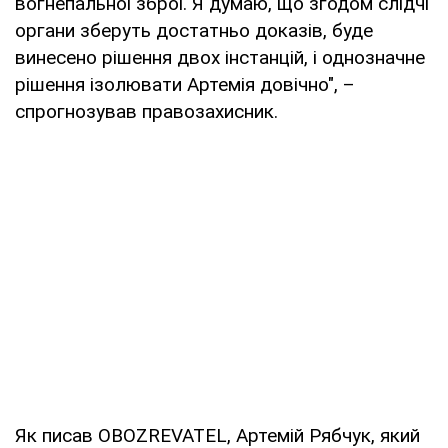
вогнепальної зброї. Я думаю, що згодом слідчі
органи зберуть достатньо доказів, буде
винесено рішення двох інстанцій, і однозначне
рішення ізолювати Артемія довічно", –
спрогнозував правозахисник.
Як писав OBOZREVATEL, Артемій Рябчук, який