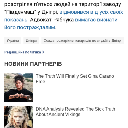
розстріляв п'ятьох людей на території заводу
"Південмаш" у Дніпрі,
відмовився від усіх своїх
показань
. Адвокат Рябчука
вимагає визнати
його постраждалим
.
Україна
Дніпро
Солдат розстріляв товаришів по службі в Дніпрі
Редакційна політика