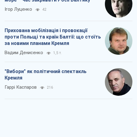
Ігор Луценко
42
Прихована мобілізація і провокації
проти Польщі та країн Балтії: що стоїть
за новими планами Кремля
Вадим Денисенко
1,5 т.
"Вибори" як політичний спектакль
Кремля
Гаррі Каспаров
216