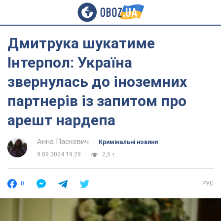
Дмитрука шукатиме
Інтерпол: Україна
звернулась до іноземних
партнерів із запитом про
арешт нардепа
Анна Паскевич
Кримінальні новини
9.09.2024 19:29
2,5 т.
0
РУС