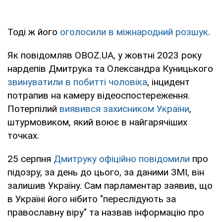
Тоді ж його
оголосили в міжнародний розшук
.
Як повідомляв OBOZ.UA, у жовтні 2023 року
нардепів Дмитрука та Олександра Куницького
звинуватили в побитті чоловіка
, інцидент
потрапив на камеру відеоспостереження.
Потерпілий
виявився захисником України
,
штурмовиком, який воює в найгарячіших
точках.
25 серпня
Дмитруку офіційно повідомили
про
підозру, за день до цього, за даними ЗМІ, він
залишив Україну. Сам парламентар заявив, що
в Україні його нібито "переслідують за
православну віру" та назвав інформацію про