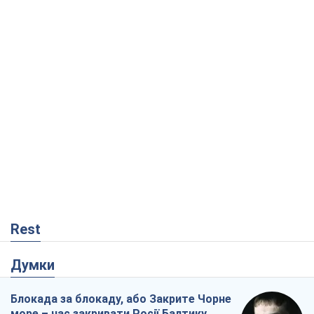
Rest
Думки
Блокада за блокаду, або Закрите Чорне
море – час закривати Росії Балтику