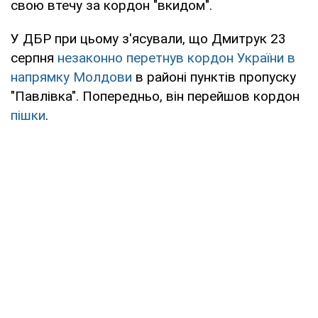
свою втечу за кордон "вкидом".
У ДБР при цьому з'ясували, що Дмитрук 23
серпня
незаконно перетнув кордон України в
напрямку Молдови
в районі пунктів пропуску
"Павлівка". Попередньо, він перейшов кордон
пішки
.