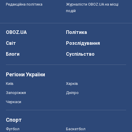
Редакційна політика
Журналісти OBOZ.UA на місці
подій
OBOZ.UA
Політика
Світ
Розслідування
Блоги
Суспільство
Регіони України
Київ
Харків
Запоріжжя
Дніпро
Черкаси
Спорт
Футбол
Баскетбол