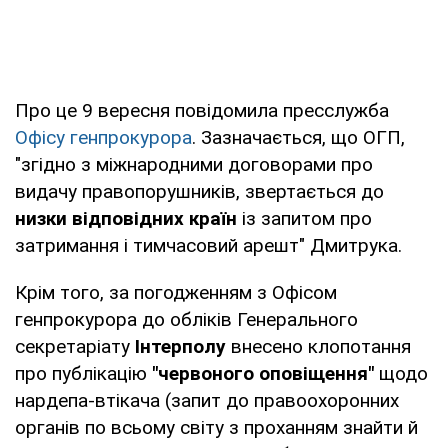
Про це 9 вересня повідомила пресслужба
Офісу генпрокурора
. Зазначається, що ОГП,
"згідно з міжнародними договорами про
видачу правопорушників, звертається до
низки відповідних країн
із запитом про
затримання і тимчасовий арешт" Дмитрука.
Крім того, за погодженням з Офісом
генпрокурора до обліків Генерального
секретаріату
Інтерполу
внесено клопотання
про публікацію
"червоного оповіщення"
щодо
нардепа-втікача (запит до правоохоронних
органів по всьому світу з проханням знайти й