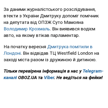
За даними журналістського розслідування,
втекти з України Дмитруку допоміг помічник
на депутата від ОПЗЖ Суто Мамояна
Володимир Крохмаль
. Він виявився водієм
авто, на якому втікав парламентар.
На початку вересня
Дмитрука помітили в
Лондоні
. Він відвідав ТЦ Westfield London на
заході міста разом із дружиною й дитиною.
Тільки перевірена інформація в нас у
Telegram-
каналі
OBOZ.UA та
Viber
. Не ведіться на фейки!