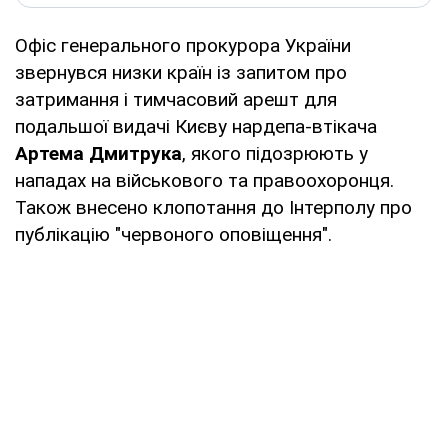
Офіс генерального прокурора України
звернувся низки країн із запитом про
затримання і тимчасовий арешт для
подальшої видачі Києву нардепа-втікача
Артема Дмитрука
, якого підозрюють у
нападах на військового та правоохоронця.
Також внесено клопотання до Інтерполу про
публікацію "червоного оповіщення".