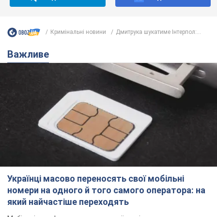
Кримінальні новини
Дмитрука шукатиме Інтерпол:...
Важливе
Українці масово переносять свої мобільні
номери на одного й того самого оператора: на
який найчастіше переходять