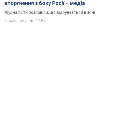
вторгнення з боку Росії – медіа
Журналісти розповіли, що відбувається в зоні
6 годин тому
17,9 т.