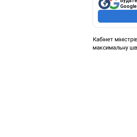
Будьте
Google
Кабінет міністр
максимальну шви