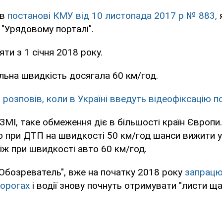
 в
постанові КМУ від 10 листопада 2017 р № 883,
 "Урядовому порталі".
яти з 1 січня 2018 року.
ьна швидкість досягала 60 км/год.
 розповів, коли в Україні введуть відеофіксацію
ЗМІ, таке обмеження діє в більшості країн Європи
о при ДТП на швидкості 50 км/год шанси вижити у
ніж при швидкості авто 60 км/год.
Обозреватель", вже на початку 2018 року
запрацю
дорогах
і водії знову почнуть отримувати "листи ща