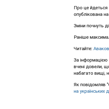
Про це йдеться
опублікована на
Зміни почнуть ді
Раніше максимал
Читайте:
Аваков
За інформацією 
вчені довели, щ
набагато вищі, 
Як повідомляв "
на українських 