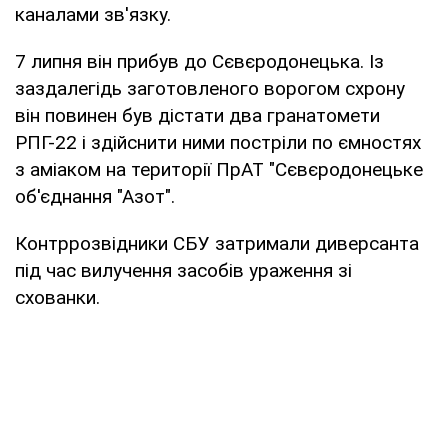
каналами зв'язку.
7 липня він прибув до Сєвєродонецька. Із
заздалегідь заготовленого ворогом схрону
він повинен був дістати два гранатомети
РПГ-22 і здійснити ними постріли по ємностях
з аміаком на території ПрАТ "Сєвєродонецьке
об'єднання "Азот".
Контррозвідники СБУ затримали диверсанта
під час вилучення засобів ураження зі
схованки.