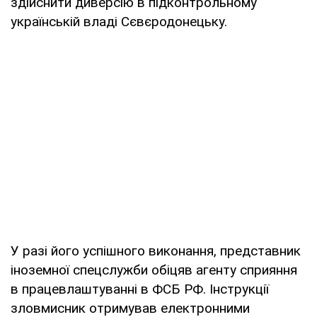
здійснити диверсію в підконтрольному
українській владі Сєвєродонецьку.
У разі його успішного виконання, представник
іноземної спецслужби обіцяв агенту сприяння
в працевлаштуванні в ФСБ РФ. Інструкції
зловмисник отримував електронними