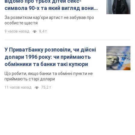
обмінники та банки такі купюри
Що робити, якщо банки та обмінні пункти не
приймають старі долари
11 часов назад
75,2 т.
TOP NEWS