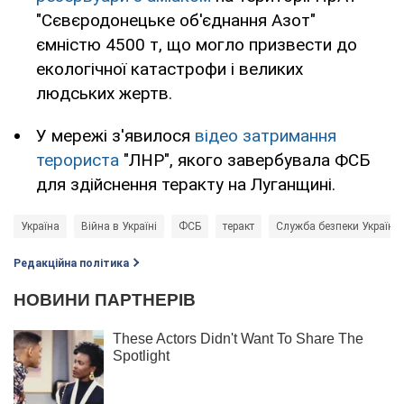
"Сєвєродонецьке об'єднання Азот"
ємністю 4500 т, що могло призвести до
екологічної катастрофи і великих
людських жертв.
У мережі з'явилося
відео затримання
терориста
"ЛНР", якого завербувала ФСБ
для здійснення теракту на Луганщині.
Україна
Війна в Україні
ФСБ
теракт
Служба безпеки України 
Редакційна політика