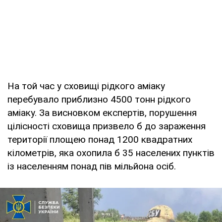
На той час у сховищі рідкого аміаку
перебувало приблизно 4500 тонн рідкого
аміаку. За висновком експертів, порушення
цілісності сховища призвело б до зараження
території площею понад 1200 квадратних
кілометрів, яка охопила б 35 населених пунктів
із населенням понад пів мільйона осіб.