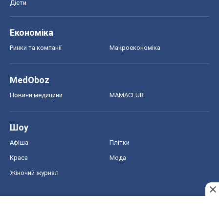
Шоу
Афіша
Плітки
Краса
Мода
Жіночий журнал