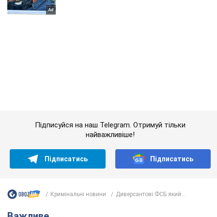
Підписуйся на наш Telegram. Отримуй тільки
найважливіше!
Підписатись
Підписатись
Кримінальні новини
Диверсантові ФСБ який...
Важливе