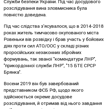
Служби безпеки України. Під час досудового
розслідування вина зловмисника була
повністю доведена.
Під час слідства з'ясувалося, що в 2014-2018
роках житель тимчасово окупованого міста
Ровеньки вів розвідку і брав участь у бойових
діях проти сил АТО/ООС у складі різних
проросійських незаконних збройних
формувань, так званої "комендатури ЛНР",
"прикордонної служби ЛНР", "15 БТЕ СРСР
Брянка".
Восени 2019 він був завербований
представником ФСБ РФ, щодо якого
здійснюється окреме досудове
розслідування, й отримав від нього завдання