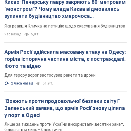
горіла історична частина міста, є постраждалі.
Фото та відео
Для терору ворог застосував ракети та дрони
2 часа назад
51,9 т.
"Воюють проти продовольчої безпеки світу!"
Зеленський заявив, що армія Росії знову цілила
у порт в Одесі
Лише за тиждень проти України використали десятки ракет,
більшість із яких – балістичні
час назад
495