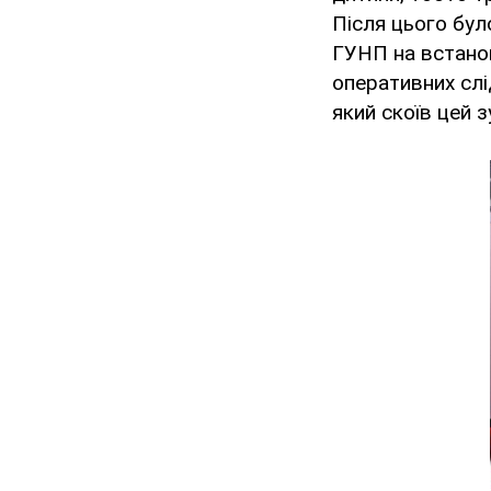
Після цього бул
ГУНП на встано
оперативних слі
який скоїв цей 