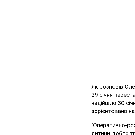
Як розповів Оле
29 січня перест
надійшло 30 січ
зорієнтовано на
"Оперативно-ро
дитини, тобто т