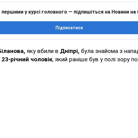
 першими у курсі головного — підпишіться на Новини на
Підписатися
Біланова,
яку вбили в
Дніпрі,
була знайома з напа
23-річний чоловік
, який раніше був у полі зору по