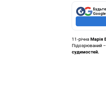
Будьте
Google
11-річна
Марія 
Підозрюваний –
судимостей.