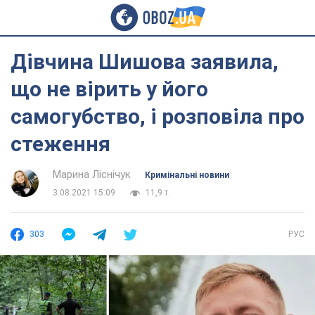
Дівчина Шишова заявила,
що не вірить у його
самогубство, і розповіла про
стеження
Марина Ліснічук
Кримінальні новини
3.08.2021 15:09
11,9 т.
303
РУС