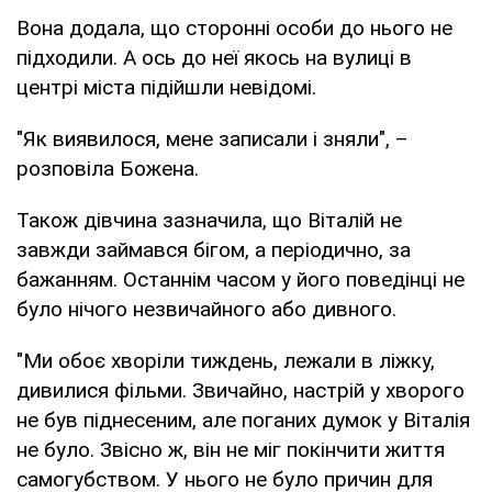
Вона додала, що сторонні особи до нього не
підходили. А ось до неї якось на вулиці в
центрі міста підійшли невідомі.
"Як виявилося, мене записали і зняли", –
розповіла Божена.
Також дівчина зазначила, що Віталій не
завжди займався бігом, а періодично, за
бажанням. Останнім часом у його поведінці не
було нічого незвичайного або дивного.
"Ми обоє хворіли тиждень, лежали в ліжку,
дивилися фільми. Звичайно, настрій у хворого
не був піднесеним, але поганих думок у Віталія
не було. Звісно ж, він не міг покінчити життя
самогубством. У нього не було причин для