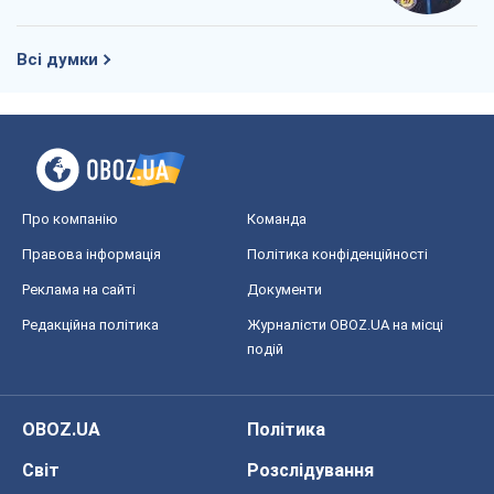
Правова інформація
Політика конфіденційності
Реклама на сайті
Документи
Редакційна політика
Журналісти OBOZ.UA на місці
подій
OBOZ.UA
Політика
Світ
Розслідування
Блоги
Суспільство
Регіони України
Київ
Харків
Запоріжжя
Дніпро
Черкаси