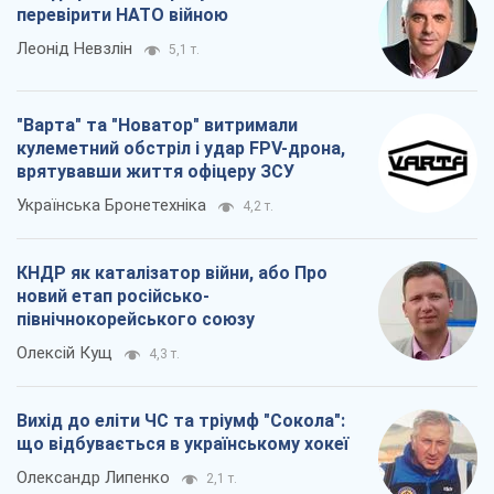
КНДР як каталізатор війни, або Про
новий етап російсько-
північнокорейського союзу
Олексій Кущ
4,3 т.
Вихід до еліти ЧС та тріумф "Сокола":
що відбувається в українському хокеї
Олександр Липенко
2,1 т.
Всі думки
Про компанію
Команда