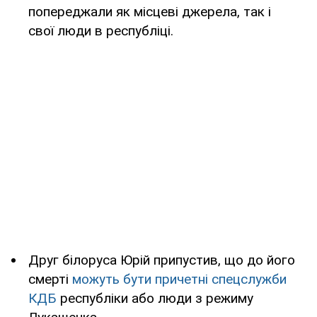
попереджали як місцеві джерела, так і
свої люди в республіці.
Друг білоруса Юрій припустив, що до його
смерті
можуть бути причетні спецслужби
КДБ
республіки або люди з режиму