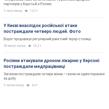
Росіяни атакували дроном лікарню у Херсоні:
постраждали медпрацівниці
Загалом постраждали чотири жінки – і вони не єдині поранені
за добу
9 часов назад
4,4 т.