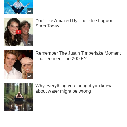
Підписуйся на наш Telegram. Отримуй тільки
найважливіше!