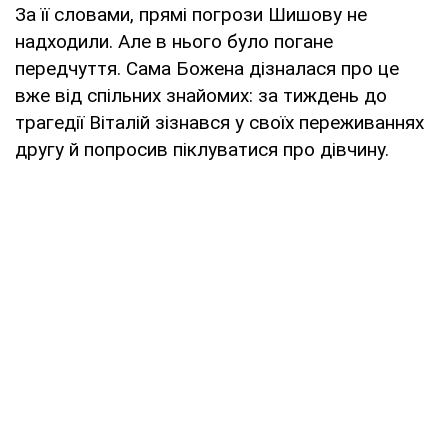
За її словами, прямі погрози Шишову не
надходили. Але в нього було погане
передчуття. Сама Божена дізналася про це
вже від спільних знайомих: за тиждень до
трагедії Віталій зізнався у своїх переживаннях
другу й попросив піклуватися про дівчину.