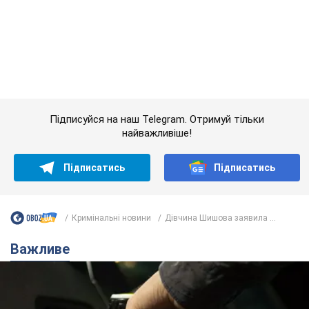
Підписатись
Підписатись
Кримінальні новини
Дівчина Шишова заявила ...
Важливе
АЗС "готуються" до суттєвого підвищення цін:
українцям розповіли, чого очікувати