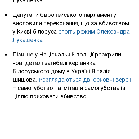
Лукашенка.
Депутати Європейського парламенту
висловили переконання, що за вбивством
у Києві білоруса
стоїть режим Олександра
Лукашенка
.
Пізніше у Національній поліції розкрили
нові деталі загибелі керівника
Білоруського дому в Україні Віталія
Шишова.
Розглядаються дві основні версії
– самогубство та імітація самогубства із
ціллю приховати вбивство.