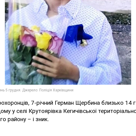
охоронців, 7-річний Герман Щербина близько 14 г
дому у селі Крутоярівка Кегичівської територіальн
о району – і зник.