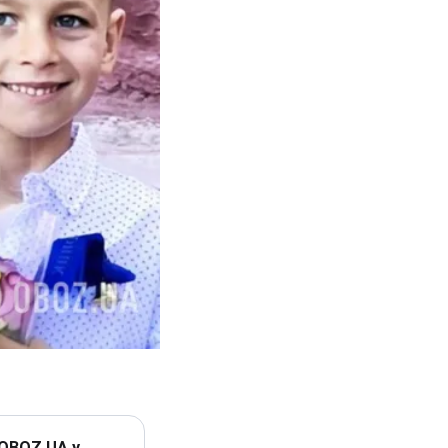
 OBOZ.UA у