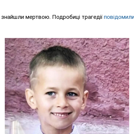
 знайшли мертвою. Подробиці трагедії
повідомил