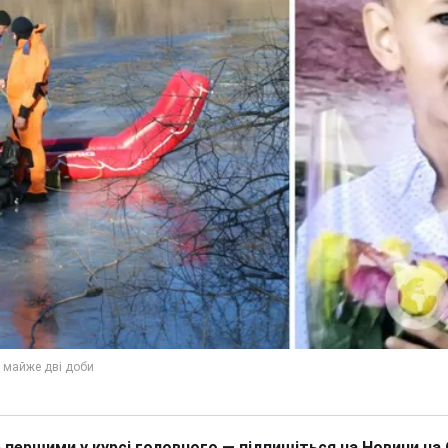
 першими у курсі головного — підпишіться на Новини на