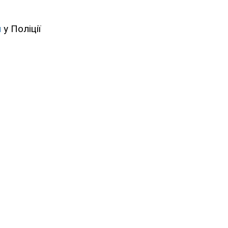
и
у Поліції