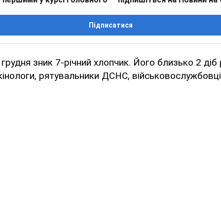
Підписатися
 грудня зник 7-річний хлопчик. Його близько 2 ді
кінологи, рятувальники ДСНС, військовослужбовці 