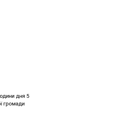
одини дня 5
ої громади