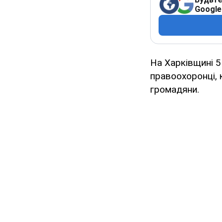
Google
На Харківщині 5
правоохоронці, 
громадяни.