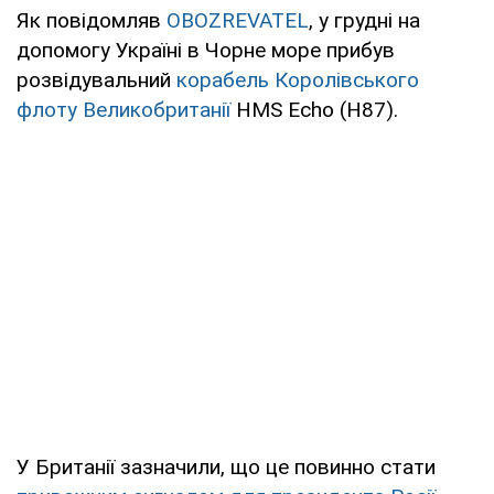
Як повідомляв
OBOZREVATEL
, у грудні на
допомогу Україні в Чорне море прибув
розвідувальний
корабель Королівського
флоту Великобританії
HMS Echo (H87).
У Британії зазначили, що це повинно стати