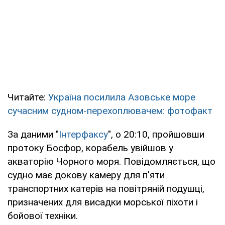
Читайте:
Україна посилила Азовське море
сучасним судном-перехоплювачем: фотофакт
За даними "
Інтерфаксу
", о 20:10, пройшовши
протоку Босфор, корабель увійшов у
акваторію Чорного моря. Повідомляється, що
судно має докову камеру для п'яти
транспортних катерів на повітряній подушці,
призначених для висадки морської піхоти і
бойової техніки.