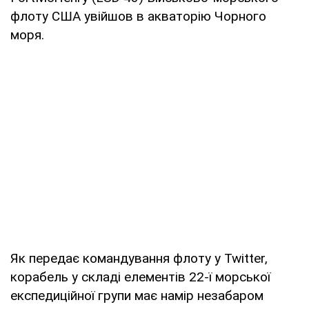
флоту США увійшов в акваторію Чорного
моря.
Як передає командування флоту у Twitter,
корабель у складі елементів 22-ї морської
експедиційної групи має намір незабаром