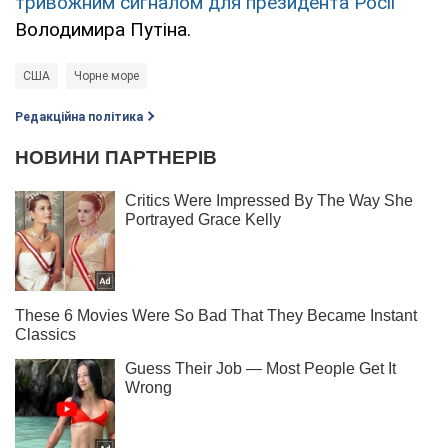
тривожним сигналом для президента Росії
Володимира Путіна.
США
Чорне море
Редакційна політика