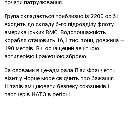
почати патрулювання.
Група складається приблизно із 2200 осіб і
входить до складу 6-го підрозділу флоту
американських ВМС. Водотоннажність
корабля становить 16,1 тис. тонн, довжина —
190 метрів. Він оснащений зенітною
артилерією і ракетною зброєю.
За словами віце-адмірала Лізи Франчетті,
візит у Чорне море свідчить про бажання
Штатів зміцнювати безпеку союзників і
партнерів НАТО в регіоні.