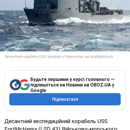
Будьте першими у курсі головного —
підпишіться на Новини на OBOZ.UA у
Google
Підписатися
Десантний експедиційний корабель USS
FortMcHenry (LSD 43) Військово-морського