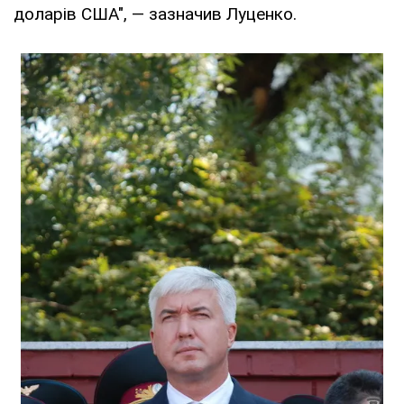
доларів США", — зазначив Луценко.