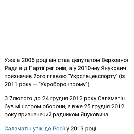
Уже в 2006 році він став депутатом Верховної
Ради від Партії регіонів, а у 2010-му Янукович
призначив його главою "Укрспецекспорту" (із
2011 року — "Укроборонпрому").
З 7лютого до 24 грудня 2012 року Саламатін
був міністром оборони, а вже 25 грудня 2012
року призначений радником Януковича.
Саламатін утік до Росії
у 2013 році.