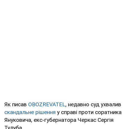
Як писав
OBOZREVATEL
, недавно суд ухвалив
скандальне рішення
у справі проти соратника
Януковича, екс-губернатора Черкас Сергія
Тулуба.