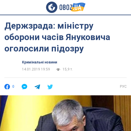
Держзрада: міністру
оборони часів Януковича
оголосили підозру
Кримінальні новини
14.01.2019 19:59
15,9 т.
0
РУС