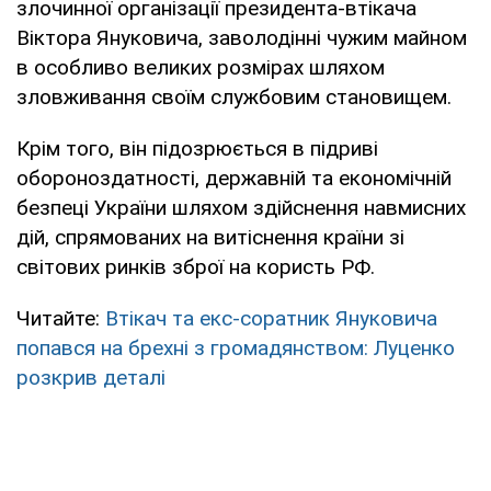
злочинної організації президента-втікача
Віктора Януковича, заволодінні чужим майном
в особливо великих розмірах шляхом
зловживання своїм службовим становищем.
Крім того, він підозрюється в підриві
обороноздатності, державній та економічній
безпеці України шляхом здійснення навмисних
дій, спрямованих на витіснення країни зі
світових ринків зброї на користь РФ.
Читайте:
Втікач та екс-соратник Януковича
попався на брехні з громадянством: Луценко
розкрив деталі