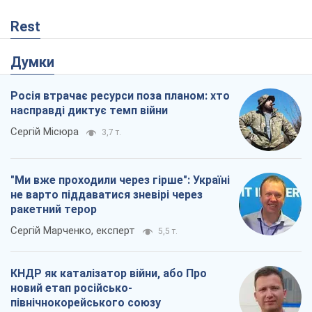
"Ми вже проходили через гірше": Україні
не варто піддаватися зневірі через
ракетний терор
Сергій Марченко, експерт
5,5 т.
КНДР як каталізатор війни, або Про
новий етап російсько-
північнокорейського союзу
Олексій Кущ
528