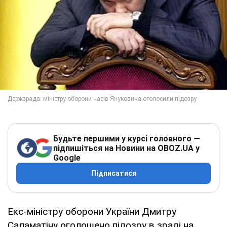
Будьте першими у курсі головного —
підпишіться на Новини на OBOZ.UA у
Google
Підписатися
Екс-міністру оборони України Дмитру
Саламатіну оголошено підозру в зраді на