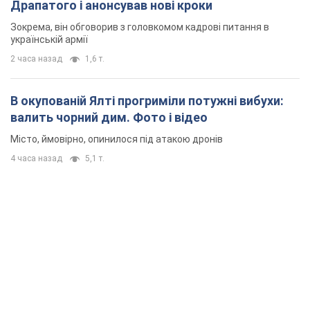
Місто, ймовірно, опинилося під атакою дронів
4 часа назад
5,1 т.