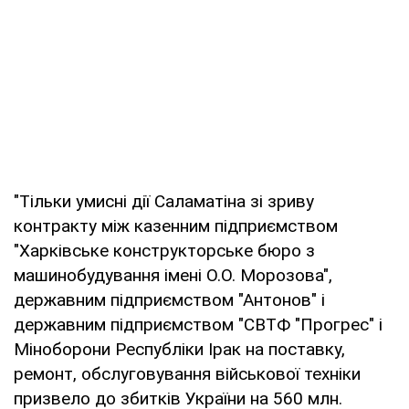
"Тільки умисні дії Саламатіна зі зриву
контракту між казенним підприємством
"Харківське конструкторське бюро з
машинобудування імені О.О. Морозова",
державним підприємством "Антонов" і
державним підприємством "СВТФ "Прогрес" і
Міноборони Республіки Ірак на поставку,
ремонт, обслуговування військової техніки
призвело до збитків України на 560 млн.