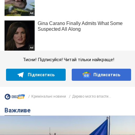
Тисни! Підписуйся! Читай тільки найкраще!
Підписатись
Підписатись
Кримінальні новини
Дерево могло впасти...
Важливе