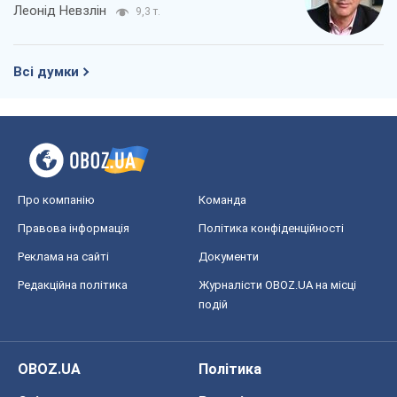
Леонід Невзлін
9,3 т.
Всі думки
Про компанію
Команда
Правова інформація
Політика конфіденційності
Реклама на сайті
Документи
Редакційна політика
Журналісти OBOZ.UA на місці
подій
OBOZ.UA
Політика