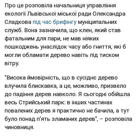
Про це розповіла начальниця управління
екології Львівської міської ради Олександра
Сладкова
під час брифінгу
муніципальних
служб. Вона зазначила, що клен, який став
фатальним для пари, не мав ніяких
пошкоджень унаслідок часу або гниття, які б
могли обламати дерево навіть під тиском
вітру.
"Висока ймовірність, що в сусіднє дерево
влучила блискавка, а це, можливо, призвело
до падіння дерев навколо. Я сьогодні обійшла
весь Стрийський парк: в інших частинах
повалених дерев я практично не бачила, а тут
було понад п'ять зламаних дерев", – розповіла
чиновниця.