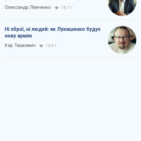
Олександр Левченко
18,7 т.
Ні зброї, ні людей: як Лукашенко будує
нову армію
Ігар Тишкевич
15,8 т.