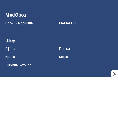
MedOboz
Новини медицини
MAMACLUB
Шоу
Афіша
Плітки
Краса
Мода
Жіночий журнал