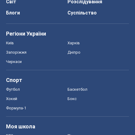
Світ
Розслідування
Блоги
Суспільство
Регіони України
Київ
Харків
Запоріжжя
Дніпро
Черкаси
Спорт
Футбол
Баскетбол
Хокей
Бокс
Формула-1
Моя школа