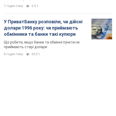
7 годин тому
6,9 т.
У ПриватБанку розповіли, чи дійсні
долари 1996 року: чи приймають
обмінники та банки такі купюри
Що робити, якщо банки та обмінні пункти не
приймають старі долари
8 годин тому
60,0 т.