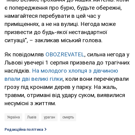
є попередження про бурю, будьте обережні,
намагайтеся перебувати в цей час у
приміщеннях, а не на вулиці. Негода може
призвести до будь-якої нестандартної
ситуації", – закликав міський голова.
Як повідомляв
OBOZREVATEL
, сильна негода у
Львові увечері 1 серпня призвела до трагічних
наслідків.
На молодого хлопця з дівчиною
впали дві великі гілки
, коли вони перечікували
грозу під кронами дерев у парку. На жаль,
травми, отримані від удару суком, виявилися
несумісні з життям.
Україна
Львів
ураган
смерть
Редакційна політика