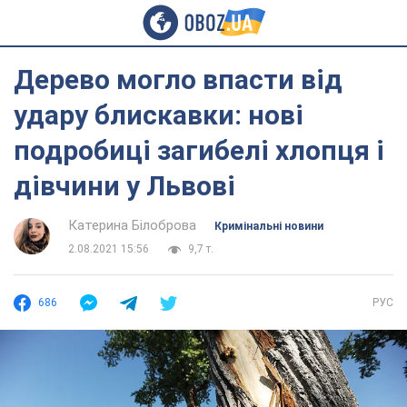
Дерево могло впасти від
удару блискавки: нові
подробиці загибелі хлопця і
дівчини у Львові
Катерина Білоброва
Кримінальні новини
2.08.2021 15:56
9,7 т.
686
РУС