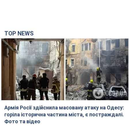
TOP NEWS
Армія Росії здійснила масовану атаку на Одесу:
горіла історична частина міста, є постраждалі.
Фото та відео