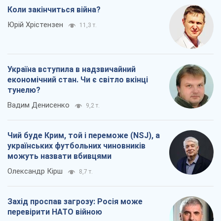
Коли закінчиться війна?
Юрій Хрістензен
11,3 т.
Україна вступила в надзвичайний
економічний стан. Чи є світло вкінці
тунелю?
Вадим Денисенко
9,2 т.
Чий буде Крим, той і переможе (NSJ), а
українських футбольних чиновників
можуть назвати вбивцями
Олександр Кірш
8,7 т.
Захід проспав загрозу: Росія може
перевірити НАТО війною