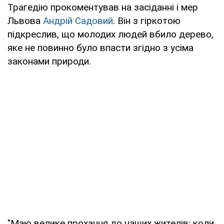
Трагедію прокоментував на засіданні і мер
Львова
Андрій Садовий
. Він з гіркотою
підкреслив, що молодих людей вбило дерево,
яке не повинно було впасти згідно з усіма
законами природи.
"Маю велике прохання до наших жителів: коли