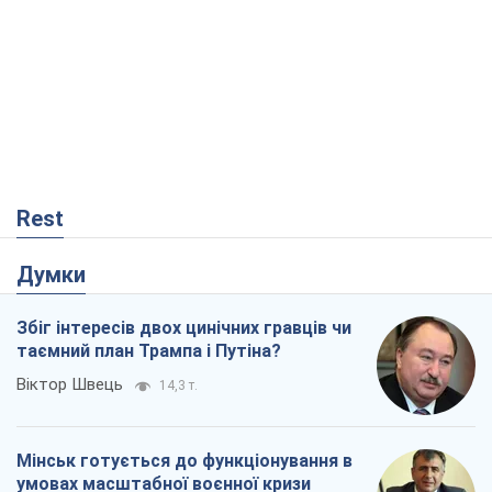
Rest
Думки
Збіг інтересів двох цинічних гравців чи
таємний план Трампа і Путіна?
Віктор Швець
14,3 т.
Мінськ готується до функціонування в
умовах масштабної воєнної кризи