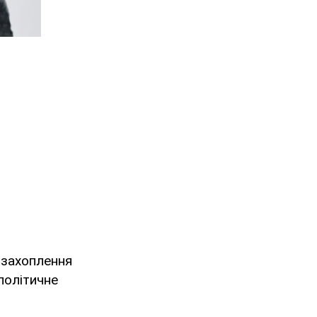
 захоплення
політичне