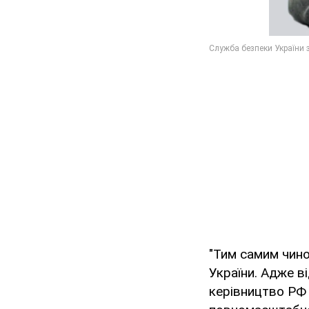
"Тим самим чино
України. Адже в
керівництво РФ