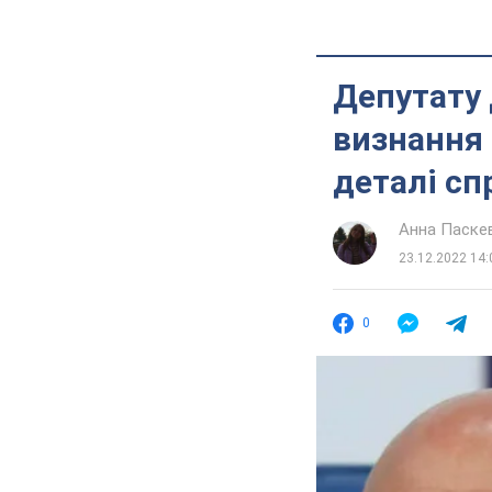
Депутату 
визнання 
деталі сп
Анна Паске
23.12.2022 14:
0