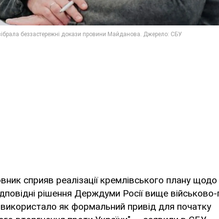
вник сприяв реалізації кремлівського плану щодо
ідповідні рішення Держдуми Росії вище військово-
 використало як формальний привід для початку