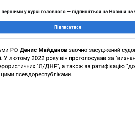
 першими у курсі головного — підпишіться на Новини на
Підписатися
уми РФ
Денис Майданов
заочно засуджений судом
ці. У лютому 2022 року він проголосував за "визна
ерористичних "Л/ДНР", а також за ратифікацію "д
 цими псевдореспубліками.