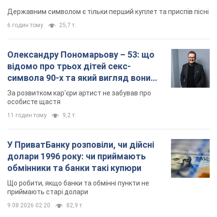
особисте щастя
11 годин тому
9,2 т.
У ПриватБанку розповіли, чи дійсні
долари 1996 року: чи приймають
обмінники та банки такі купюри
Що робити, якщо банки та обмінні пункти не
приймають старі долари
9.08.2026 02:20
82,9 т.