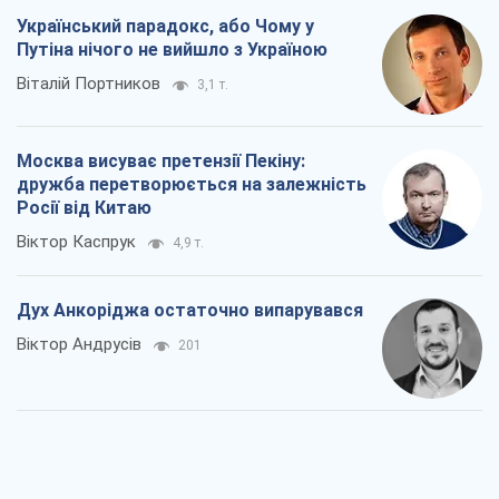
Віктор Каспрук
4,9 т.
Дух Анкоріджа остаточно випарувався
Віктор Андрусів
201