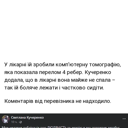
У лікарні їй зробили комп'ютерну томографію,
яка показала перелом 4 ребер. Кучеренко
додала, що в лікарні вона майже не спала –
так їй боляче лежати і частково сидіти.
Коментарів від перевізника не надходило.