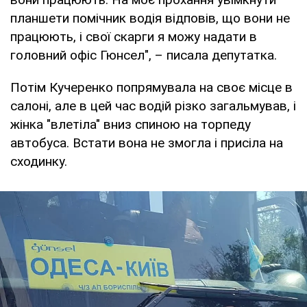
планшети помічник водія відповів, що вони не
працюють, і свої скарги я можу надати в
головний офіс Гюнсел", – писала депутатка.
Потім Кучеренко попрямувала на своє місце в
салоні, але в цей час водій різко загальмував, і
жінка "влетіла" вниз спиною на торпеду
автобуса. Встати вона не змогла і присіла на
сходинку.