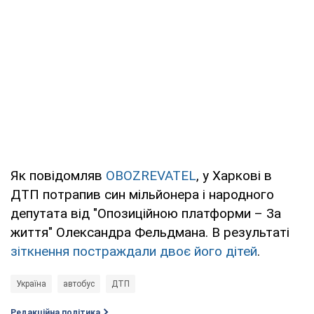
Як повідомляв
OBOZREVATEL
, у Харкові в
ДТП потрапив син мільйонера і народного
депутата від "Опозиційною платформи – За
життя" Олександра Фельдмана. В результаті
зіткнення постраждали двоє його дітей
.
Україна
автобус
ДТП
Редакційна політика