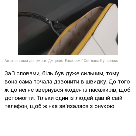
За її словами, біль був дуже сильним, тому
вона сама почала дзвонити в швидку. До того
ж до неї не звернувся жоден із пасажирів, щоб
допомогти. Тільки один із людей дав їй свій
телефон, щоб жінка зв'язалася з онукою.