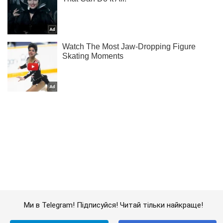
Ми в Telegram! Підписуйся! Читай тільки найкраще!
Підписатись
Підписатись
Кримінальні новини
Депутатка міськради на...
Важливе