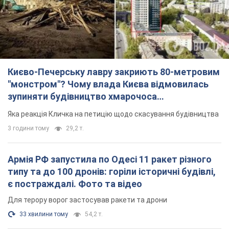
"московського вірянина"
Яка реакція Кличка на петицію щодо скасування будівництва
3 години тому
29,2 т.
Армія РФ запустила по Одесі 11 ракет різного
типу та до 100 дронів: горіли історичні будівлі,
є постраждалі. Фото та відео
Для терору ворог застосував ракети та дрони
33 хвилини тому
54,2 т.
МЗС Болгарії викликало українського посла
через інцидент із дроном: що сталося
Бесіда відбудеться 10 серпня
3 години тому
4,7 т.