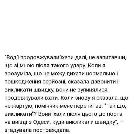
"Водії продовжували їхати далі, не запитавши,
що зі мною після такого удару. Коли я
зрозуміла, що не можу дихати нормально і
пошкодження серйозні, сказала дзвонити і
викликати швидку, вони не зупинялися,
продовжували їхати. Коли знову я сказала, що
не жартую, помічник мене перепитав: "Так що,
викликати"? Вони їхали після цього до поста
на виїзді з Одеси, куди викликали швидку", –
згадувала постраждала.