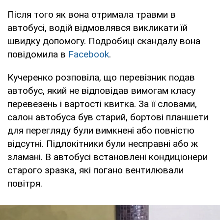
Після того як вона отримала травми в
автобусі, водій відмовлявся викликати їй
швидку допомогу. Подробиці скандалу вона
повідомила в
Facebook
.
Кучеренко розповіла, що перевізник подав
автобус, який не відповідав вимогам класу
перевезень і вартості квитка. За її словами,
салон автобуса був старий, бортові планшети
для перегляду були вимкнені або повністю
відсутні. Підлокітники були несправні або ж
зламані. В автобусі встановлені кондиціонери
старого зразка, які погано вентилювали
повітря.