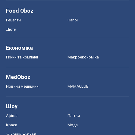
MedOboz
Новини медицини
MAMACLUB
Шоу
Афіша
Плітки
Краса
Мода
Жіночий журнал