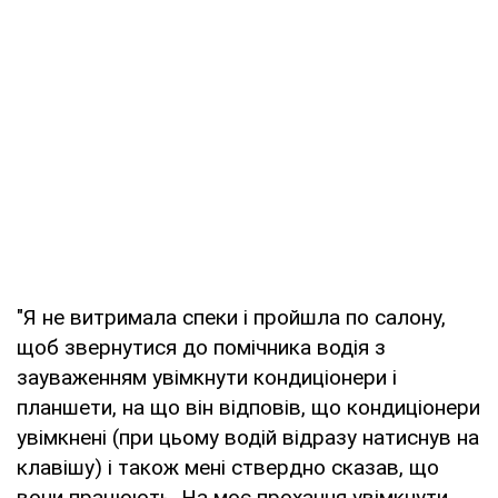
"Я не витримала спеки і пройшла по салону,
щоб звернутися до помічника водія з
зауваженням увімкнути кондиціонери і
планшети, на що він відповів, що кондиціонери
увімкнені (при цьому водій відразу натиснув на
клавішу) і також мені ствердно сказав, що
вони працюють. На моє прохання увімкнути