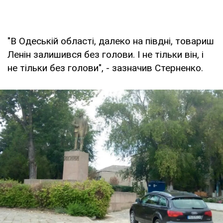
"В Одеській області, далеко на півдні, товариш
Ленін залишився без голови. І не тільки він, і
не тільки без голови", - зазначив Стерненко.