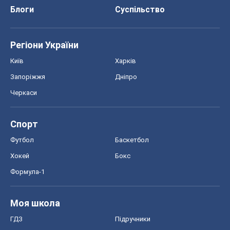
Блоги
Суспільство
Регіони України
Київ
Харків
Запоріжжя
Дніпро
Черкаси
Спорт
Футбол
Баскетбол
Хокей
Бокс
Формула-1
Моя школа
ГДЗ
Підручники