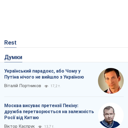
Rest
Думки
Український парадокс, або Чому у
Путіна нічого не вийшло з Україною
Віталій Портников
17,2 т.
Москва висуває претензії Пекіну:
дружба перетворюється на залежність
Росії від Китаю
Віктор Каспрук
13,7 т.