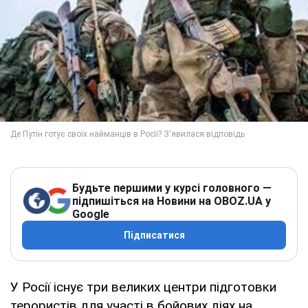
Будьте першими у курсі головного —
підпишіться на Новини на OBOZ.UA у
Google
Підписатися
У Росії існує три великих центри підготовки
терористів для участі в бойових діях на