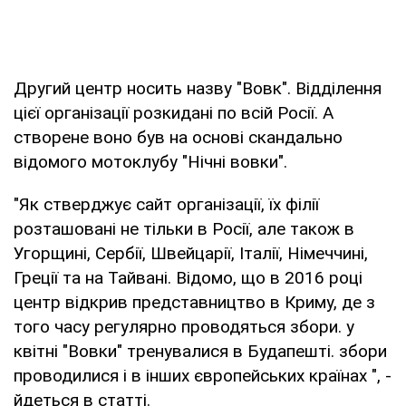
Другий центр носить назву "Вовк". Відділення
цієї організації розкидані по всій Росії. А
створене воно був на основі скандально
відомого мотоклубу "Нічні вовки".
"Як стверджує сайт організації, їх філії
розташовані не тільки в Росії, але також в
Угорщині, Сербії, Швейцарії, Італії, Німеччині,
Греції та на Тайвані. Відомо, що в 2016 році
центр відкрив представництво в Криму, де з
того часу регулярно проводяться збори. у
квітні "Вовки" тренувалися в Будапешті. збори
проводилися і в інших європейських країнах ", -
йдеться в статті.