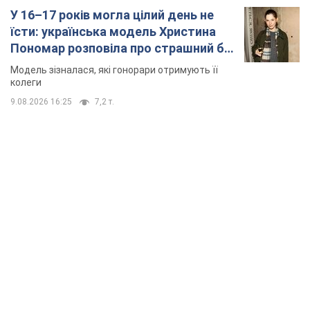
У 16–17 років могла цілий день не
їсти: українська модель Христина
Пономар розповіла про страшний бік
модельної кар’єри
Модель зізналася, які гонорари отримують її
колеги
9.08.2026 16:25
7,2 т.