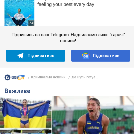
Підпишись на наш Telegram. Надсилаємо лише "гарячі"
новини!
Підписатись
Підписатись
Кримінальні новини
Де Путін готує...
Важливе