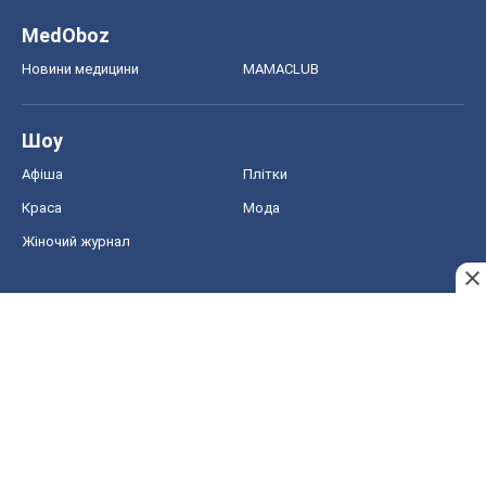
MedOboz
Новини медицини
MAMACLUB
Шоу
Афіша
Плітки
Краса
Мода
Жіночий журнал