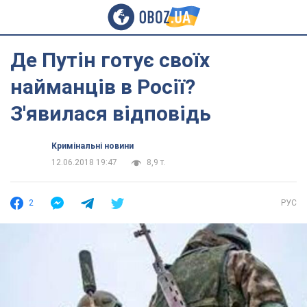
Де Путін готує своїх
найманців в Росії?
З'явилася відповідь
Кримінальні новини
12.06.2018 19:47
8,9 т.
2
РУС