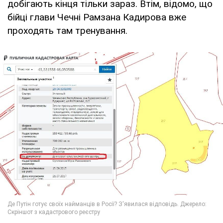
добігають кінця тільки зараз. Втім, відомо, що
бійці глави Чечні Рамзана Кадирова вже
проходять там тренування.