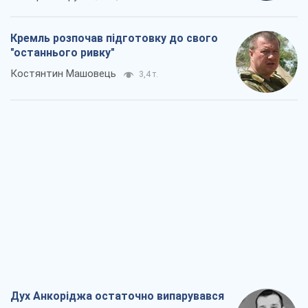
Кремль розпочав підготовку до свого
"останнього ривку"
Костянтин Машовець
3,4 т.
Дух Анкоріджа остаточно випарувався