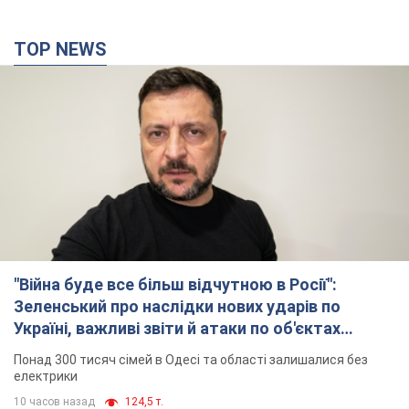
TOP NEWS
"Війна буде все більш відчутною в Росії":
Зеленський про наслідки нових ударів по
Україні, важливі звіти й атаки по об'єктах
ворога. Відео
Понад 300 тисяч сімей в Одесі та області залишалися без
електрики
10 часов назад
124,5 т.