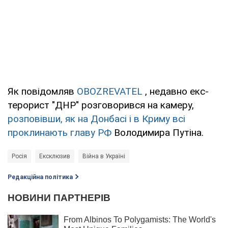
Як повідомляв
OBOZREVATEL
, недавно екс-
терорист "ДНР" розговорився на камеру,
розповівши, як на Донбасі і в Криму всі
проклинають главу РФ
Володимира Путіна.
Росія
Ексклюзив
Війна в Україні
Редакційна політика