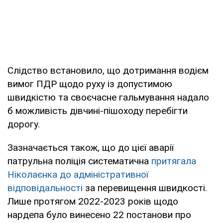
Слідство встановило, що дотримання водієм
вимог ПДР щодо руху із допустимою
швидкістю та своєчасне гальмування надало
б можливість дівчині-пішоходу перебігти
дорогу.
Зазначається також, що до цієї аварії
патрульна поліція систематична
притягала
Ніколаєнка до адміністративної
відповідальності
за перевищення швидкості.
Лише протягом 2022-2023 років щодо
нардепа було винесено 22 постанови про