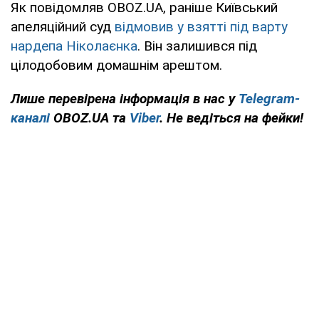
Як повідомляв OBOZ.UA, раніше Київський
апеляційний суд
відмовив у взятті під варту
нардепа Ніколаєнка
. Він залишився під
цілодобовим домашнім арештом.
Лише перевірена інформація в нас у
Telegram-
каналі
OBOZ.UA та
Viber
. Не ведіться на фейки!