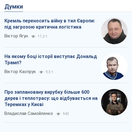
Про заплановану вирубку більше 600
дерев і теплотрасу: що відбувається на
Теремках у Києві
Владислав Самойленко
942
Як атаки Сил оборони України