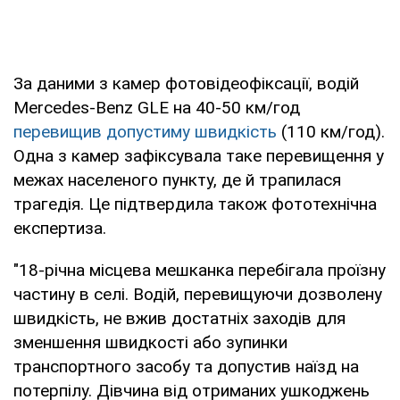
За даними з камер фотовідеофіксації, водій
Mercedes-Benz GLE на 40-50 км/год
перевищив допустиму швидкість
(110 км/год).
Одна з камер зафіксувала таке перевищення у
межах населеного пункту, де й трапилася
трагедія. Це підтвердила також фототехнічна
експертиза.
"18-річна місцева мешканка перебігала проїзну
частину в селі. Водій, перевищуючи дозволену
швидкість, не вжив достатніх заходів для
зменшення швидкості або зупинки
транспортного засобу та допустив наїзд на
потерпілу. Дівчина від отриманих ушкоджень