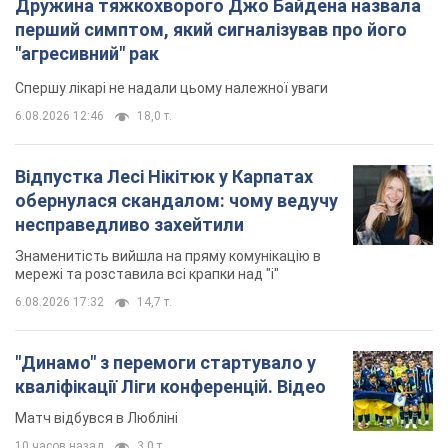
мережі та розставила всі крапки над "і"
6.08.2026 17:32
14,7 т.
"Динамо" з перемоги стартувало у
кваліфікації Ліги конференцій. Відео
Матч відбувся в Любліні
10 часов назад
3,0 т.