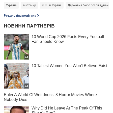
Україна
Житомир
ДТП в Україні
Державне бюро розслідувань (
Редакційна політика