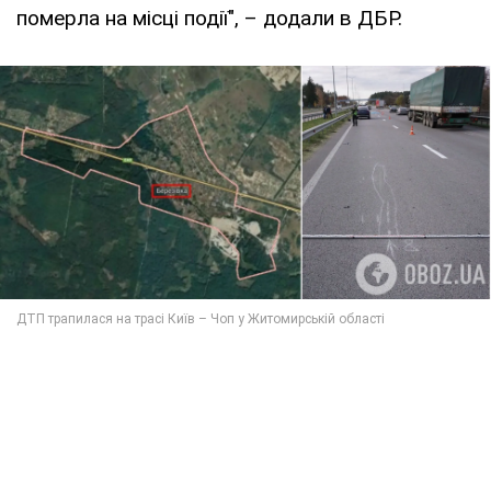
померла на місці події", – додали в ДБР.