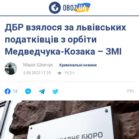
ДБР взялося за львівських
податківців з орбіти
Медведчука-Козака – ЗМІ
Марія Шевчук
Кримінальні новини
2.08.2022 17:25
15,5 т.
12
РУС