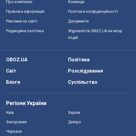
Про компанію
Команда
Правова інформація
Політика конфіденційності
Реклама на сайті
Документи
Редакційна політика
Журналісти OBOZ.UA на місці
подій
OBOZ.UA
Політика
Світ
Розслідування
Блоги
Суспільство
Регіони України
Київ
Харків
Запоріжжя
Дніпро
Черкаси