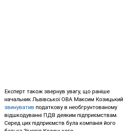
Експерт також звернув увагу, що раніше
начальник Львівської ОВА Максим Козицький
звинуватив
податкову в необгрунтованому
відшкодуванні ПДВ деяким підприємствам.
Серед цих підприємств була компанія його
батька Зіновія Козицького.