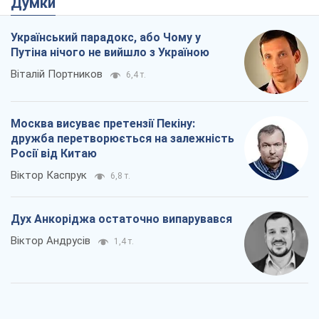
Думки
Український парадокс, або Чому у
Путіна нічого не вийшло з Україною
Віталій Портников
6,4 т.
Москва висуває претензії Пекіну:
дружба перетворюється на залежність
Росії від Китаю
Віктор Каспрук
6,8 т.
Дух Анкоріджа остаточно випарувався
Віктор Андрусів
1,4 т.