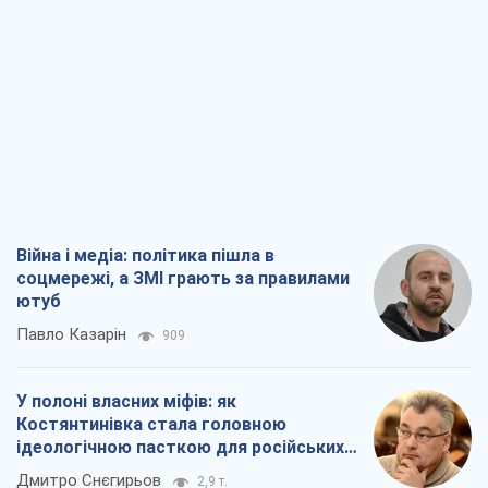
Війна і медіа: політика пішла в
соцмережі, а ЗМІ грають за правилами
ютуб
Павло Казарін
909
У полоні власних міфів: як
Костянтинівка стала головною
ідеологічною пасткою для російських
окупантів
Дмитро Снєгирьов
2,9 т.