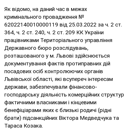
Як відомо, на даний час в межах
кримінального провадження №
62022140010000119 від 25.03.2022 за ч. 2 ст.
364, ч. 2 ст. 240, ч. 2 ст. 209 КК України
працівниками Територіального управління
Державного бюро розслідувань,
розташованого у м. Львові здійснюється
документування фактів протиправних дій
посадових осіб контролюючих органів
Львівської області, які всупереч інтересам
держави, забезпечували фінансово-
господарську діяльність комерційних структур
фактичними власниками і кінцевими
бенефіціарами яких є близькі родичі (рідні
брати) підсанкційних Віктора Медведчука та
Тараса Козака.