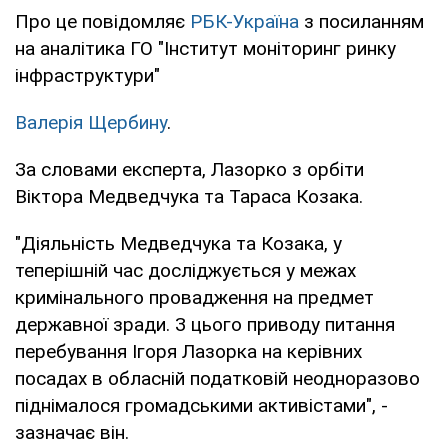
Про це повідомляє
РБК-Україна
з посиланням
на аналітика ГО "Інститут моніторинг ринку
інфраструктури"
Валерія Щербину
.
За словами експерта, Лазорко з орбіти
Віктора Медведчука та Тараса Козака.
"Діяльність Медведчука та Козака, у
теперішній час досліджується у межах
кримінального провадження на предмет
державної зради. З цього приводу питання
перебування Ігоря Лазорка на керівних
посадах в обласній податковій неодноразово
піднімалося громадськими активістами", -
зазначає він.