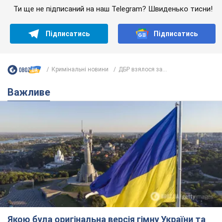
Ти ще не підписаний на наш Telegram? Швиденько тисни!
Підписатись
Підписатись
Кримінальні новини
ДБР взялося за...
Важливе
Якою була оригінальна версія гімну України та