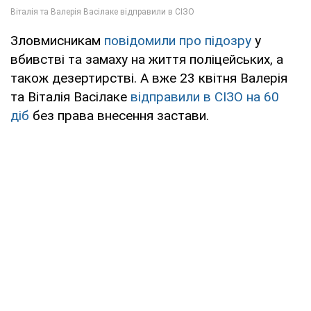
Зловмисникам
повідомили про підозру
у
вбивстві та замаху на життя поліцейських, а
також дезертирстві. А вже 23 квітня Валерія
та Віталія Васілаке
відправили в СІЗО на 60
діб
без права внесення застави.