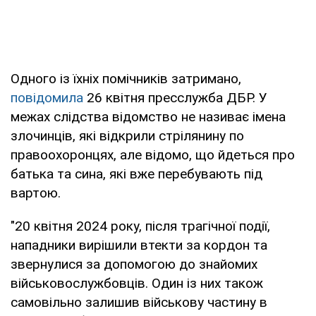
Одного із їхніх помічників затримано,
повідомила
26 квітня пресслужба ДБР. У
межах слідства відомство не називає імена
злочинців, які відкрили стрілянину по
правоохоронцях, але відомо, що йдеться про
батька та сина, які вже перебувають під
вартою.
"20 квітня 2024 року, після трагічної події,
нападники вирішили втекти за кордон та
звернулися за допомогою до знайомих
військовослужбовців. Один із них також
самовільно залишив військову частину в