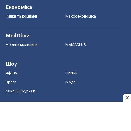
Шоу
Афіша
Плітки
Краса
Мода
Жіночий журнал