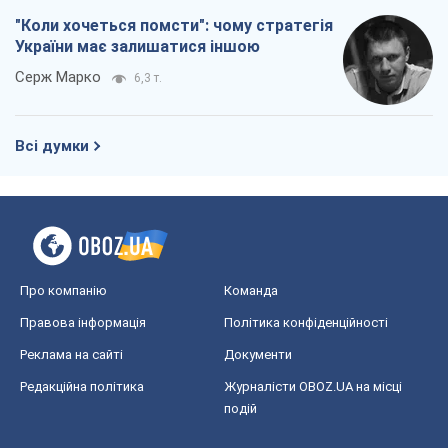
Про компанію
Команда
Правова інформація
Політика конфіденційності
Реклама на сайті
Документи
Редакційна політика
Журналісти OBOZ.UA на місці
подій
OBOZ.UA
Політика
Світ
Розслідування
Блоги
Суспільство
Регіони України