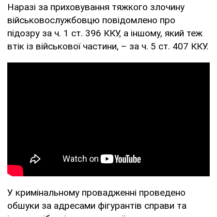
Наразі за приховування тяжкого злочину
військовослужбовцю повідомлено про
підозру за ч. 1 ст. 396 ККУ, а іншому, який теж
втік із військової частини, – за ч. 5 ст. 407 ККУ.
У кримінальному провадженні проведено
обшуки за адресами фігурантів справи та