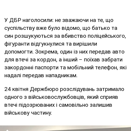
У ДБР наголосили: не зважаючи на те, що
суспільству вже було відомо, що батько та
син розшукуються за вбивство поліцейського,
фігуранти відгукнулися та вирішили
допомогти. Зокрема, один із них передав авто
для втечі за кордон, а інший – поїхав забрати
закордонні паспорти та мобільний телефон, які
надалі передав нападникам.
24 квітня Держбюро розслідувань затримало
одного з військовослужбовців, який сприяв
втечі підозрюваних і самовільно залишив
військову частину.