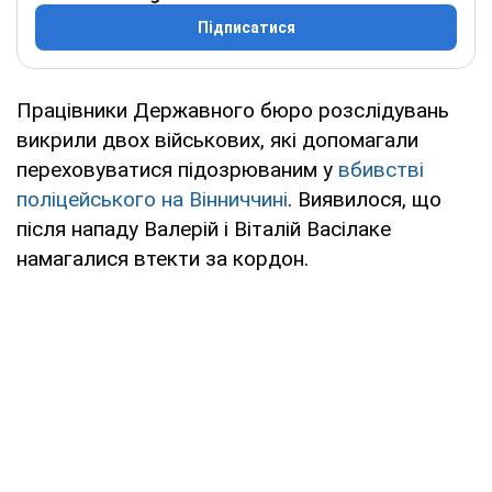
Підписатися
Працівники Державного бюро розслідувань
викрили двох військових, які допомагали
переховуватися підозрюваним у
вбивстві
поліцейського на Вінниччині
. Виявилося, що
після нападу Валерій і Віталій Васілаке
намагалися втекти за кордон.