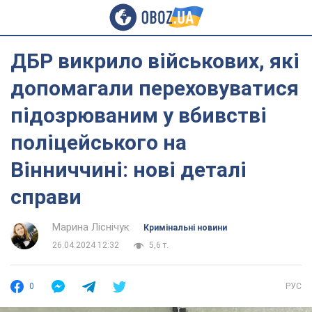
ДБР викрило військових, які
допомагали переховуватися
підозрюваним у вбивстві
поліцейського на
Вінниччині: нові деталі
справи
Марина Ліснічук
Кримінальні новини
26.04.2024 12:32
5,6 т.
0
РУС