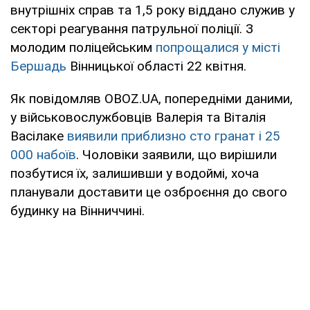
внутрішніх справ та 1,5 року віддано служив у
секторі реагування патрульної поліції. З
молодим поліцейським
попрощалися у місті
Бершадь
Вінницької області 22 квітня.
Як повідомляв OBOZ.UA, попередніми даними,
у військовослужбовців Валерія та Віталія
Васілаке
виявили приблизно сто гранат і 25
000 набоїв
. Чоловіки заявили, що вирішили
позбутися їх, залишивши у водоймі, хоча
планували доставити це озброєння до свого
будинку на Вінниччині.