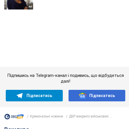
Підпишись на Telegram-канал і подивись, що відбудеться
далі!
Підписатись
Підписатись
Кримінальні новини
ДБР викрило військових ...
Важливе