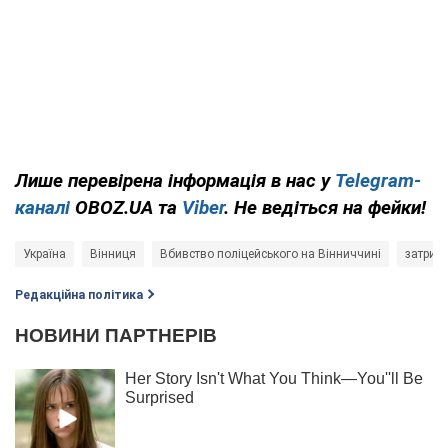
Лише перевірена інформація в нас у
Telegram-
каналі
OBOZ.UA та
Viber
. Не ведіться на фейки!
Україна
Вінниця
Вбивство поліцейського на Вінниччині
затрим
Редакційна політика