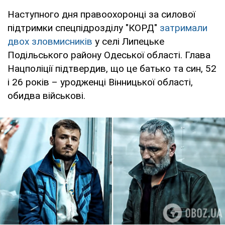
Наступного дня правоохоронці за силової
підтримки спецпідрозділу "КОРД"
затримали
двох зловмисників
у селі Липецьке
Подільського району Одеської області. Глава
Нацполіції підтвердив, що це батько та син, 52
і 26 років – уродженці Вінницької області,
обидва військові.