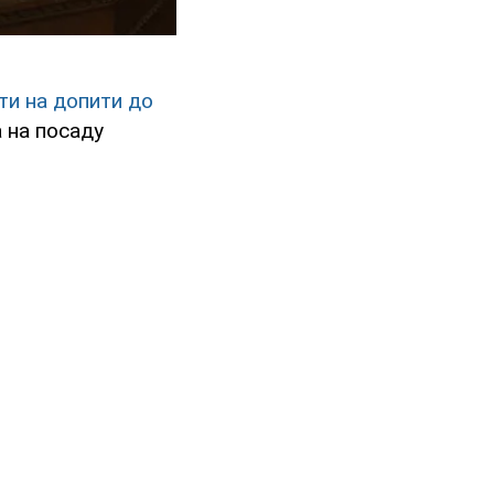
ти на допити до
 на посаду