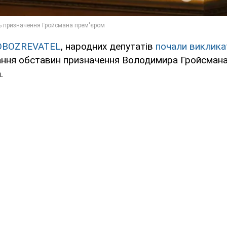
OBOZREVATEL
, народних депутатів
почали виклика
ання обставин призначення Володимира Гройсмана
.