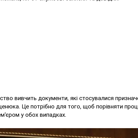
мство вивчить документи, які стосувалися призна
ценюка. Це потрібно для того, щоб порівняти про
м'єром у обох випадках.