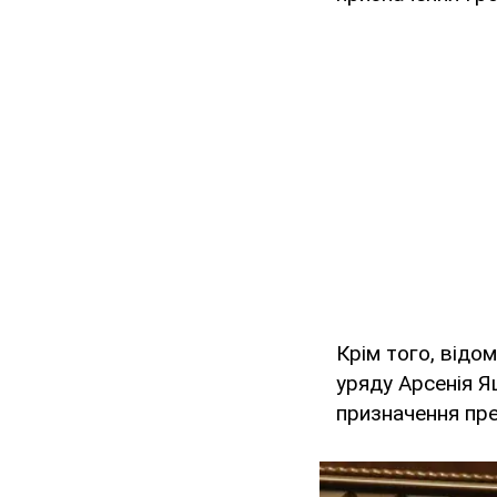
Крім того, відо
уряду Арсенія Я
призначення пре