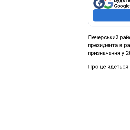
Будьте
Google
Печерський рай
президента в ра
призначення у 2
Про це йдеться