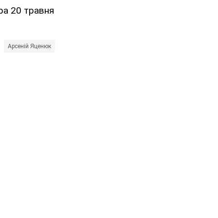
ра 20 травня
Арсеній Яценюк