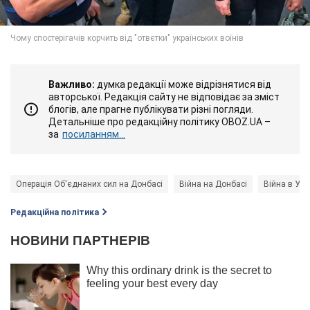
Важливо:
думка редакції може відрізнятися від
авторської. Редакція сайту не відповідає за зміст
блогів, але прагне публікувати різні погляди.
Детальніше про редакційну політику OBOZ.UA –
за
посиланням...
Операція Об'єднаних сил на Донбасі
Війна на Донбасі
Війна в Укр
Редакційна політика