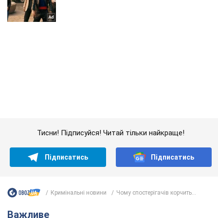
Тисни! Підписуйся! Читай тільки найкраще!
Підписатись
Підписатись
Кримінальні новини
Чому спостерігачів корчить...
Важливе