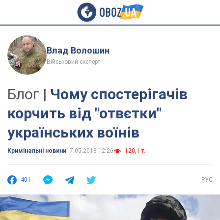
Влад Волошин
Військовий експерт
Блог |
Чому спостерігачів
корчить вiд "отвєтки"
українських воїнів
Кримінальні новини
17.05.2018 12:26
120,1 т.
401
РУС