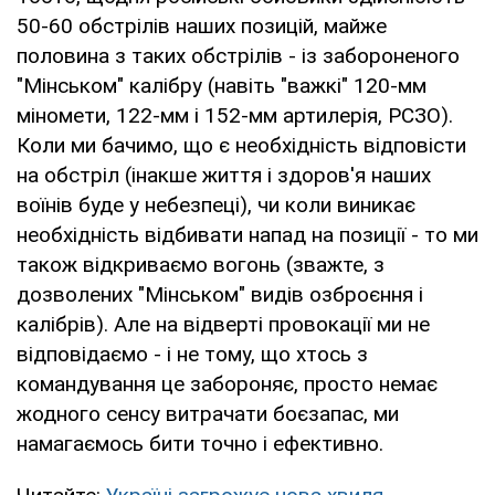
50-60 обстрілів наших позицій, майже
половина з таких обстрілів - із забороненого
"Мінськом" калібру (навіть "важкі" 120-мм
міномети, 122-мм і 152-мм артилерія, РСЗО).
Коли ми бачимо, що є необхідність відповісти
на обстріл (інакше життя і здоров'я наших
воїнів буде у небезпеці), чи коли виникає
необхідність відбивати напад на позиції - то ми
також відкриваємо вогонь (зважте, з
дозволених "Мінськом" видів озброєння і
калібрів). Але на відверті провокації ми не
відповідаємо - і не тому, що хтось з
командування це забороняє, просто немає
жодного сенсу витрачати боєзапас, ми
намагаємось бити точно і ефективно.