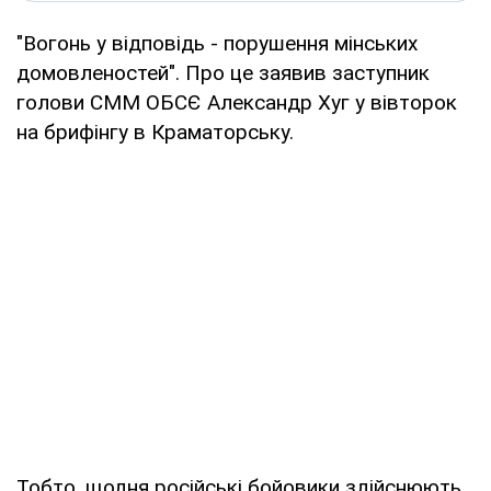
"Вогонь у відповідь - порушення мінських
домовленостей". Про це заявив заступник
голови СММ ОБСЄ Александр Хуг у вівторок
на брифінгу в Краматорську.
Тобто, щодня російські бойовики здійснюють