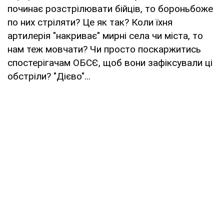
починає розстрілювати бійців, то бороньбоже
по них стріляти? Це як так? Коли їхня
артилерія "накриває" мирні села чи міста, то
нам теж мовчати? Чи просто поскаржитись
спостерігачам ОБСЄ, щоб вони зафіксували ці
обстріли? "Дієво"...