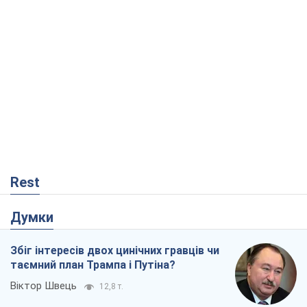
Rest
Думки
Збіг інтересів двох цинічних гравців чи
таємний план Трампа і Путіна?
Віктор Швець
12,8 т.