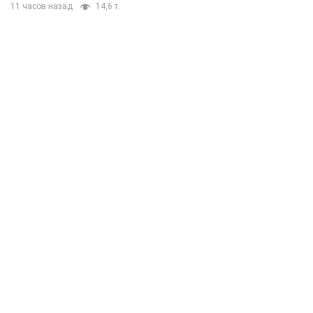
11 часов назад
14,6 т.