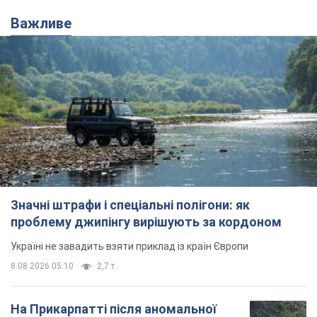
Важливе
Значні штрафи і спеціальні полігони: як
проблему джипінгу вирішують за кордоном
Україні не завадить взяти приклад із країн Європи
8.08.2026 05:10
2,7 т.
На Прикарпатті після аномальної