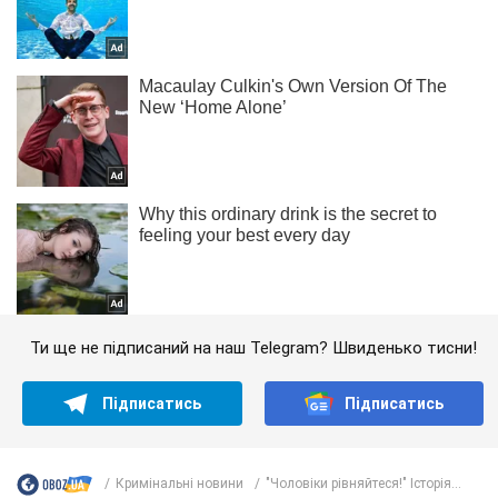
Ти ще не підписаний на наш Telegram? Швиденько тисни!
Підписатись
Підписатись
Кримінальні новини
"Чоловіки рівняйтеся!" Історія...