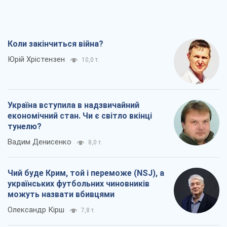
Коли закінчиться війна?
Юрій Хрістензен
10,0 т.
Україна вступила в надзвичайний
економічний стан. Чи є світло вкінці
тунелю?
Вадим Денисенко
8,0 т.
Чий буде Крим, той і переможе (NSJ), а
українських футбольних чиновників
можуть назвати вбивцями
Олександр Кірш
7,8 т.