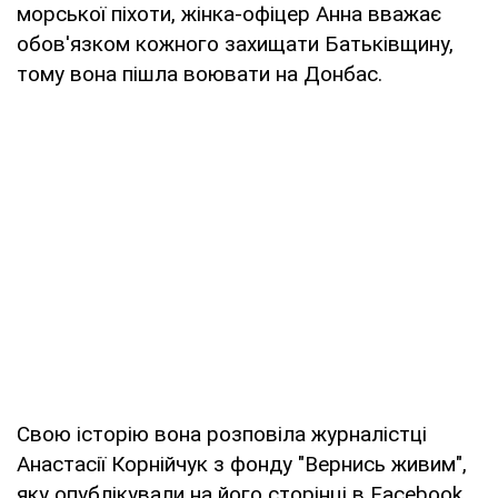
морської піхоти, жінка-офіцер Анна вважає
обов'язком кожного захищати Батьківщину,
тому вона пішла воювати на Донбас.
Свою історію вона розповіла журналістці
Анастасії Корнійчук з фонду "Вернись живим",
яку опублікували на його сторінці в Facebook.