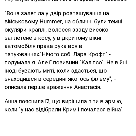
"Вона залетіла у двір розташування на
військовому Hummer, на обличчі були темні
окуляри-краплі, волосся ззаду високо
заплетене в косу, у відкритому вікні
автомобіля права рука вся в
татуюваннях."Нічого собі Лара Крофт" -
подумала я. Але її позивний "Каліпсо". На війні
іноді бувають миті, коли здається, що
знаходишся в середині якогось фільму", -
описала перше враження Анастасія.
Анна пояснила їй, що вирішила піти в армію,
коли "у нас відібрали Крим і почалася війна".