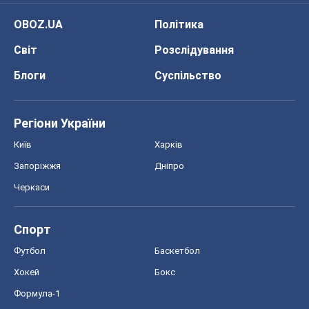
OBOZ.UA
Політика
Світ
Розслідування
Блоги
Суспільство
Регіони України
Київ
Харків
Запоріжжя
Дніпро
Черкаси
Спорт
Футбол
Баскетбол
Хокей
Бокс
Формула-1