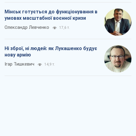
Мінськ готується до функціонування в
умовах масштабної воєнної кризи
Олександр Левченко
17,6 т.
Ні зброї, ні людей: як Лукашенко будує
нову армію
Ігар Тишкевич
14,9 т.