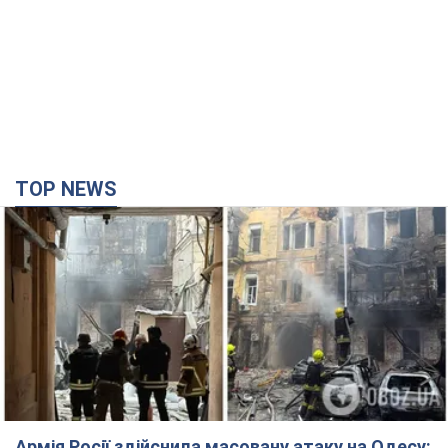
TOP NEWS
Армія Росії здійснила масовану атаку на Одесу: