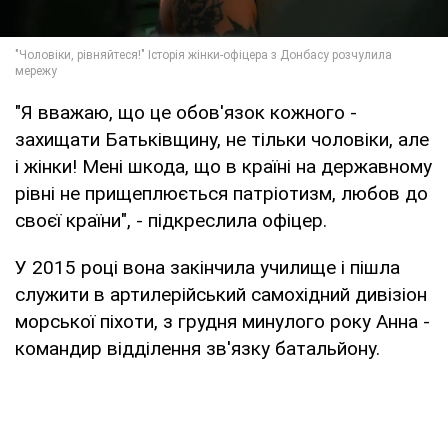
"Я вважаю, що це обов'язок кожного -
захищати Батьківщину, не тільки чоловіки, але
і жінки! Мені шкода, що в країні на державному
рівні не прищеплюється патріотизм, любов до
своєї країни", - підкреслила офіцер.
У 2015 році вона закінчила училище і пішла
служити в артилерійський самохідний дивізіон
морської піхоти, з грудня минулого року Анна -
командир відділення зв'язку батальйону.