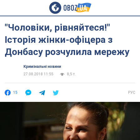
"Чоловіки, рівняйтеся!"
Історія жінки-офіцера з
Донбасу розчулила мережу
Кримінальні новини
27.08.2018 11:55
8,5 т.
15
РУС