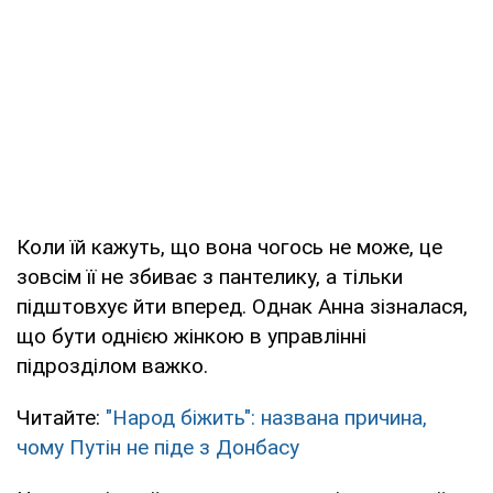
Коли їй кажуть, що вона чогось не може, це
зовсім її не збиває з пантелику, а тільки
підштовхує йти вперед. Однак Анна зізналася,
що бути однією жінкою в управлінні
підрозділом важко.
Читайте:
"Народ біжить": названа причина,
чому Путін не піде з Донбасу