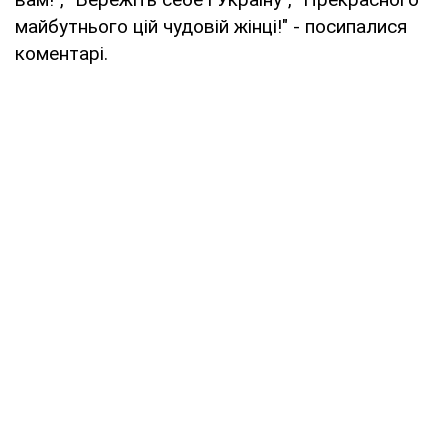
майбутнього цій чудовій жінці!" - посипалися
коментарі.