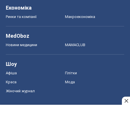
Економіка
Ринки та компанії
Макроекономіка
MedOboz
Новини медицини
MAMACLUB
Шоу
Афіша
Плітки
Краса
Мода
Жіночий журнал