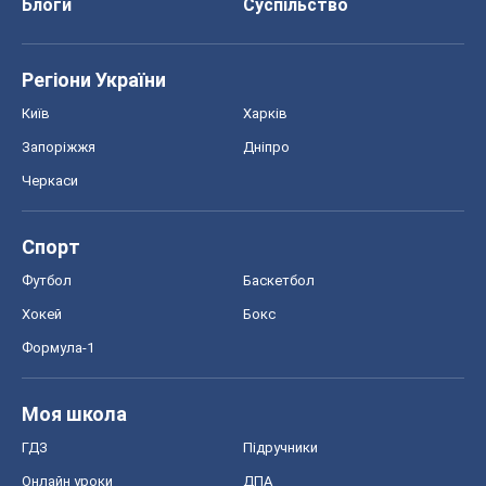
Блоги
Суспільство
Регіони України
Київ
Харків
Запоріжжя
Дніпро
Черкаси
Спорт
Футбол
Баскетбол
Хокей
Бокс
Формула-1
Моя школа
ГДЗ
Підручники
Онлайн уроки
ДПА