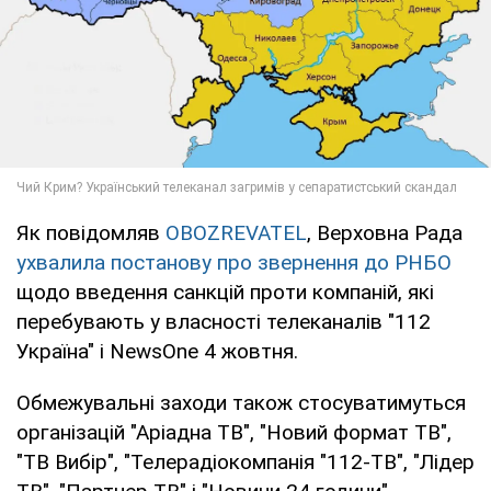
Як повідомляв
OBOZREVATEL
, Верховна Рада
ухвалила постанову про звернення до РНБО
щодо введення санкцій проти компаній, які
перебувають у власності телеканалів "112
Україна" і NewsOne 4 жовтня.
Обмежувальні заходи також стосуватимуться
організацій "Аріадна ТВ", "Новий формат ТВ",
"ТВ Вибір", "Телерадіокомпанія "112-ТВ", "Лідер