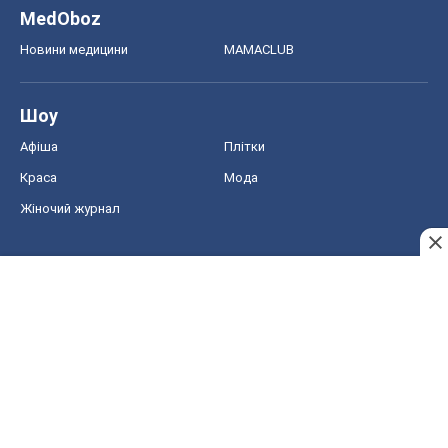
MedOboz
Новини медицини
MAMACLUB
Шоу
Афіша
Плітки
Краса
Мода
Жіночий журнал