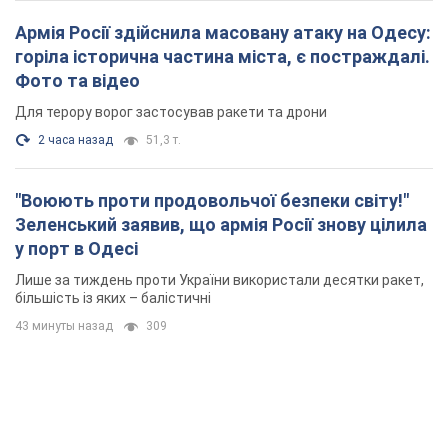
Армія Росії здійснила масовану атаку на Одесу:
горіла історична частина міста, є постраждалі.
Фото та відео
Для терору ворог застосував ракети та дрони
2 часа назад
51,3 т.
"Воюють проти продовольчої безпеки світу!"
Зеленський заявив, що армія Росії знову цілила
у порт в Одесі
Лише за тиждень проти України використали десятки ракет,
більшість із яких – балістичні
43 минуты назад
309