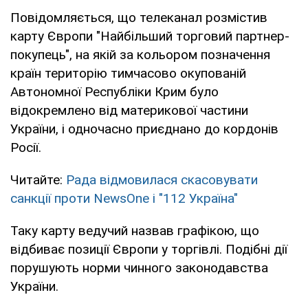
Повідомляється, що телеканал розмістив
карту Європи "Найбільший торговий партнер-
покупець", на якій за кольором позначення
країн територію тимчасово окупованій
Автономної Республіки Крим було
відокремлено від материкової частини
України, і одночасно приєднано до кордонів
Росії.
Читайте:
Рада відмовилася скасовувати
санкції проти NewsOne і "112 Україна"
Таку карту ведучий назвав графікою, що
відбиває позиції Європи у торгівлі. Подібні дії
порушують норми чинного законодавства
України.