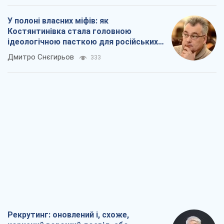
У полоні власних міфів: як
Костянтинівка стала головною
ідеологічною пасткою для російських
окупантів
Дмитро Снєгирьов
333
Рекрутинг: оновлений і, схоже,