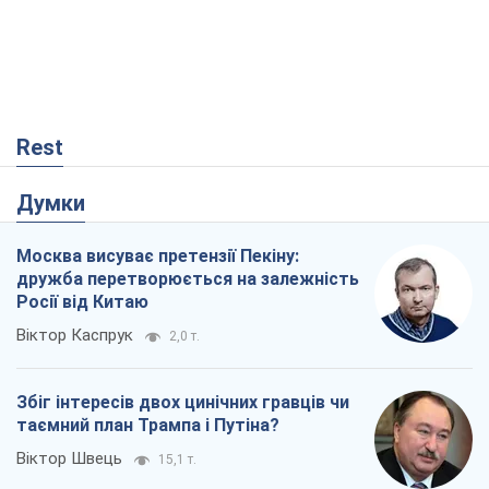
Rest
Думки
Москва висуває претензії Пекіну:
дружба перетворюється на залежність
Росії від Китаю
Віктор Каспрук
2,0 т.
Збіг інтересів двох цинічних гравців чи
таємний план Трампа і Путіна?
Віктор Швець
15,1 т.