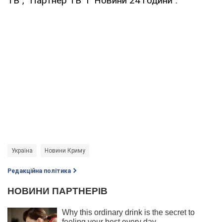
ТВ", "Партнер ТВ" і "Новини 24 години".
Україна
Новини Криму
Редакційна політика