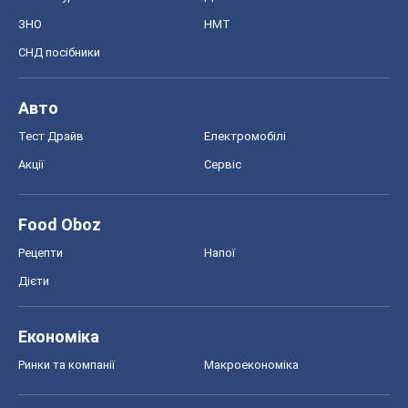
ЗНО
НМТ
СНД посібники
Авто
Тест Драйв
Електромобілі
Акції
Сервіс
Food Oboz
Рецепти
Напої
Дієти
Економіка
Ринки та компанії
Макроекономіка