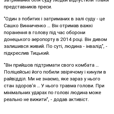
представників преси.
"Один з побитих і затриманих в залі суду - це
Сашко Винниченко ... Він отримав важкі
поранення в голову під час оборони
донецького аеропорту в 2014 році. Він дивом
залишився живий. По суті, людина - інвалід", -
підкреслив Тицький.
"Він прийшов підтримати свого комбата ...
Поліцейські його побили звірячому і кинули в
райвідділ. Ми не знаємо, яке зараз у нього
стан здоров'я ... У нього травма голови. При
мінімальних ударах по голові людина може
реально не вижити", - додав активіст.