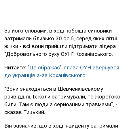
За його словами, в ході побоїща силовики
затримали близько 30 осіб, серед яких літні
жінки - всі вони прийшли підтримати лідера
"Добровольчого руху ОУН" Коханівського.
Читайте:
"Це ображає": глава ОУН звернувся
до українців з-за Коханівського
"Вони знаходяться в Шевченківському
райвідділі. Їх коли затримували, то жорстоко
били. Там є люди з серйозними травмами", -
сказав Тицький.
Він зазначив, що в ході інциденту затримали