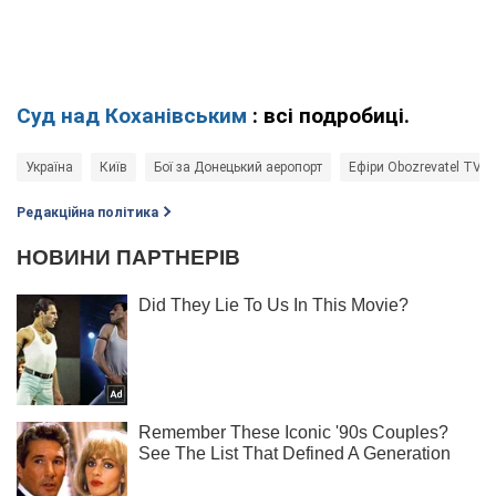
Суд над Коханівським
: всі подробиці.
Україна
Київ
Бої за Донецький аеропорт
Ефіри Obozrevatel TV
Редакційна політика