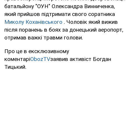
батальйону "ОУН" Олександра Винниченка,
який прийшов підтримати свого соратника
Миколу Коханівського
. Чоловік який вижив
після поранень в боях за донецький аеропорт,
отримав важкі травми голови.
Про це в ексклюзивному
коментарі
ObozTV
заявив активіст Богдан
Тицький.