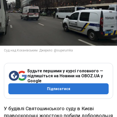
Будьте першими у курсі головного —
підпишіться на Новини на OBOZ.UA у
Google
Підписатися
У будівлі Святошинського суду в Києві
правоохоронці жорстоко побили добровольця