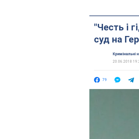
"Честь і 
суд на Ге
Кримінальні 
20.06.2018 19:
79