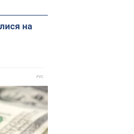
лися на
РУС