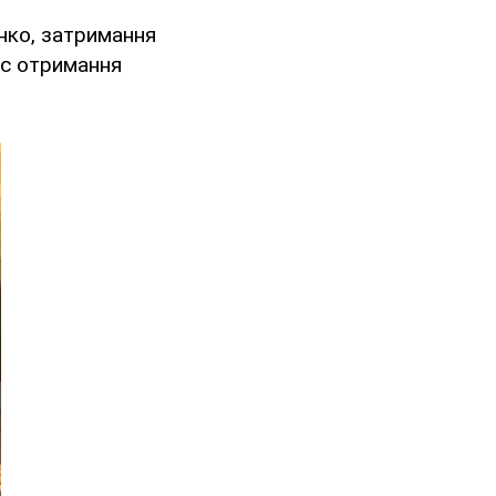
нко, затримання
ас отримання