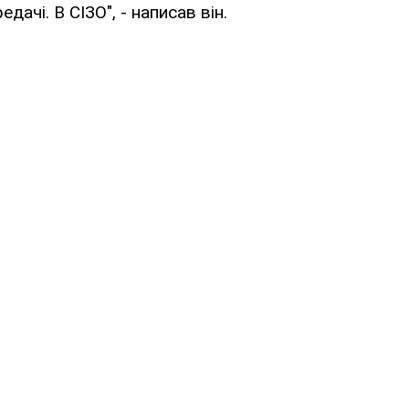
едачі. В СІЗО", - написав він.