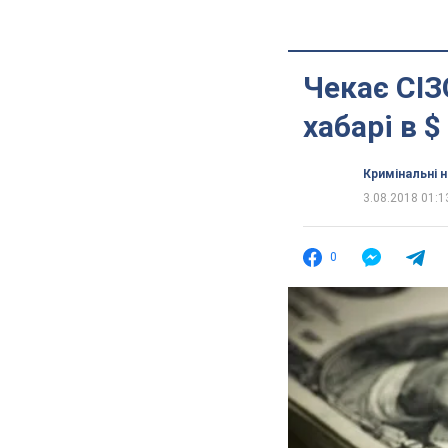
Чекає СІЗ
хабарі в $
Кримінальні 
3.08.2018 01:1
0