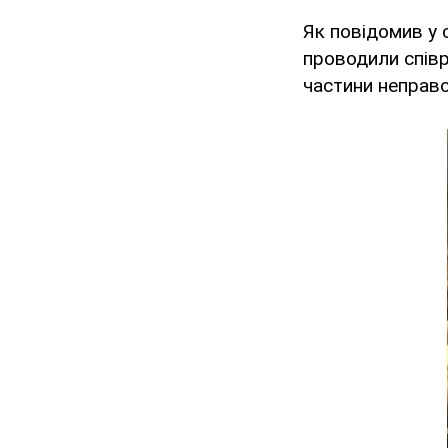
Як повідомив у 
проводили співр
частини неправо