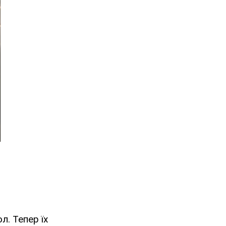
л. Тепер їх