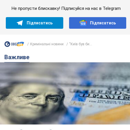
Не пропусти блискавку! Підписуйся на нас в Telegram
Підписатись
Підписатись
Кримінальні новини
"Київ був би...
Важливе