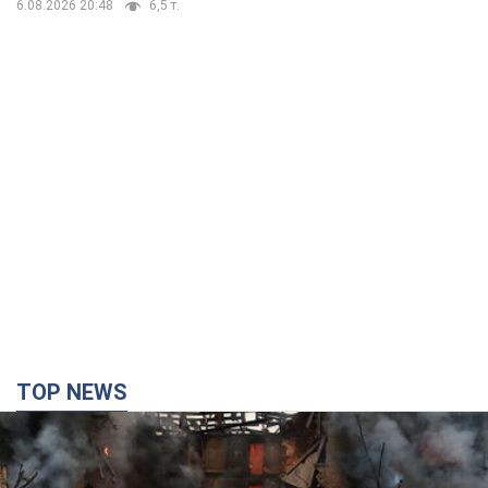
6.08.2026 20:48
6,5 т.
TOP NEWS