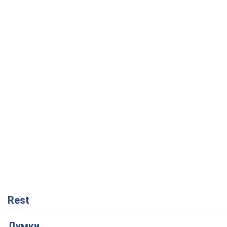
Rest
Думки