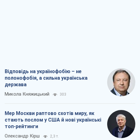
Відповідь на українофобію – не
полонофобія, а сильна українська
держава
Микола Княжицький
303
Мер Москви раптово схотів миру, як
стають послом у США й нові українські
топ-рейтинги
Олександр Кірш
2,3 т.