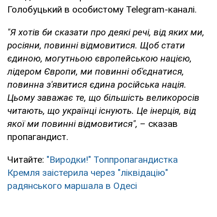
Голобуцький в особистому Telegram-каналі.
"Я хотів би сказати про деякі речі, від яких ми,
росіяни, повинні відмовитися. Щоб стати
єдиною, могутньою європейською нацією,
лідером Європи, ми повинні об'єднатися,
повинна з'явитися єдина російська нація.
Цьому заважає те, що більшість великоросів
читають, що українці існують. Це інерція, від
якої ми повинні відмовитися",
– сказав
пропагандист.
Читайте:
"Виродки!" Топпропагандистка
Кремля заістерила через "ліквідацію"
радянського маршала в Одесі