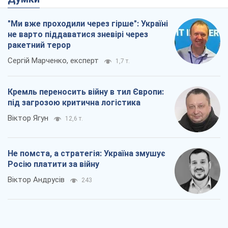
"Ми вже проходили через гірше": Україні
не варто піддаватися зневірі через
ракетний терор
Сергій Марченко, експерт
1,7 т.
Кремль переносить війну в тил Європи:
під загрозою критична логістика
Віктор Ягун
12,6 т.
Не помста, а стратегія: Україна змушує
Росію платити за війну
Віктор Андрусів
243