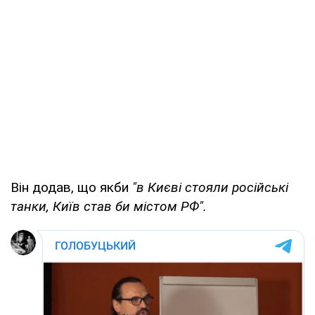
Він додав, що якби
"в Києві стояли російські
танки, Київ став би містом РФ".