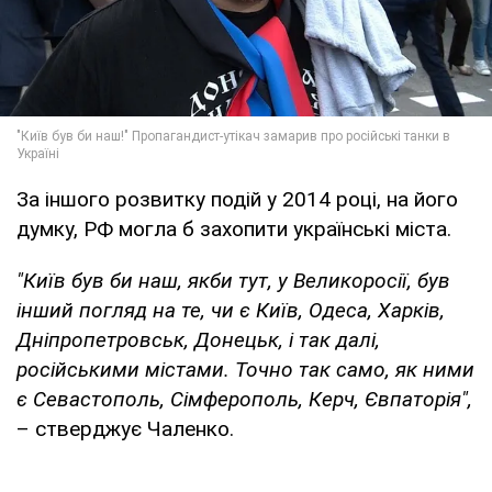
За іншого розвитку подій у 2014 році, на його
думку, РФ могла б захопити українські міста.
"Київ був би наш, якби тут, у Великоросії, був
інший погляд на те, чи є Київ, Одеса, Харків,
Дніпропетровськ, Донецьк, і так далі,
російськими містами. Точно так само, як ними
є Севастополь, Сімферополь, Керч, Євпаторія",
– стверджує Чаленко.