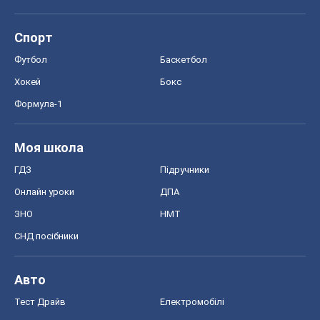
Спорт
Футбол
Баскетбол
Хокей
Бокс
Формула-1
Моя школа
ГДЗ
Підручники
Онлайн уроки
ДПА
ЗНО
НМТ
СНД посібники
Авто
Тест Драйв
Електромобілі