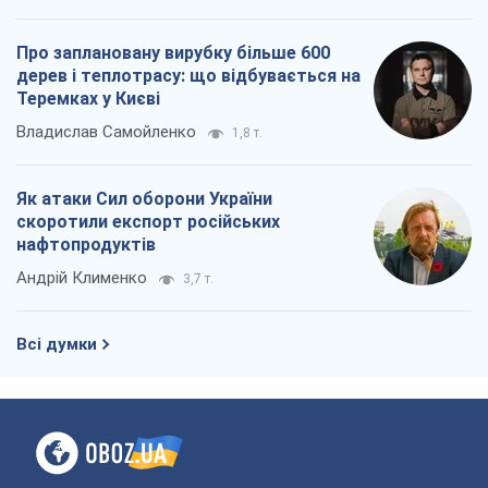
Про заплановану вирубку більше 600
дерев і теплотрасу: що відбувається на
Теремках у Києві
Владислав Самойленко
1,8 т.
Як атаки Сил оборони України
скоротили експорт російських
нафтопродуктів
Андрій Клименко
3,7 т.
Всі думки