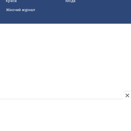
Краса
Мода
Жіночий журнал