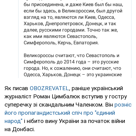
Як писав
OBOZREVATEL
, раніше український
журналіст Роман Цимбалюк вступив у гостру
суперечку зі скандальним Чаленком. Він
розніс
його пропагандистський спіч про "єдиний
народ"
і нібито вину України за початок війни
на Донбасі.