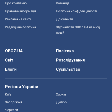
Про компанію
Команда
Правова інформація
Політика конфіденційності
Реклама на сайті
Документи
Редакційна політика
Журналісти OBOZ.UA на місці
подій
OBOZ.UA
Політика
Світ
Розслідування
Блоги
Суспільство
Регіони України
Київ
Харків
Запоріжжя
Дніпро
Черкаси