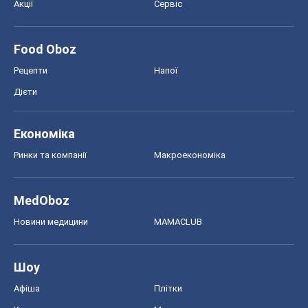
Акції
Сервіс
Food Oboz
Рецепти
Напої
Дієти
Економіка
Ринки та компанії
Макроекономіка
MedOboz
Новини медицини
MAMACLUB
Шоу
Афіша
Плітки