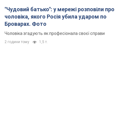
"Чудовий батько": у мережі розповіли про
чоловіка, якого Росія убила ударом по
Броварах. Фото
Чоловіка згадують як професіонала своєї справи
2 години тому
1,5 т.