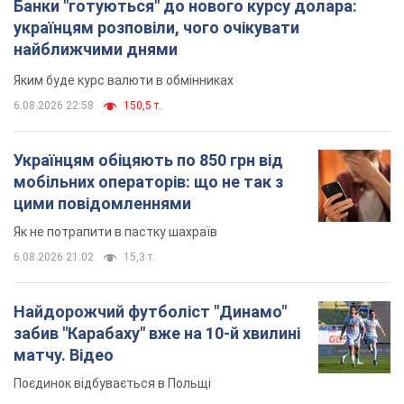
Банки "готуються" до нового курсу долара:
українцям розповіли, чого очікувати
найближчими днями
Яким буде курс валюти в обмінниках
6.08.2026 22:58
150,5 т.
Українцям обіцяють по 850 грн від
мобільних операторів: що не так з
цими повідомленнями
Як не потрапити в пастку шахраїв
6.08.2026 21:02
15,3 т.
Найдорожчий футболіст "Динамо"
забив "Карабаху" вже на 10-й хвилині
матчу. Відео
Поєдинок відбувається в Польщі