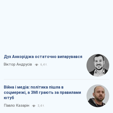
Дух Анкоріджа остаточно випарувався
Віктор Андрусів
6,4 т.
Війна і медіа: політика пішла в
соцмережі, а ЗМІ грають за правилами
ютуб
Павло Казарін
3,4 т.