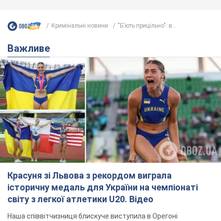
Кримінальні новини
"Б'ють прицільно": в...
Важливе
Красуня зі Львова з рекордом виграла
історичну медаль для України на чемпіонаті
світу з легкої атлетики U20. Відео
Наша співвітчизниця блискуче виступила в Орегоні