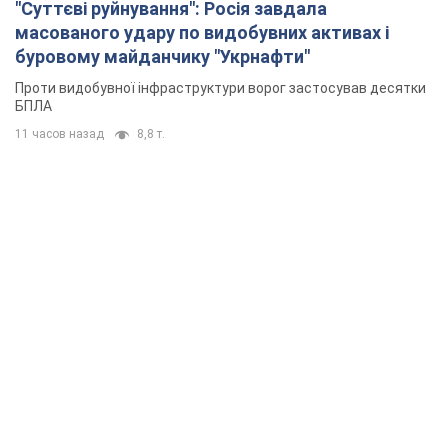
"Суттєві руйнування": Росія завдала
масованого удару по видобувних активах і
буровому майданчику "Укрнафти"
Проти видобувної інфраструктури ворог застосував десятки
БПЛА
11 часов назад
8,8 т.