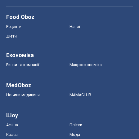
Food Oboz
Рецепти
Напої
Дієти
Економіка
Ринки та компанії
Макроекономіка
MedOboz
Новини медицини
MAMACLUB
Шоу
Афіша
Плітки
Краса
Мода