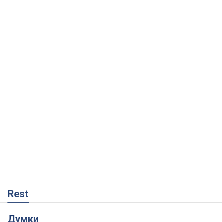
Rest
Думки