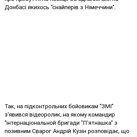
Донбасі якихось "снайперів з Німеччини".
Так, на підконтрольних бойовикам "ЗМІ"
з'явився відеоролик, на якому командир
"інтернаціональной бригади "П'ятнашка" з
позивним Сварог Андрій Кузін розповідає, що