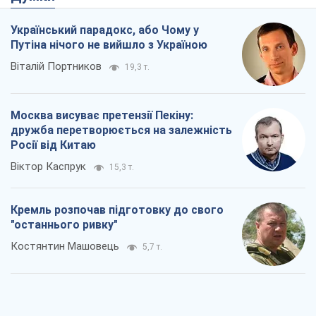
Український парадокс, або Чому у
Путіна нічого не вийшло з Україною
Віталій Портников
19,3 т.
Москва висуває претензії Пекіну:
дружба перетворюється на залежність
Росії від Китаю
Віктор Каспрук
15,3 т.
Кремль розпочав підготовку до свого
"останнього ривку"
Костянтин Машовець
5,7 т.