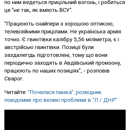
по ним ведеться прицільний вогонь, і робиться
це "не так, як вміють ВСУ".
"Працюють снайпери з хорошою оптикою,
телевізійними прицілами. Не українська армія
точно. Є гвинтівки калібру 5,56 міліметра, є і
австрійські гвинтівки. Позиції були
заздалегідь підготовлені, тому що вони
періодично заходять в Авдіївський промзону,
працюють по наших позиціях", - розповів
Сварог.
Читайте:
"Почалася паніка": розвідник
повідомив про великі проблеми в "Л / ДНР"