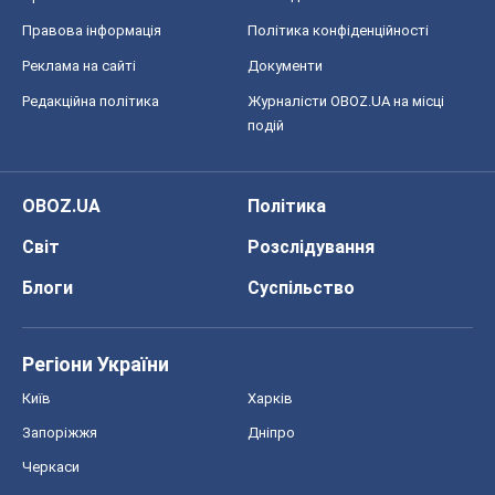
Правова інформація
Політика конфіденційності
Реклама на сайті
Документи
Редакційна політика
Журналісти OBOZ.UA на місці
подій
OBOZ.UA
Політика
Світ
Розслідування
Блоги
Суспільство
Регіони України
Київ
Харків
Запоріжжя
Дніпро
Черкаси