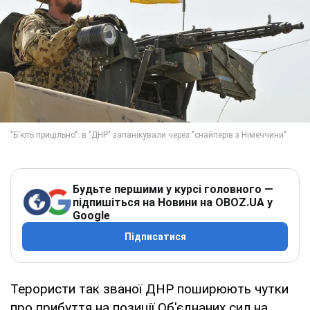
Будьте першими у курсі головного —
підпишіться на Новини на OBOZ.UA у
Google
Підписатися
Терористи так званої ДНР поширюють чутки
про прибуття на позиції Об'єднаних сил на