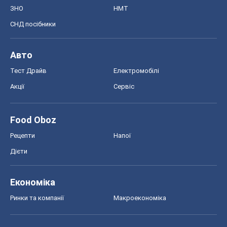
ЗНО
НМТ
СНД посібники
Авто
Тест Драйв
Електромобілі
Акції
Сервіс
Food Oboz
Рецепти
Напої
Дієти
Економіка
Ринки та компанії
Макроекономіка