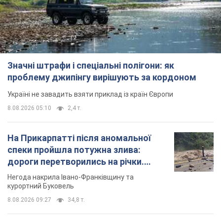
Значні штрафи і спеціальні полігони: як
проблему джипінгу вирішують за кордоном
Україні не завадить взяти приклад із країн Європи
8.08.2026 05:10
2,4 т.
На Прикарпатті після аномальної
спеки пройшла потужна злива:
дороги перетворились на річки.
Відео
Негода накрила Івано-Франківщину та
курортний Буковель
8.08.2026 09:27
34,8 т.