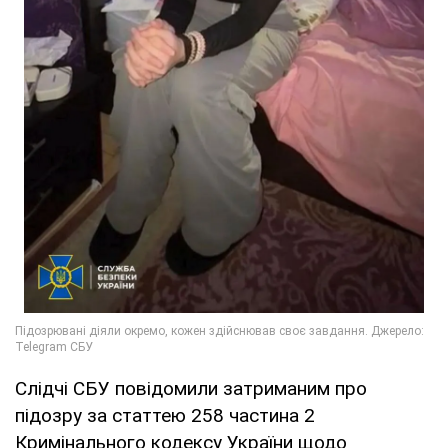
Слідчі СБУ повідомили затриманим про
підозру за статтею 258 частина 2
Кримінального кодексу України щодо