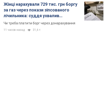
Жінці нарахували 729 тис. грн боргу
за газ через покази зіпсованого
лічильника: суддя ухвалив
неочікуване рішення
Чи треба платити борг через донарахування
11 часов назад
31,6 т.