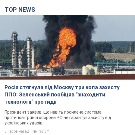
TOP NEWS
Росія стягнула під Москву три кола захисту
ППО: Зеленський пообіцяв "знаходити
технології" протидії
Президент заявив, що навіть посилена система
протиповітряної оборони РФ не гарантує захисту від
українських ударів
5 часов назад
38,5 т.