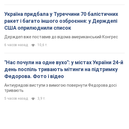
Україна придбала у Туреччини 70 балістичних
ракет і багато іншого озброєння: у Держдепі
США оприлюднили список
Держдеп вже поставив до відома американський Конгрес
6 часов назад
10,6 т.
"Нас почули на одне вухо": у містах України 24-й
день поспіль тривають мітинги на підтримку
Федорова. Фото і відео
Антиурядові виступи з вимогою повернути Федорова досі
тривають
5 часов назад
3,9 т.