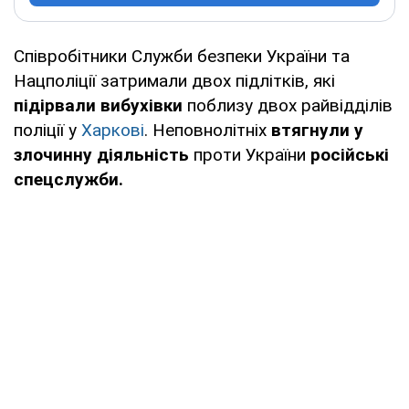
Співробітники Служби безпеки України та
Нацполіції затримали двох підлітків, які
підірвали вибухівки
поблизу двох райвідділів
поліції у
Харкові
. Неповнолітніх
втягнули у
злочинну діяльність
проти України
російські
спецслужби.