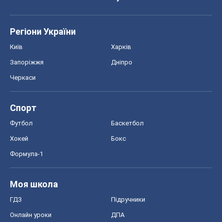
Регіони України
Київ
Харків
Запоріжжя
Дніпро
Черкаси
Спорт
Футбол
Баскетбол
Хокей
Бокс
Формула-1
Моя школа
ГДЗ
Підручники
Онлайн уроки
ДПА