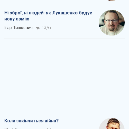
Ні зброї, ні людей: як Лукашенко будує
нову армію
Ігар Тишкевич
13,9 т.
Коли закінчиться війна?