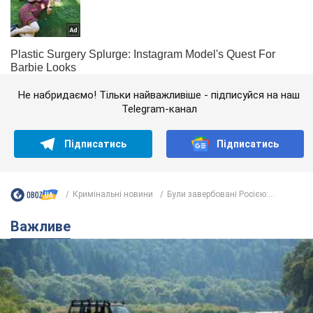
Не набридаємо! Тільки найважливіше - підписуйся на наш
Telegram-канал
Підписатись
Підписатись
Кримінальні новини
Були завербовані Росією:...
Важливе