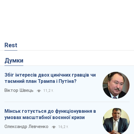
Rest
Думки
Збіг інтересів двох цинічних гравців чи
таємний план Трампа і Путіна?
Віктор Швець
11,2 т.
Мінськ готується до функціонування в
умовах масштабної воєнної кризи
Олександр Левченко
16,2 т.