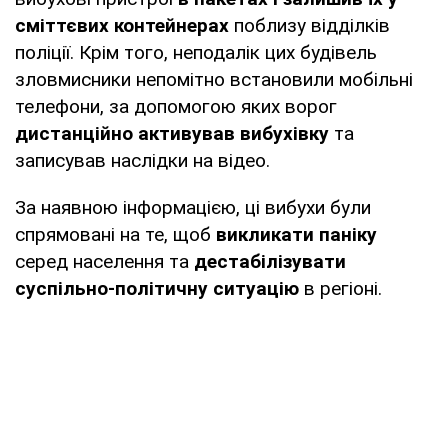
сміттєвих контейнерах
поблизу відділків
поліції. Крім того, неподалік цих будівель
зловмисники непомітно встановили мобільні
телефони, за допомогою яких ворог
дистанційно активував вибухівку
та
записував наслідки на відео.
За наявною інформацією, ці вибухи були
спрямовані на те, щоб
викликати паніку
серед населення та
дестабілізувати
суспільно-політичну ситуацію
в регіоні.