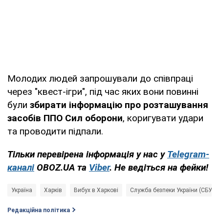
Молодих людей запрошували до співпраці
через "квест-ігри", під час яких вони повинні
були
збирати інформацію про розташування
засобів ППО Сил оборони
, коригувати удари
та проводити підпали.
Тільки перевірена інформація у нас у
Telegram-
каналі
OBOZ.UA та
Viber
. Не ведіться на фейки!
Україна
Харків
Вибух в Харкові
Служба безпеки України (СБУ)
Редакційна політика