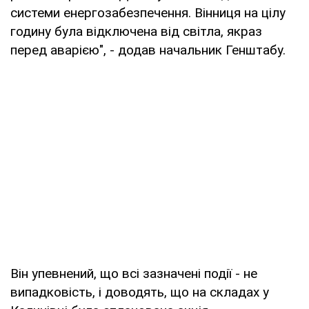
системи енергозабезпечення. Вінниця на цілу
годину була відключена від світла, якраз
перед аварією", - додав начальник Генштабу.
Він упевнений, що всі зазначені події - не
випадковість, і доводять, що на складах у