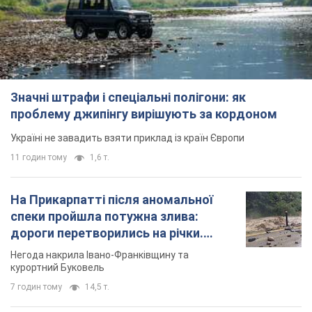
Значні штрафи і спеціальні полігони: як
проблему джипінгу вирішують за кордоном
Україні не завадить взяти приклад із країн Європи
11 годин тому
1,6 т.
На Прикарпатті після аномальної
спеки пройшла потужна злива:
дороги перетворились на річки.
Відео
Негода накрила Івано-Франківщину та
курортний Буковель
7 годин тому
14,5 т.