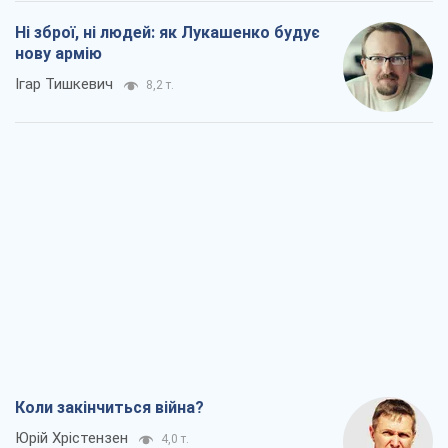
Ні зброї, ні людей: як Лукашенко будує
нову армію
Ігар Тишкевич
8,2 т.
Коли закінчиться війна?
Юрій Хрістензен
4,0 т.