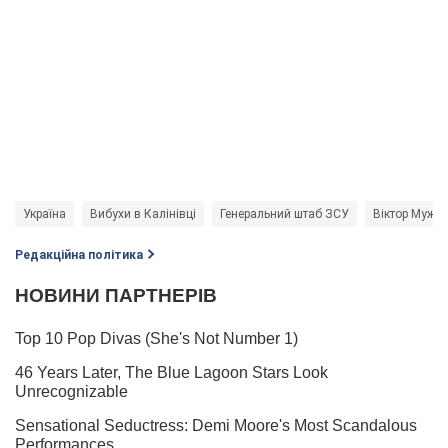
Україна
Вибухи в Калінівці
Генеральний штаб ЗСУ
Віктор Муже
Редакційна політика