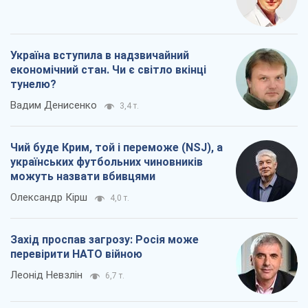
Україна вступила в надзвичайний
економічний стан. Чи є світло вкінці
тунелю?
Вадим Денисенко
3,4 т.
Чий буде Крим, той і переможе (NSJ), а
українських футбольних чиновників
можуть назвати вбивцями
Олександр Кірш
4,0 т.
Захід проспав загрозу: Росія може
перевірити НАТО війною
Леонід Невзлін
6,7 т.