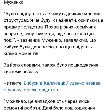
Муженко.
"Було і відсутність зв'язку в деяких силових
структурах. Я не буду їх називати, оскільки це
предмет слідства. Поява різних космічних
апаратів, супутників до, під час і після цієї
події", - зазначив Муженко, заявляючи, що
вибухи були диверсією, про що свідчать
кілька моментів.
За його словами, також було пошкодження
системи зв'язку.
Читайте:
Вибухи в Калинівці: Луценко назвав
основну версію слідства
"Можливо, це випадковість через якісь
ремонтні роботи. Далі було пошкодження