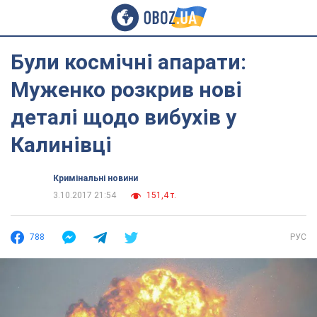
Були космічні апарати:
Муженко розкрив нові
деталі щодо вибухів у
Калинівці
Кримінальні новини
3.10.2017 21:54
151,4 т.
788
РУС