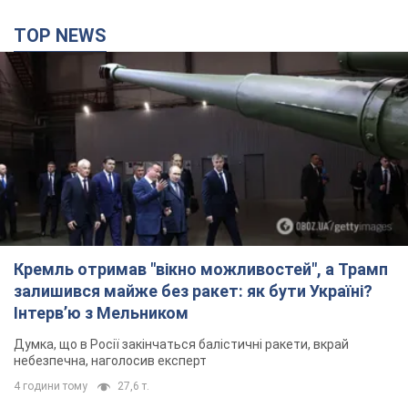
TOP NEWS
Кремль отримав "вікно можливостей", а Трамп
залишився майже без ракет: як бути Україні?
Інтерв’ю з Мельником
Думка, що в Росії закінчаться балістичні ракети, вкрай
небезпечна, наголосив експерт
4 години тому
27,6 т.