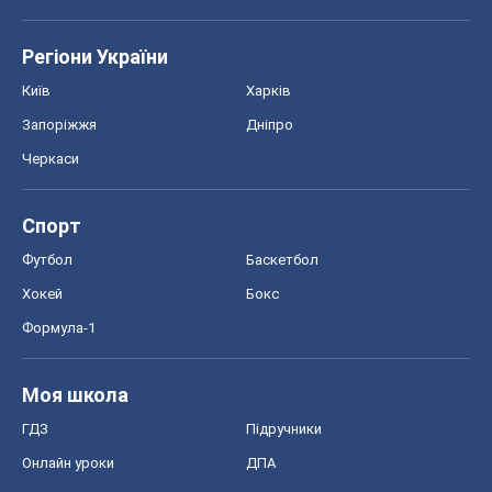
Регіони України
Київ
Харків
Запоріжжя
Дніпро
Черкаси
Спорт
Футбол
Баскетбол
Хокей
Бокс
Формула-1
Моя школа
ГДЗ
Підручники
Онлайн уроки
ДПА