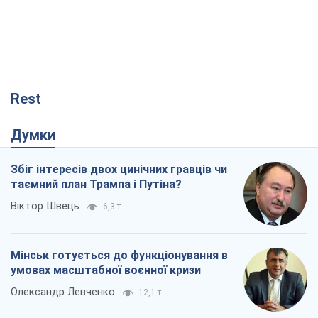
Rest
Думки
Збіг інтересів двох цинічних гравців чи
таємний план Трампа і Путіна?
Віктор Швець
6,3 т.
Мінськ готується до функціонування в
умовах масштабної воєнної кризи
Олександр Левченко
12,1 т.