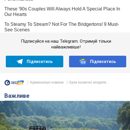
Підписуйся на наш Telegram. Отримуй тільки
найважливіше!
Підписатись
Підписатись
Кримінальні новини
Були космічні апарати:...
Важливе