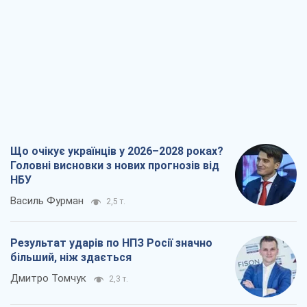
Що очікує українців у 2026–2028 роках?
Головні висновки з нових прогнозів від
НБУ
Василь Фурман
2,5 т.
Результат ударів по НПЗ Росії значно
більший, ніж здається
Дмитро Томчук
2,3 т.