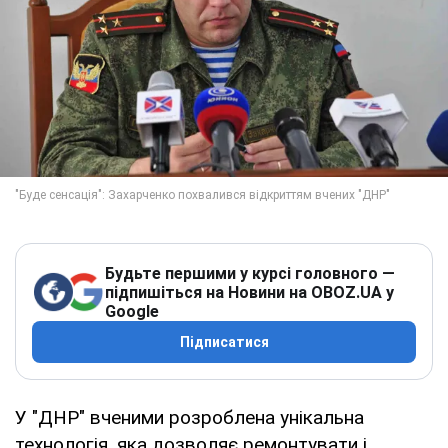
Будьте першими у курсі головного —
підпишіться на Новини на OBOZ.UA у
Google
Підписатися
У "ДНР" вченими розроблена унікальна
технологія, яка дозволяє ремонтувати і