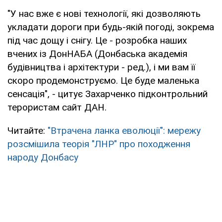
"У нас вже є нові технології, які дозволяють
укладати дороги при будь-якій погоді, зокрема
під час дощу і снігу. Це - розробка наших
вчених із ДонНАБА (Донбаська академія
будівництва і архітектури - ред.), і ми вам її
скоро продемонструємо. Це буде маленька
сенсація", - цитує Захарченко підконтрольний
терористам сайт ДАН.
Читайте:
"Втрачена ланка еволюції": мережу
розсмішила теорія "ЛНР" про походження
народу Донбасу