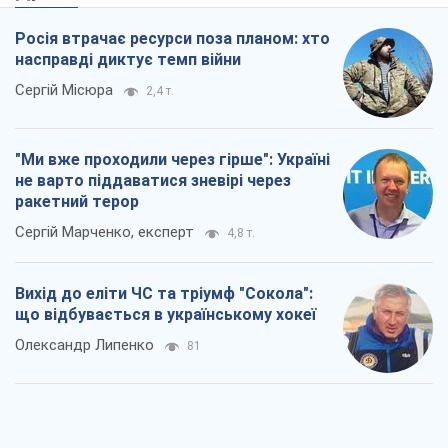
Росія втрачає ресурси поза планом: хто
насправді диктує темп війни
Сергій Місюра
2,4 т.
"Ми вже проходили через гірше": Україні
не варто піддаватися зневірі через
ракетний терор
Сергій Марченко, експерт
4,8 т.
Вихід до еліти ЧС та тріумф "Сокола":
що відбувається в українському хокеї
Олександр Липенко
81