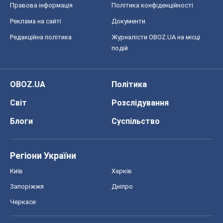
Правова інформація
Політика конфіденційності
Реклама на сайті
Документи
Редакційна політика
Журналісти OBOZ.UA на місці
подій
OBOZ.UA
Політика
Світ
Розслідування
Блоги
Суспільство
Регіони України
Київ
Харків
Запоріжжя
Дніпро
Черкаси