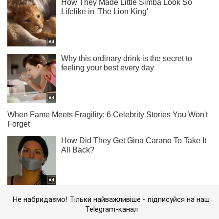
Не набридаємо! Тільки найважливіше - підписуйся на наш
Telegram-канал