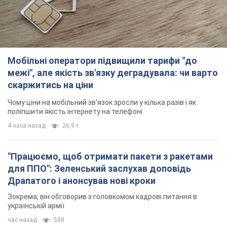
Мобільні оператори підвищили тарифи "до
межі", але якість зв'язку деградувала: чи варто
скаржитись на ціни
Чому ціни на мобільний зв'язок зросли у кілька разів і як
поліпшити якість інтернету на телефоні
4 часа назад
26,9 т.
"Працюємо, щоб отримати пакети з ракетами
для ППО": Зеленський заслухав доповідь
Драпатого і анонсував нові кроки
Зокрема, він обговорив з головкомом кадрові питання в
українській армії
час назад
588