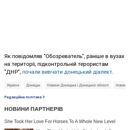
Як повідомляв "Обозреватель", раніше в вузах
на території, підконтрольній терористам
"ДНР",
почали вивчати донецький діалект
.
Україна
Донецьк
Новини Донецька і Донецької області
Новини 
Редакційна політика