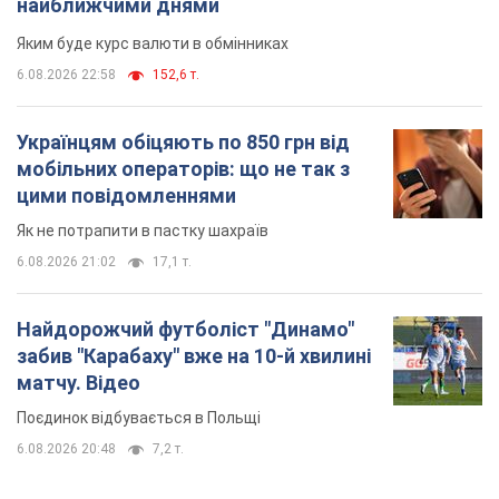
найближчими днями
Яким буде курс валюти в обмінниках
6.08.2026 22:58
152,6 т.
Українцям обіцяють по 850 грн від
мобільних операторів: що не так з
цими повідомленнями
Як не потрапити в пастку шахраїв
6.08.2026 21:02
17,1 т.
Найдорожчий футболіст "Динамо"
забив "Карабаху" вже на 10-й хвилині
матчу. Відео
Поєдинок відбувається в Польщі
6.08.2026 20:48
7,2 т.