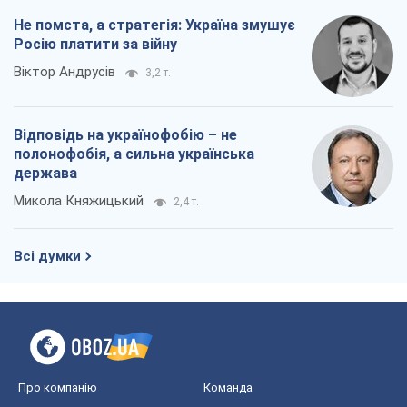
Не помста, а стратегія: Україна змушує
Росію платити за війну
Віктор Андрусів
3,2 т.
Відповідь на українофобію – не
полонофобія, а сильна українська
держава
Микола Княжицький
2,4 т.
Всі думки
Про компанію
Команда