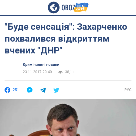
"Буде сенсація": Захарченко
похвалився відкриттям
вчених "ДНР"
Кримінальні новини
23.11.2017 20:40
38,1 т.
251
РУС