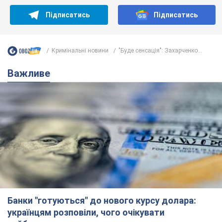
Підписатись
Підписатись
Кримінальні новини
"Буде сенсація": Захарченко...
Важливе
Банки "готуються" до нового курсу долара:
українцям розповіли, чого очікувати