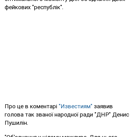
фейкових "республік".
Про це в коментарі
"Известиям"
заявив
голова так званої народної ради "ДНР" Денис
Пушилін.