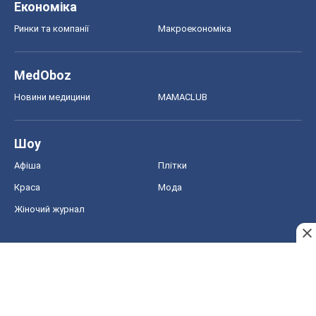
Економіка
Ринки та компанії
Макроекономіка
MedOboz
Новини медицини
MAMACLUB
Шоу
Афіша
Плітки
Краса
Мода
Жіночий журнал