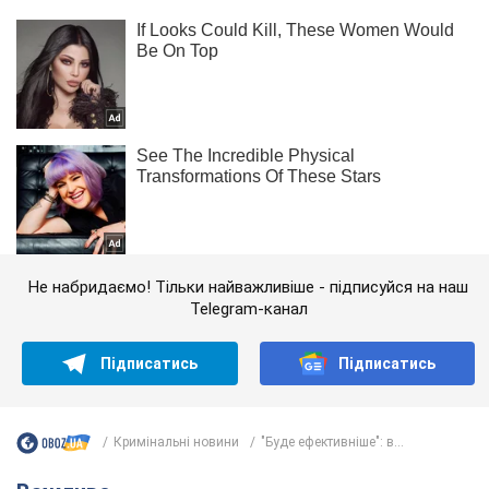
Не набридаємо! Тільки найважливіше - підписуйся на наш
Telegram-канал
Підписатись
Підписатись
Кримінальні новини
"Буде ефективніше": в...