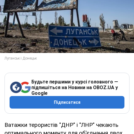
Будьте першими у курсі головного —
підпишіться на Новини на OBOZ.UA у
Google
Підписатися
Ватажки терористів "ДНР" і "ЛНР" чекають
оптимального моменту для об'єднання двох