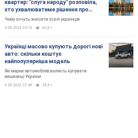
квартир: "слуга народу" розповіла,
хто ухвалюватиме рішення про
знесення будинків
Чому хочуть зносити оселі українців
9.08.2026 23:18
60,8 т.
Українці масово купують дорогі нові
авто: скільки коштує
найпопулярніша модель
Які марки автомобілів воліють купувати
мешканці України
9.08.2026 22:48
38,8 т.