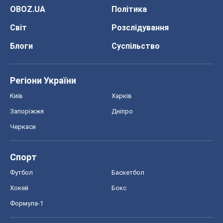
OBOZ.UA
Політика
Світ
Розслідування
Блоги
Суспільство
Регіони України
Київ
Харків
Запоріжжя
Дніпро
Черкаси
Спорт
Футбол
Баскетбол
Хокей
Бокс
Формула-1