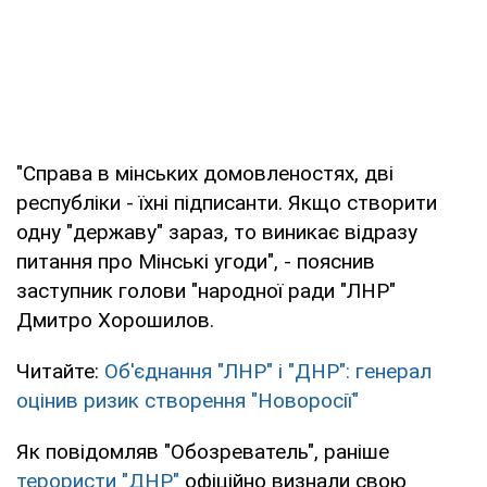
"Справа в мінських домовленостях, дві
республіки - їхні підписанти. Якщо створити
одну "державу" зараз, то виникає відразу
питання про Мінські угоди", - пояснив
заступник голови "народної ради "ЛНР"
Дмитро Хорошилов.
Читайте:
Об'єднання "ЛНР" і "ДНР": генерал
оцінив ризик створення "Новоросії"
Як повідомляв "Обозреватель", раніше
терористи "ДНР"
офіційно визнали свою