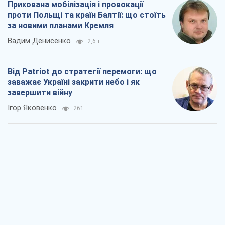
Прихована мобілізація і провокації
проти Польщі та країн Балтії: що стоїть
за новими планами Кремля
Вадим Денисенко
2,6 т.
Від Patriot до стратегії перемоги: що
заважає Україні закрити небо і як
завершити війну
Ігор Яковенко
261