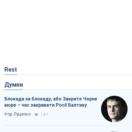
Rest
Думки
Блокада за блокаду, або Закрите Чорне
море – час закривати Росії Балтику
Ігор Луценко
1,6 т.