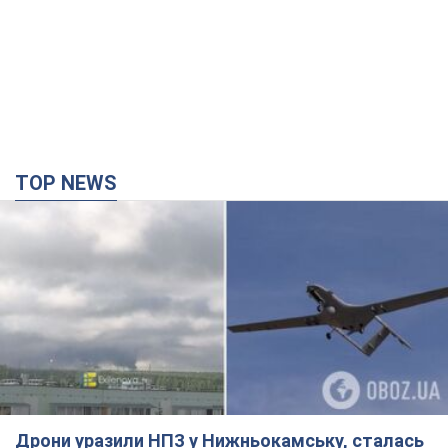
TOP NEWS
Дрони уразили НПЗ у Нижньокамську, сталась