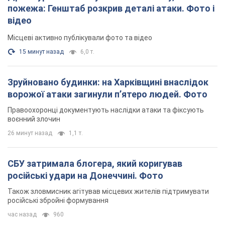
пожежа: Генштаб розкрив деталі атаки. Фото і
відео
Місцеві активно публікували фото та відео
15 минут назад
6,0 т.
Зруйновано будинки: на Харківщині внаслідок
ворожої атаки загинули п’ятеро людей. Фото
Правоохоронці документують наслідки атаки та фіксують
воєнний злочин
26 минут назад
1,1 т.
СБУ затримала блогера, який коригував
російські удари на Донеччині. Фото
Також зловмисник агітував місцевих жителів підтримувати
російські збройні формування
час назад
960