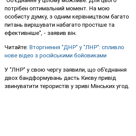
"Об'єднання у цілому можливе. Для цього
потрібен оптимальний момент. На мою
особисту думку, з одним керівництвом багато
питань вирішувати набагато простіше та
ефективніше", - заявив він.
Читайте:
Вторгнення "ДНР" у "ЛНР": спливло
нове відео з російськими бойовиками
У "ЛНР" у свою чергу заявили, що об'єднання
двох бандформувань дасть Києву привід
звинуватити терористів у зриві Мінських угод.