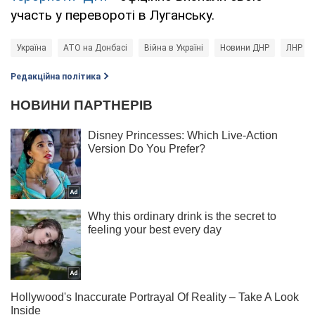
участь у перевороті в Луганську.
Україна
АТО на Донбасі
Війна в Україні
Новини ДНР
ЛНР
Редакційна політика