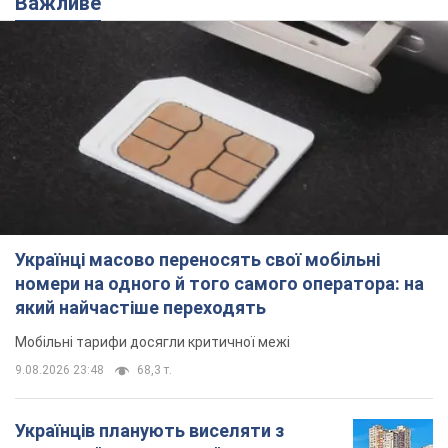
Важливе
Українці масово переносять свої мобільні
номери на одного й того самого оператора: на
який найчастіше переходять
Мобільні тарифи досягли критичної межі
9.08.2026 23:48
68,3 т.
Українців планують виселяти з