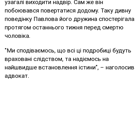
узагалі виходити надвір. Сам же він
побоювався повертатися додому. Таку дивну
поведінку Павлова його дружина спостерігала
протягом останнього тижня перед смертю
чоловіка.
"Ми сподіваємось, що всі ці подробиці будуть
враховані слідством, та надіємось на
найшвидше встановлення істини", – наголосив
адвокат.