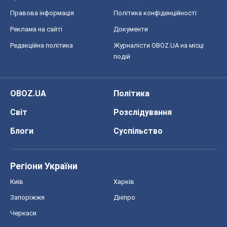
Правова інформація
Політика конфіденційності
Реклама на сайті
Документи
Редакційна політика
Журналісти OBOZ.UA на місці
подій
OBOZ.UA
Політика
Світ
Розслідування
Блоги
Суспільство
Регіони України
Київ
Харків
Запоріжжя
Дніпро
Черкаси