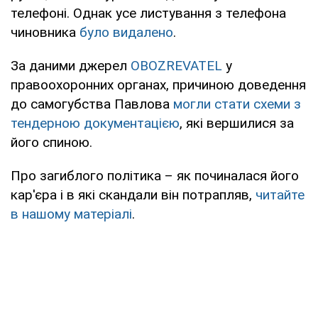
телефоні. Однак усе листування з телефона
чиновника
було видалено
.
За даними джерел
OBOZREVATEL
у
правоохоронних органах, причиною доведення
до самогубства Павлова
могли стати схеми з
тендерною документацією
, які вершилися за
його спиною.
Про загиблого політика – як починалася його
кар'єра і в які скандали він потрапляв,
читайте
в нашому матеріалі
.