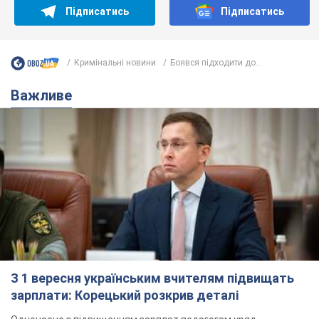
Підписатись
Підписатись
Кримінальні новини
Боявся підходити до...
Важливе
З 1 вересня українським вчителям підвищать
зарплати: Корецький розкрив деталі