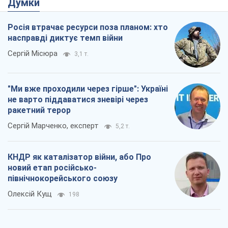
Думки
Росія втрачає ресурси поза планом: хто
насправді диктує темп війни
Сергій Місюра
3,1 т.
"Ми вже проходили через гірше": Україні
не варто піддаватися зневірі через
ракетний терор
Сергій Марченко, експерт
5,2 т.
КНДР як каталізатор війни, або Про
новий етап російсько-
північнокорейського союзу
Олексій Кущ
198