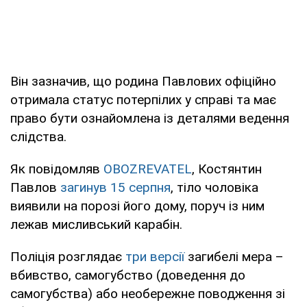
Він зазначив, що родина Павлових офіційно
отримала статус потерпілих у справі та має
право бути ознайомлена із деталями ведення
слідства.
Як повідомляв
OBOZREVATEL
, Костянтин
Павлов
загинув 15 серпня
, тіло чоловіка
виявили на порозі його дому, поруч із ним
лежав мисливський карабін.
Поліція розглядає
три версії
загибелі мера –
вбивство, самогубство (доведення до
самогубства) або необережне поводження зі