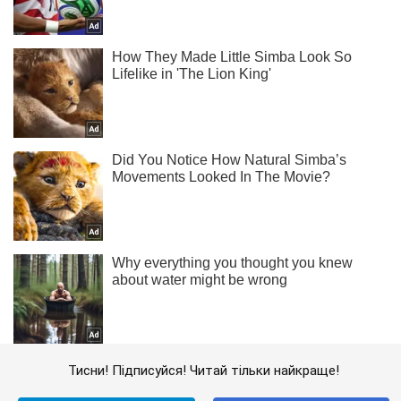
Тисни! Підписуйся! Читай тільки найкраще!