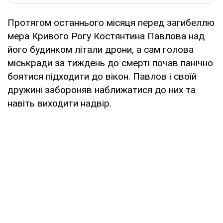
Протягом останнього місяця перед загибеллю
мера Кривого Рогу Костянтина Павлова над
його будинком літали дрони, а сам голова
міськради за тиждень до смерті почав панічно
боятися підходити до вікон. Павлов і своїй
дружині забороняв наближатися до них та
навіть виходити надвір.