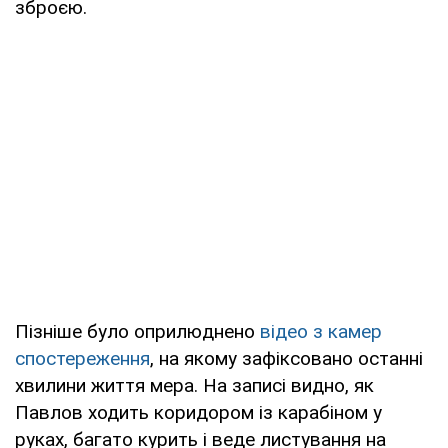
зброєю.
Пізніше було оприлюднено
відео з камер
спостереження
, на якому зафіксовано останні
хвилини життя мера. На записі видно, як
Павлов ходить коридором із карабіном у
руках, багато курить і веде листування на