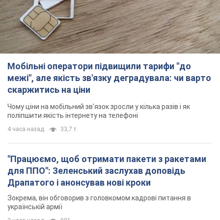
Мобільні оператори підвищили тарифи "до
межі", але якість зв'язку деградувала: чи варто
скаржитись на ціни
Чому ціни на мобільний зв'язок зросли у кілька разів і як
поліпшити якість інтернету на телефоні
4 часа назад
33,7 т.
"Працюємо, щоб отримати пакети з ракетами
для ППО": Зеленський заслухав доповідь
Драпатого і анонсував нові кроки
Зокрема, він обговорив з головкомом кадрові питання в
українській армії