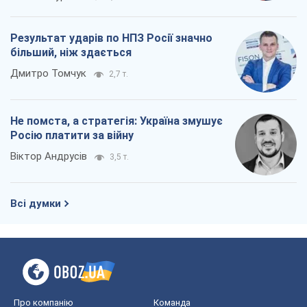
Результат ударів по НПЗ Росії значно
більший, ніж здається
Дмитро Томчук
2,7 т.
Не помста, а стратегія: Україна змушує
Росію платити за війну
Віктор Андрусів
3,5 т.
Всі думки
Про компанію
Команда