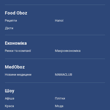
Food Oboz
Рецепти
Напої
Дієти
Економіка
Ринки та компанії
Макроекономіка
MedOboz
Новини медицини
MAMACLUB
Шоу
Афіша
Плітки
Краса
Мода