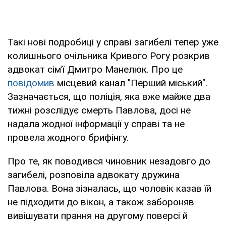
Такі нові подробиці у справі загибелі тепер уже
колишнього очільника Кривого Рогу розкрив
адвокат сім’ї Дмитро Манелюк. Про це
повідомив
місцевий канал "Перший міський".
Зазначається, що поліція, яка вже майже два
тижні розслідує смерть Павлова, досі не
надала жодної інформації у справі та не
провела жодного брифінгу.
Про те, як поводився чиновник незадовго до
загибелі, розповіла адвокату дружина
Павлова. Вона зізналась, що чоловік казав їй
не підходити до вікон, а також забороняв
вивішувати прання на другому поверсі й