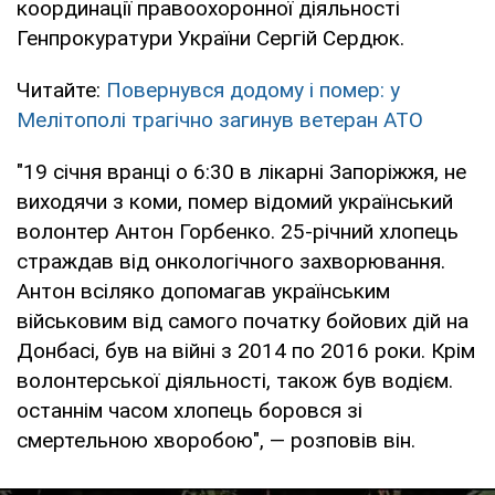
координації правоохоронної діяльності
Генпрокуратури України Сергій Сердюк.
Читайте:
Повернувся додому і помер: у
Мелітополі трагічно загинув ветеран АТО
"19 січня вранці о 6:30 в лікарні Запоріжжя, не
виходячи з коми, помер відомий український
волонтер Антон Горбенко. 25-річний хлопець
страждав від онкологічного захворювання.
Антон всіляко допомагав українським
військовим від самого початку бойових дій на
Донбасі, був на війні з 2014 по 2016 роки. Крім
волонтерської діяльності, також був водієм.
останнім часом хлопець боровся зі
смертельною хворобою", — розповів він.