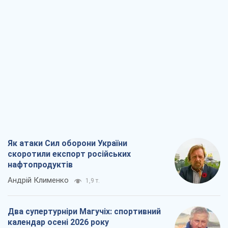
Як атаки Сил оборони України
скоротили експорт російських
нафтопродуктів
Андрій Клименко
1,9 т.
Два супертурніри Магучіх: спортивний
календар осені 2026 року