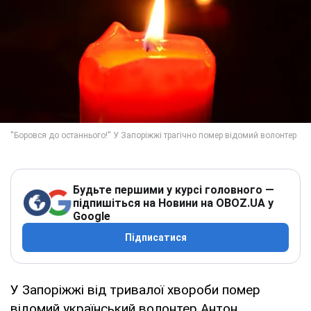
Будьте першими у курсі головного —
підпишіться на Новини на OBOZ.UA у
Google
Підписатися
У Запоріжжі від тривалої хвороби помер
відомий український волонтер Антон