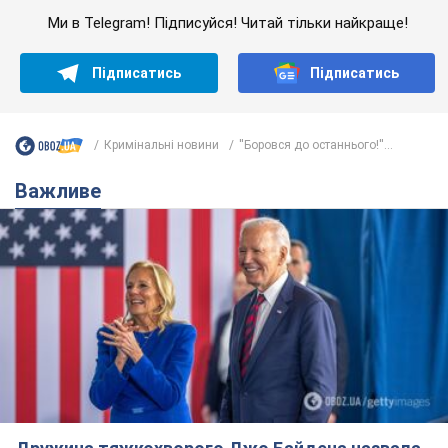
Ми в Telegram! Підписуйся! Читай тільки найкраще!
Підписатись
Підписатись
Кримінальні новини
''Боровся до останнього!''...
Важливе