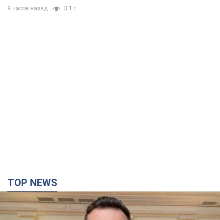
9 часов назад
3,1 т.
TOP NEWS