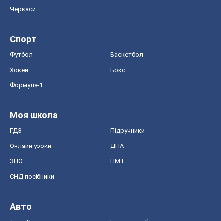
Черкаси
Спорт
Футбол
Баскетбол
Хокей
Бокс
Формула-1
Моя школа
ГДЗ
Підручники
Онлайн уроки
ДПА
ЗНО
НМТ
СНД посібники
Авто