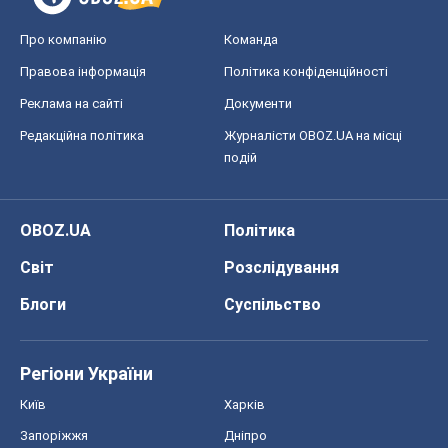
Про компанію
Команда
Правова інформація
Політика конфіденційності
Реклама на сайті
Документи
Редакційна політика
Журналісти OBOZ.UA на місці
подій
OBOZ.UA
Політика
Світ
Розслідування
Блоги
Суспільство
Регіони України
Київ
Харків
Запоріжжя
Дніпро