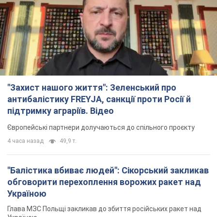
"Захист нашого життя": Зеленський про
антибалістику FREYJA, санкції проти Росії й
підтримку аграріїв. Відео
Європейські партнери долучаються до спільного проєкту
4 часа назад
49,9 т.
"Балістика вбиває людей": Сікорський закликав
обговорити перехоплення ворожих ракет над
Україною
Глава МЗС Польщі закликав до збиття російських ракет над