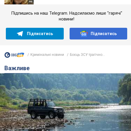
Підпишись на наш Telegram. Надсилаємо лише "гарячі"
новини!
Підписатись
Підписатись
Кримінальні новини
Боєць ЗСУ трагічно...
Важливе