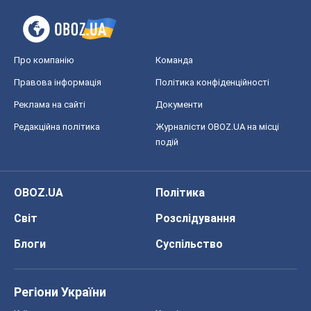
Про компанію
Команда
Правова інформація
Політика конфіденційності
Реклама на сайті
Документи
Редакційна політика
Журналісти OBOZ.UA на місці
подій
OBOZ.UA
Політика
Світ
Розслідування
Блоги
Суспільство
Регіони України