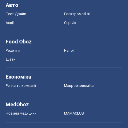
Авто
Тест Драйв
Електромобілі
Акції
Сервіс
Food Oboz
Рецепти
Напої
Дієти
Економіка
Ринки та компанії
Макроекономіка
MedOboz
Новини медицини
MAMACLUB