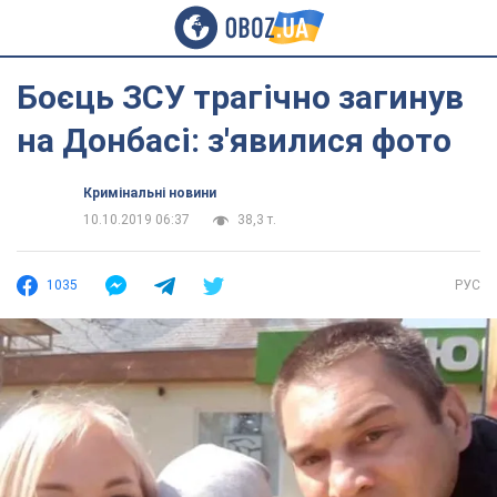
Боєць ЗСУ трагічно загинув
на Донбасі: з'явилися фото
Кримінальні новини
10.10.2019 06:37
38,3 т.
1035
РУС