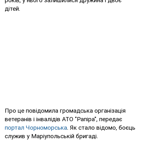
років, у нього залишилися дружина і двоє
дітей.
Про це повідомила громадська організація
ветеранів і інвалідів АТО "Рапіра", передає
портал Чорноморська
. Як стало відомо, боєць
служив у Маріупольській бригаді.