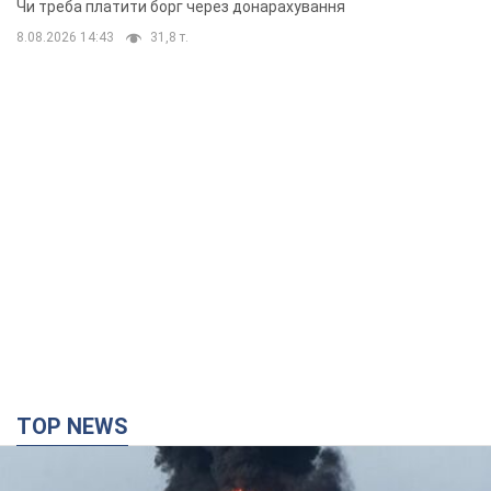
Чи треба платити борг через донарахування
8.08.2026 14:43
31,8 т.
TOP NEWS