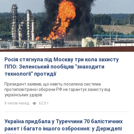
Росія стягнула під Москву три кола захисту
ППО: Зеленський пообіцяв "знаходити
технології" протидії
Президент заявив, що навіть посилена система
протиповітряної оборони РФ не гарантує захисту від
українських ударів
8 часов назад
62,0 т.
Україна придбала у Туреччини 70 балістичних
ракет і багато іншого озброєння: у Держдепі