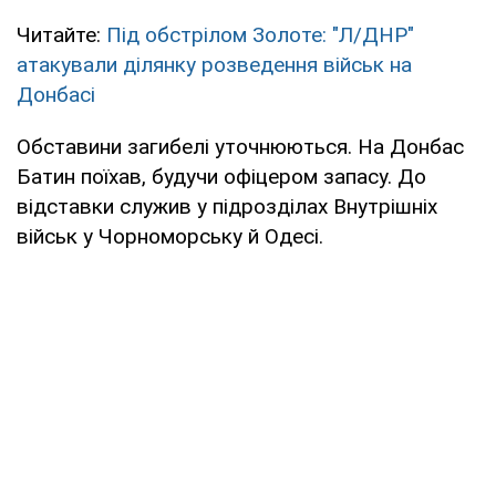
Читайте:
Під обстрілом Золоте: "Л/ДНР"
атакували ділянку розведення військ на
Донбасі
Обставини загибелі уточнюються. На Донбас
Батин поїхав, будучи офіцером запасу. До
відставки служив у підрозділах Внутрішніх
військ у Чорноморську й Одесі.