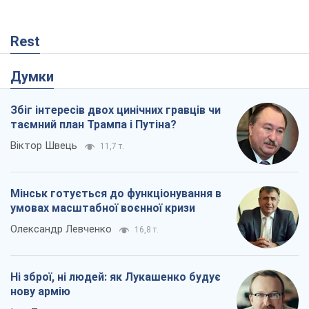
Rest
Думки
Збіг інтересів двох цинічних гравців чи
таємний план Трампа і Путіна?
Віктор Швець
11,7 т.
Мінськ готується до функціонування в
умовах масштабної воєнної кризи
Олександр Левченко
16,8 т.
Ні зброї, ні людей: як Лукашенко будує
нову армію