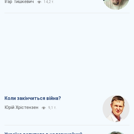
Ігар Тишкевич
14,2 т.
Коли закінчиться війна?
Юрій Хрістензен
9,1 т.