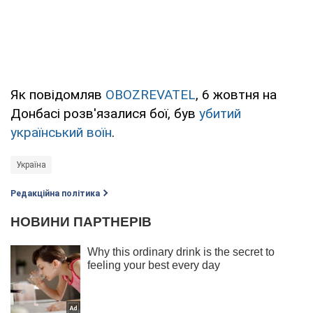
Як повідомляв
OBOZREVATEL
, 6 жовтня на
Донбасі розв'язалися бої, був
убитий
український воїн
.
Україна
Редакційна політика