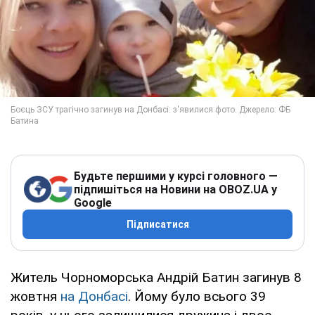
Будьте першими у курсі головного —
підпишіться на Новини на OBOZ.UA у
Google
Підписатися
Житель Чорноморська Андрій Батин загинув 8
жовтня
на Донбасі
. Йому було всього 39