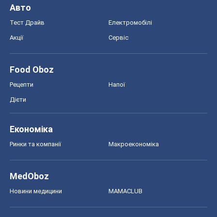
Авто
Тест Драйв
Електромобілі
Акції
Сервіс
Food Oboz
Рецепти
Напої
Дієти
Економіка
Ринки та компанії
Макроекономіка
MedOboz
Новини медицини
MAMACLUB