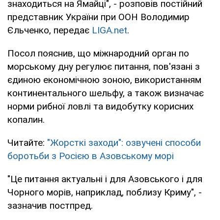
знаходиться на Ямайці", - розповів постійний
представник України при ООН Володимир
Єльченко, передає
LIGA.net
.
Посол пояснив, що міжнародний орган по
морському дну регулює питання, пов'язані з
єдиною економічною зоною, використанням
континентального шельфу, а також визначає
норми рибної ловлі та видобутку корисних
копалин.
Читайте:
"Жорсткі заходи": озвучені способи
боротьби з Росією в Азовському морі
"Це питання актуальні і для Азовського і для
Чорного морів, наприклад, поблизу Криму", -
зазначив постпред.