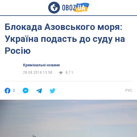
Блокада Азовського моря:
Україна подасть до суду на
Росію
Кримінальні новини
28.08.2018 13:58
8,7 т.
2
РУС