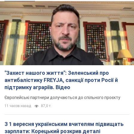
"Захист нашого життя": Зеленський про
антибалістику FREYJA, санкції проти Росії й
підтримку аграріїв. Відео
Європейські партнери долучаються до спільного проєкту
11 часов назад
87,0 т.
З 1 вересня українським вчителям підвищать
зарплати: Корецький розкрив деталі