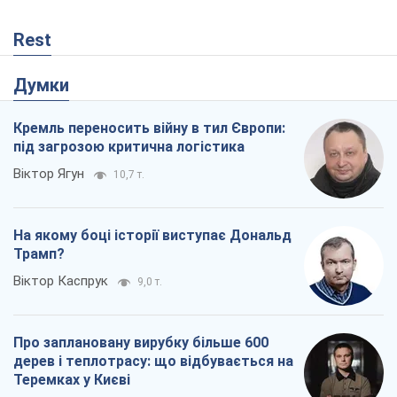
Rest
Думки
Кремль переносить війну в тил Європи:
під загрозою критична логістика
Віктор Ягун
10,7 т.
На якому боці історії виступає Дональд
Трамп?
Віктор Каспрук
9,0 т.
Про заплановану вирубку більше 600
дерев і теплотрасу: що відбувається на
Теремках у Києві