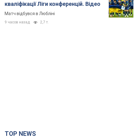
кваліфікації Ліги конференцій. Відео
Матч відбувся в Любліні
9 часов назад
2,7 т.
TOP NEWS