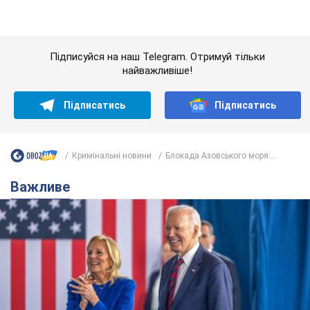
Підписуйся на наш Telegram. Отримуй тільки
найважливіше!
Підписатись
Підписатись
Кримінальні новини
Блокада Азовського моря:...
Важливе