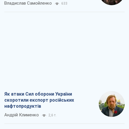
Владислав Самойленко
633
Як атаки Сил оборони України
скоротили експорт російських
нафтопродуктів
Андрій Клименко
2,6 т.