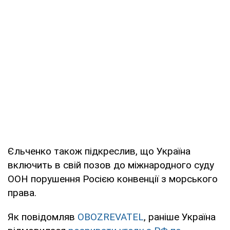
Єльченко також підкреслив, що Україна
включить в свій позов до міжнародного суду
ООН порушення Росією конвенції з морського
права.
Як повідомляв
OBOZREVATEL
, раніше Україна