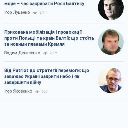
море – час закривати Росії Балтику
Ігор Луценко
2,1 т.
Прихована мобілізація і провокації
проти Польщі та країн Балтії: що стоїть
за новими планами Кремля
Вадим Денисенко
2,9 т.
Від Patriot до стратегії перемоги: що
заважає Україні закрити небо і як
завершити війну
Ігор Яковенко
657