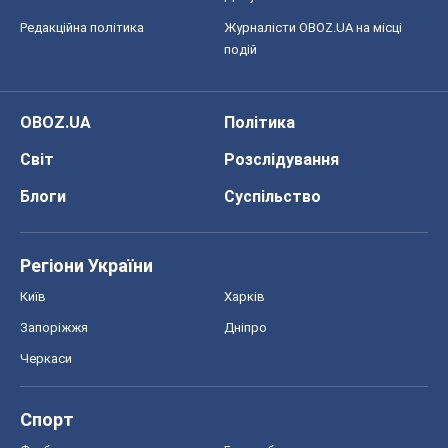
Редакційна політика
Журналісти OBOZ.UA на місці
подій
OBOZ.UA
Політика
Світ
Розслідування
Блоги
Суспільство
Регіони України
Київ
Харків
Запоріжжя
Дніпро
Черкаси
Спорт