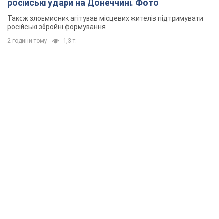
російські удари на Донеччині. Фото
Також зловмисник агітував місцевих жителів підтримувати
російські збройні формування
2 години тому
1,3 т.