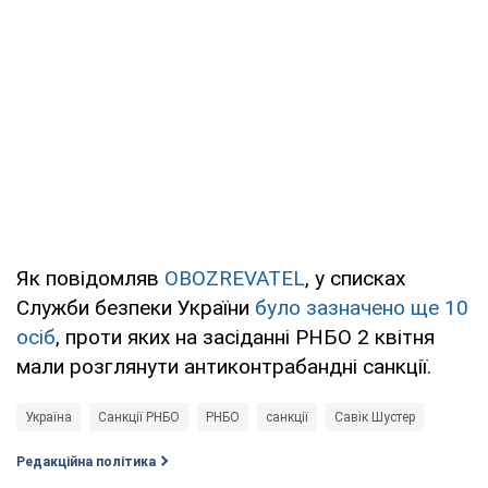
Як повідомляв
OBOZREVATEL
, у списках
Служби безпеки України
було зазначено ще 10
осіб
, проти яких на засіданні РНБО 2 квітня
мали розглянути антиконтрабандні санкції.
Україна
Санкції РНБО
РНБО
санкції
Савік Шустер
Редакційна політика