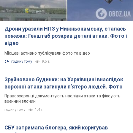
Дрони уразили НПЗ у Нижньокамську, сталась
пожежа: Генштаб розкрив деталі атаки. Фото і
відео
Місцеві активно публікували фото та відео
годину тому
9,5 т.
Зруйновано будинки: на Харківщині внаслідок
ворожої атаки загинули п’ятеро людей. Фото
Правоохоронці документують наслідки атаки та фіксують
воєнний злочин
годину тому
1,4 т.
СБУ затримала блогера, який коригував