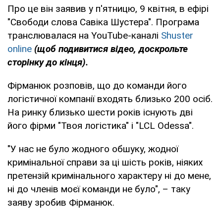
Про це він заявив у п'ятницю, 9 квітня, в ефірі
"Свободи слова Савіка Шустера". Програма
транслювалася на YouTube-каналі
Shuster
online
(щоб подивитися відео, доскрольте
сторінку до кінця).
Фірманюк розповів, що до команди його
логістичної компанії входять близько 200 осіб.
На ринку близько шести років існують дві
його фірми "Твоя логістика" і "LCL Odessa".
"У нас не було жодного обшуку, жодної
кримінальної справи за ці шість років, ніяких
претензій кримінального характеру ні до мене,
ні до членів моєї команди не було", – таку
заяву зробив Фірманюк.