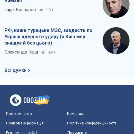
Кремля
Гаррі Каспаров
1,3 т.
РФ, каже турецьке МЗС, завдасть по
Україні ядерного удару (а Київ мер
знищує й без цього)
Олександр Кірш
4,9 т.
Всі думки
Про компанію
Команда
Правова інформація
Політика конфіденційності
Реклама на сайті
Документи