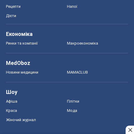
Рецепти
Напої
Дієти
Економіка
Ринки та компанії
Макроекономіка
MedOboz
Новини медицини
MAMACLUB
Шоу
Афіша
Плітки
Краса
Мода
Жіночий журнал