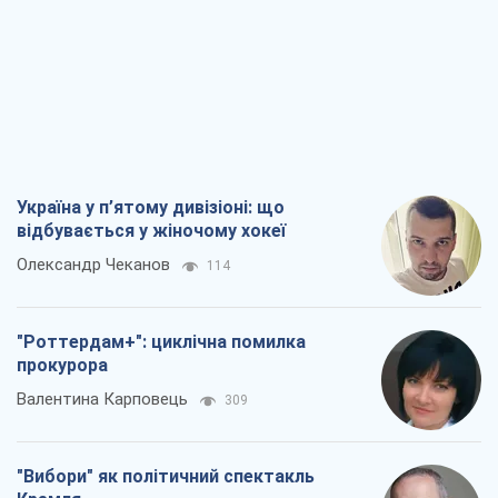
Україна у п’ятому дивізіоні: що
відбувається у жіночому хокеї
Олександр Чеканов
114
"Роттердам+": циклічна помилка
прокурора
Валентина Карповець
309
"Вибори" як політичний спектакль