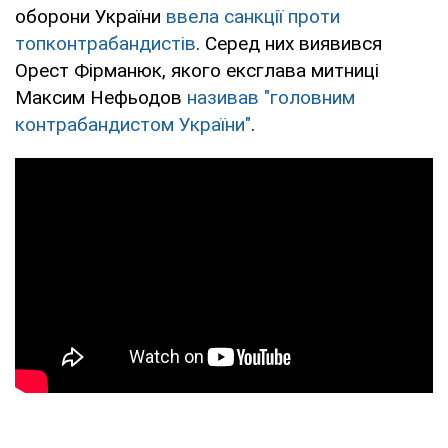
оборони України
ввела санкції проти
топконтрабандистів
. Серед них виявився
Орест Фірманюк, якого ексглава митниці
Максим Нефьодов
називав "головним
контрабандистом України"
.