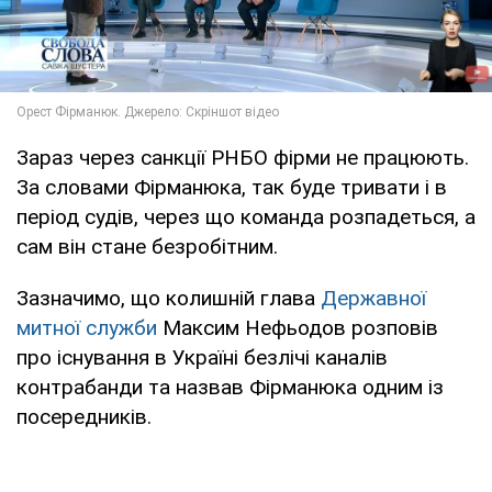
Зараз через санкції РНБО фірми не працюють.
За словами Фірманюка, так буде тривати і в
період судів, через що команда розпадеться, а
сам він стане безробітним.
Зазначимо, що колишній глава
Державної
митної служби
Максим Нефьодов розповів
про існування в Україні безлічі каналів
контрабанди та назвав Фірманюка одним із
посередників.