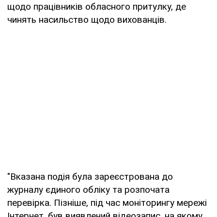
щодо працівників обласного притулку, де
чинять насильство щодо вихованців.
"Вказана подія була зареєстрована до
журналу єдиного обліку та розпочата
перевірка. Пізніше, під час моніторингу мережі
Інтернет, був виявлений відеозапис, на якому