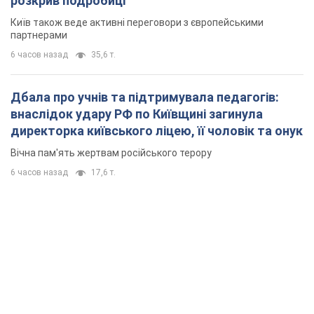
Вічна пам'ять жертвам російського терору
6 часов назад
17,6 т.