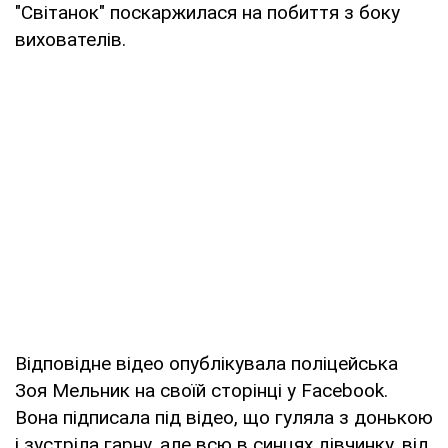
"Світанок" поскаржилася на побиття з боку
вихователів.
Відповідне відео опублікувала поліцейська
Зоя Мельник на своїй сторінці у Facebook.
Вона підписала під відео, що гуляла з донькою
і зустріла гарну, але всю в синцях дівчинку, від