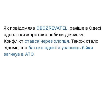
Як повідомляв
OBOZREVATEL
, раніше в Одесі
однолітки жорстоко побили дівчинку.
Конфлікт
стався через хлопця.
Також стало
відомо, що
батько однієї з учасниць бійки
загинув в АТО
.