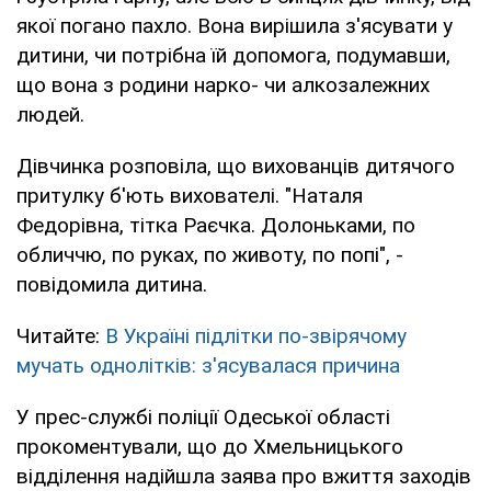
якої погано пахло. Вона вирішила з'ясувати у
дитини, чи потрібна їй допомога, подумавши,
що вона з родини нарко- чи алкозалежних
людей.
Дівчинка розповіла, що вихованців дитячого
притулку б'ють вихователі. "Наталя
Федорівна, тітка Раєчка. Долоньками, по
обличчю, по руках, по животу, по попі", -
повідомила дитина.
Читайте:
В Україні підлітки по-звірячому
мучать однолітків: з'ясувалася причина
У прес-службі поліції Одеської області
прокоментували, що до Хмельницького
відділення надійшла заява про вжиття заходів