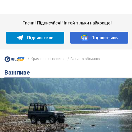
Кримінальні новини
Били по обличчю...
Важливе
Значні штрафи і спеціальні полігони: як
проблему джипінгу вирішують за кордоном
Україні не завадить взяти приклад із країн Європи
8.08.2026 05:10
1,9 т.