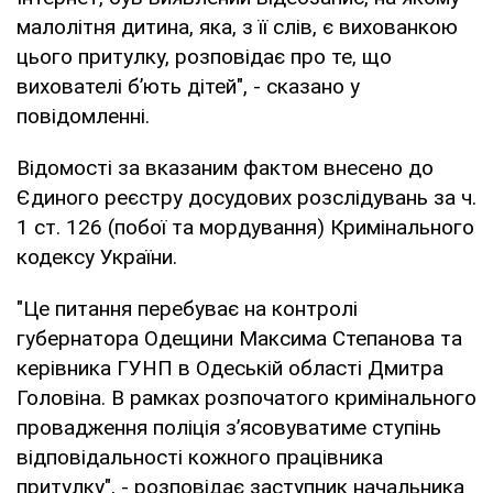
малолітня дитина, яка, з її слів, є вихованкою
цього притулку, розповідає про те, що
вихователі б’ють дітей", - сказано у
повідомленні.
Відомості за вказаним фактом внесено до
Єдиного реєстру досудових розслідувань за ч.
1 ст. 126 (побої та мордування) Кримінального
кодексу України.
"Це питання перебуває на контролі
губернатора Одещини Максима Степанова та
керівника ГУНП в Одеській області Дмитра
Головіна. В рамках розпочатого кримінального
провадження поліція з’ясовуватиме ступінь
відповідальності кожного працівника
притулку", - розповідає заступник начальника