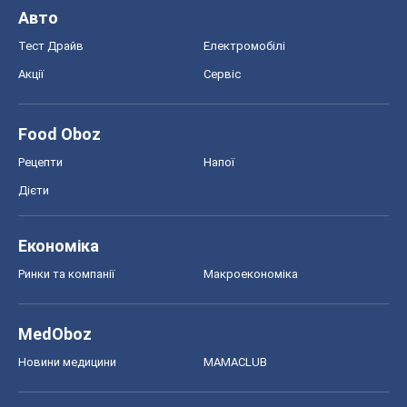
Авто
Тест Драйв
Електромобілі
Акції
Сервіс
Food Oboz
Рецепти
Напої
Дієти
Економіка
Ринки та компанії
Макроекономіка
MedOboz
Новини медицини
MAMACLUB