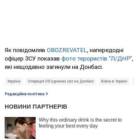
Як повідомляв
OBOZREVATEL
, напередодні
офіцер ЗСУ показав
фото терористів "Л/ДНР"
,
які нещодавно загинули на Донбасі.
Україна
Операція Об'єднаних сил на Донбасі
Війна в Україні
Но
Редакційна політика