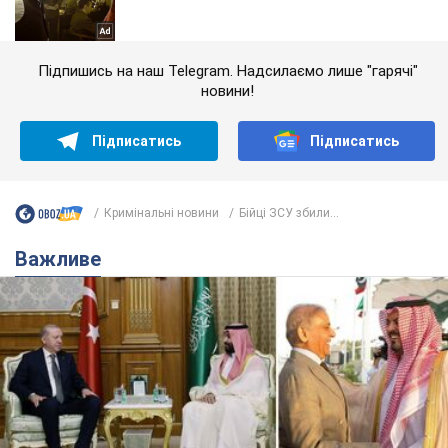
Підпишись на наш Telegram. Надсилаємо лише "гарячі"
новини!
Підписатись
Підписатись
Кримінальні новини
Бійці ЗСУ збили...
Важливе