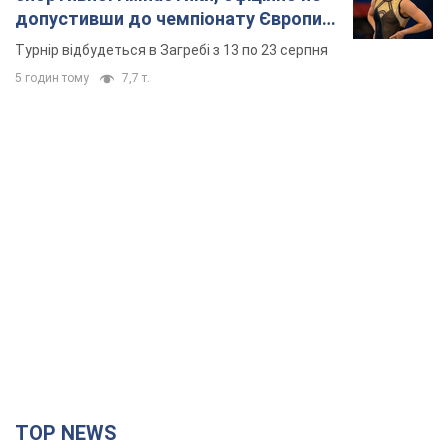
допустивши до чемпіонату Європи
основних спортсменів
Турнір відбудеться в Загребі з 13 по 23 серпня
5 годин тому
7,7 т.
TOP NEWS