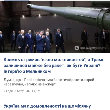
Кремль отримав "вікно можливостей", а Трамп
залишився майже без ракет: як бути Україні?
Інтерв’ю з Мельником
Думка, що в Росії закінчаться балістичні ракети, вкрай
небезпечна, наголосив експерт
2 години тому
14,5 т.
Україна має домовленості на щомісячну