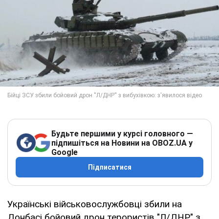
Будьте першими у курсі головного —
підпишіться на Новини на OBOZ.UA у
Google
Підписатися
Українські військовослужбовці збили на
Донбасі бойовий дрон терористів "Л/ДНР" з