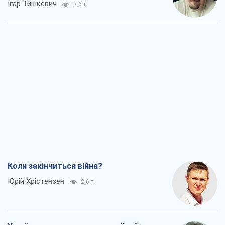
Ігар Тишкевич
3,6 т.
Коли закінчиться війна?
Юрій Хрістензен
2,6 т.