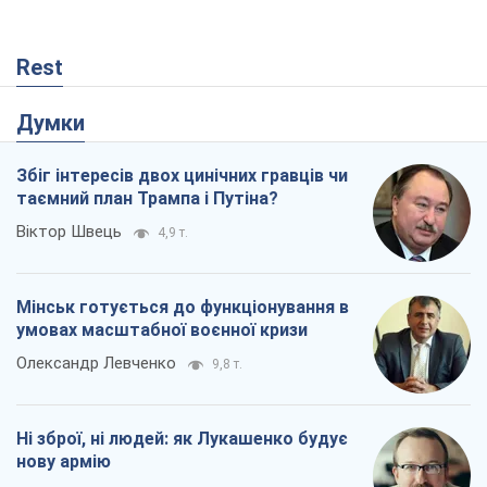
Rest
Думки
Збіг інтересів двох цинічних гравців чи
таємний план Трампа і Путіна?
Віктор Швець
4,9 т.
Мінськ готується до функціонування в
умовах масштабної воєнної кризи
Олександр Левченко
9,8 т.
Ні зброї, ні людей: як Лукашенко будує
нову армію