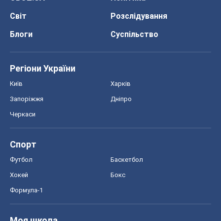
Світ
Розслідування
Блоги
Суспільство
Регіони України
Київ
Харків
Запоріжжя
Дніпро
Черкаси
Спорт
Футбол
Баскетбол
Хокей
Бокс
Формула-1
Моя школа