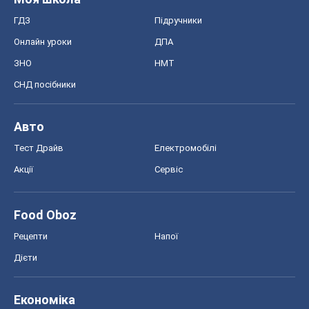
ГДЗ
Підручники
Онлайн уроки
ДПА
ЗНО
НМТ
СНД посібники
Авто
Тест Драйв
Електромобілі
Акції
Сервіс
Food Oboz
Рецепти
Напої
Дієти
Економіка