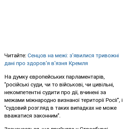
Читайте:
Сенцов на межі: з'явилися тривожні
дані про здоров'я в'язня Кремля
На думку європейських парламентарів,
"російські суди, чи то військові, чи цивільні,
некомпетентні судити про дії, вчинені за
межами міжнародно визнаної території Росії", і
"судовий розгляд в таких випадках не може
вважатися законним".