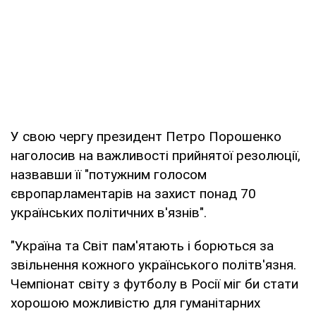
У свою чергу президент Петро Порошенко
наголосив на важливості прийнятої резолюції,
назвавши її "потужним голосом
європарламентарів на захист понад 70
українських політичних в'язнів".
"Україна та Світ пам'ятають і борються за
звільнення кожного українського політв'язня.
Чемпіонат світу з футболу в Росії міг би стати
хорошою можливістю для гуманітарних