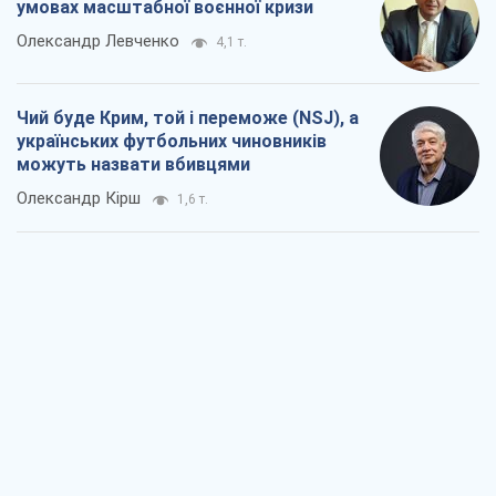
умовах масштабної воєнної кризи
Олександр Левченко
4,1 т.
Чий буде Крим, той і переможе (NSJ), а
українських футбольних чиновників
можуть назвати вбивцями
Олександр Кірш
1,6 т.