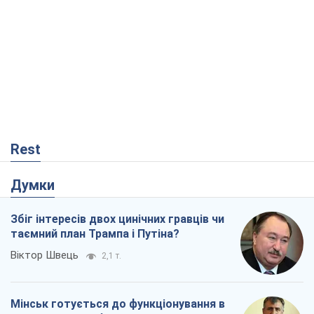
Rest
Думки
Збіг інтересів двох цинічних гравців чи
таємний план Трампа і Путіна?
Віктор Швець
2,1 т.
Мінськ готується до функціонування в