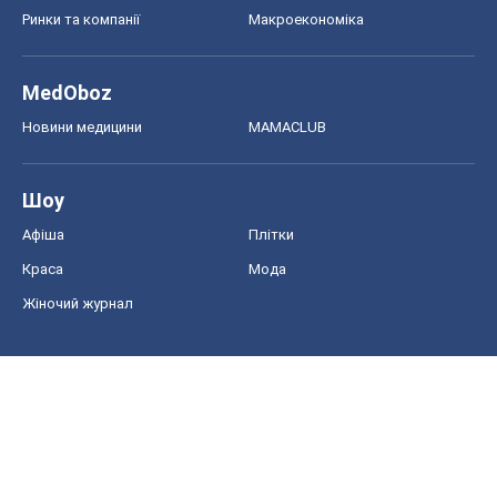
Ринки та компанії
Макроекономіка
MedOboz
Новини медицини
MAMACLUB
Шоу
Афіша
Плітки
Краса
Мода
Жіночий журнал