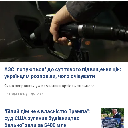
АЗС "готуються" до суттєвого підвищення цін:
українцям розповіли, чого очікувати
Як на заправках уже змінили вартість пального
12 годин тому
23,6 т.
"Білий дім не є власністю Трампа":
суд США зупинив будівництво
бальної зали за $400 млн