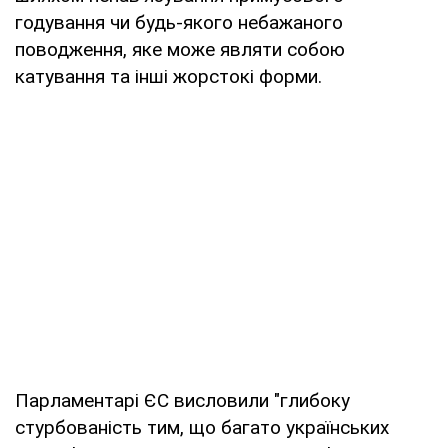
годування чи будь-якого небажаного
поводження, яке може являти собою
катування та інші жорстокі форми.
Парламентарі ЄС висловили "глибоку
стурбованість тим, що багато українських