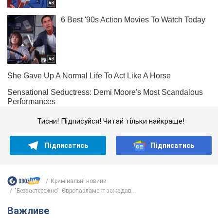
Тисни! Підписуйся! Читай тільки найкраще!
Підписатись
Підписатись
Кримінальні новини
"Беззастережно": Європарламент зажадав...
Важливе