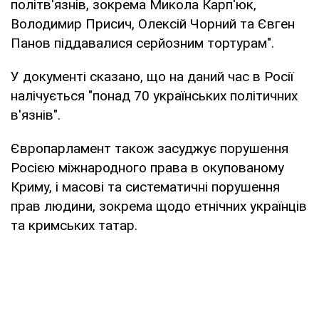
політв'язнів, зокрема Микола Карп'юк,
Володимир Присич, Олексій Чорний та Євген
Панов піддавалися серйозним тортурам".
У документі сказано, що на даний час в Росії
налічується "понад 70 українських політичних
в'язнів".
Європарламент також засуджує порушення
Росією міжнародного права в окупованому
Криму, і масові та систематичні порушення
прав людини, зокрема щодо етнічних українців
та кримських татар.