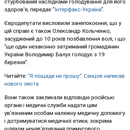
стурбований наслідками голодування для його
здоров'я, передає "
Інтерфакс-Україна
".
Євродепутати висловили занепокоєння, що у
цій справі є також Олександр Кольченко,
засуджений до 10 років позбавлення волі, і що
"ще один незаконно затриманий громадянин
України Володимир Балух голодує з 19
березня".
Читайте:
"Я пощади не прошу": Сенцов написав
нового листа
Вони також закликали відповідні російські
органи і медичні служби надати цим
ув'язненим особам належну медичну допомогу
і дотримуватися медичної етики, зокрема
шляхом ненав'язування примусового