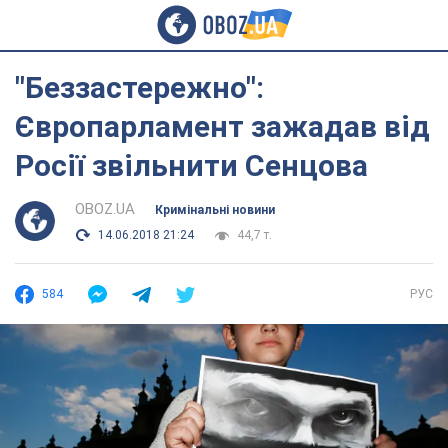
"Беззастережно":
Європарламент зажадав від
Росії звільнити Сенцова
OBOZ.UA
Кримінальні новини
14.06.2018 21:24
44,7 т.
584
РУС