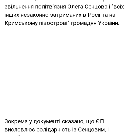
звільнення політв'язня Олега Сенцова і "всіх
інших незаконно затриманих в Росії та на
Кримському півострові" громадян України.
Зокрема у документі сказано, що ЄП
висловлює солідарність із Сенцовим, і