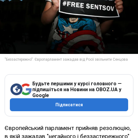
Будьте першими у курсі головного —
підпишіться на Новини на OBOZ.UA у
Google
Підписатися
Європейський парламент прийняв резолюцію,
в якій зажадав "негайного і беззастережного"