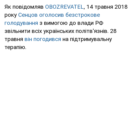
Як повідомляв
OBOZREVATEL
, 14 травня 2018
року
Сенцов оголосив безстрокове
голодування
з вимогою до влади РФ
звільнити всіх українських політв'язнів. 28
травня
він погодився
на підтримувальну
терапію.