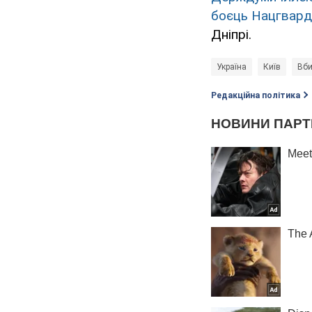
боєць Нацгвард
Дніпрі.
Україна
Київ
Вби
Редакційна політика