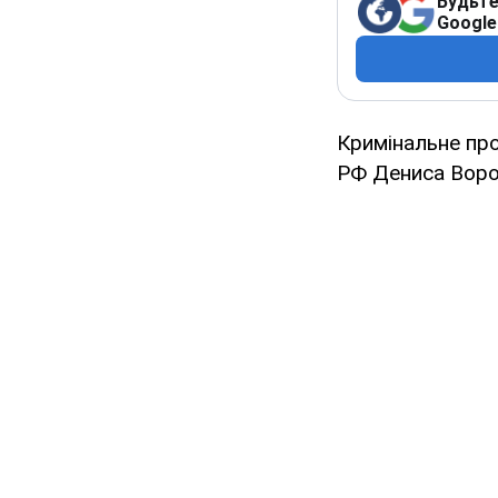
Будьте
Google
Кримінальне пр
РФ Дениса Ворон