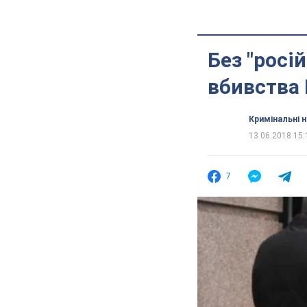
Без "росі
вбивства
Кримінальні 
13.06.2018 15:
7