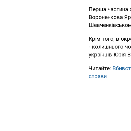
Перша частина с
Вороненкова Яр
Шевченківському
Крім того, в ок
- колишнього чо
українців Юрія 
Читайте:
Вбивст
справи