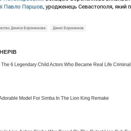
ії Павло Паршов
, уродженець Севастополя, який 
вство Дениса Вороненкова
Денис Вороненков