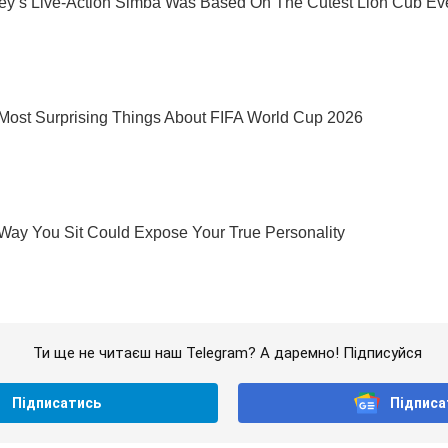
Ти ще не читаєш наш Telegram? А даремно! Підписуйся
Підписатись
Підписа