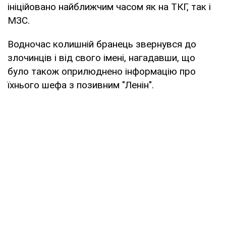
ініційовано найближчим часом як на ТКГ, так і
МЗС.
Водночас колишній бранець звернувся до
злочинців і від свого імені, нагадавши, що
було також оприлюднено інформацію про
їхнього шефа з позивним "Ленін".