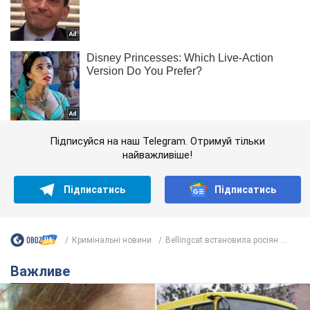
Підписуйся на наш Telegram. Отримуй тільки
найважливіше!
Підписатись
Підписатись
Кримінальні новини
Bellingcat встановила росіян ...
Важливе