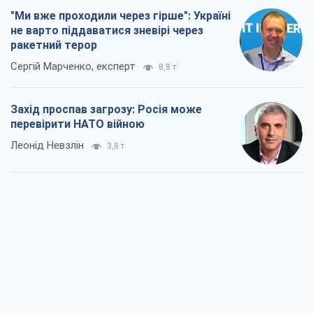
"Ми вже проходили через гірше": Україні
не варто піддаватися зневірі через
ракетний терор
Сергій Марченко, експерт
8,8 т.
Захід проспав загрозу: Росія може
перевірити НАТО війною
Леонід Невзлін
3,8 т.