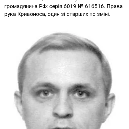
громадянина РФ: серія 6019 № 616516. Права
рука Кривоноса, один зі старших по зміні.