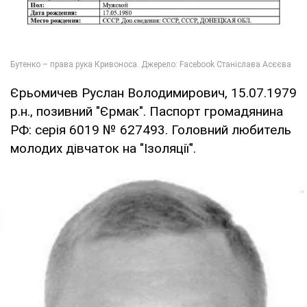
Єрьомичев Руслан Володимирович, 15.07.1979
р.н., позивний "Єрмак". Паспорт громадянина
РФ: серія 6019 № 627493. Головний любитель
молодих дівчаток на "Ізоляції".