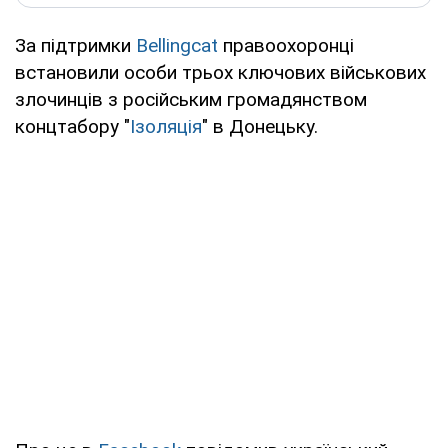
За підтримки
Bellingcat
правоохоронці
встановили особи трьох ключових військових
злочинців з російським громадянством
концтабору "
Ізоляція
" в Донецьку.