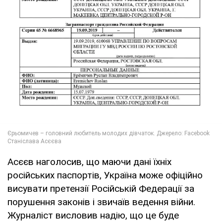
Асєєв наголосив, що маючи дані їхніх
російських паспортів, Україна може офіційно
висувати претензії Російській Федерації за
порушення законів і звичаїв ведення війни.
Журналіст висловив надію, що це буде