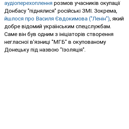
аудіоперехоплення
розмов учасників окупації
Донбасу "піднялися" російські ЗМІ. Зокрема,
йшлося про Василя Євдокимова ("Ленін")
, який
добре відомий українським спецслужбам.
Саме він був одним з ініціаторів створення
негласної в'язниці "МГБ" в окупованому
Донецьку під назвою "Ізоляція".