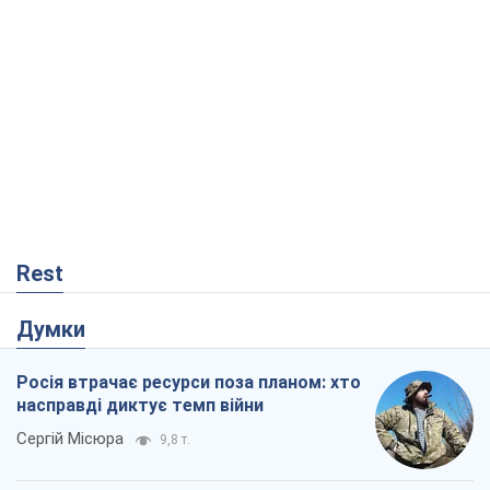
Rest
Думки
Росія втрачає ресурси поза планом: хто
насправді диктує темп війни
Сергій Місюра
9,8 т.