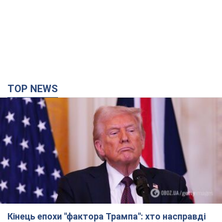
TOP NEWS
Кінець епохи "фактора Трампа": хто насправді