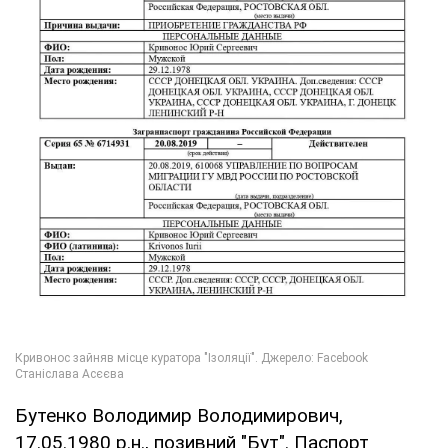
Бутенко Володимир Володимирович,
17.05.1980 р.н., позивний "Бут". Паспорт