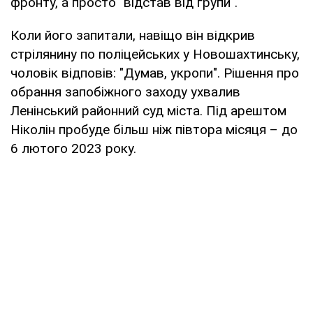
фронту, а просто "відстав від групи".
Коли його запитали, навіщо він відкрив
стрілянину по поліцейських у Новошахтинську,
чоловік відповів: "Думав, укропи". Рішення про
обрання запобіжного заходу ухвалив
Ленінський районний суд міста. Під арештом
Ніколін пробуде більш ніж півтора місяця – до
6 лютого 2023 року.