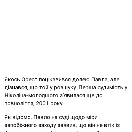
Якось Орест поцікавився долею Павла, але
дізнався, що той у розшуку. Перша судимість у
Ніколіна-молодшого з'явилася ще до
повноліття, 2001 року.
Як відомо, Павло на суді щодо міри
запобіжного заходу заявив, що він не втік із