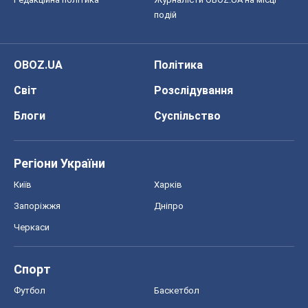
подій
OBOZ.UA
Політика
Світ
Розслідування
Блоги
Суспільство
Регіони України
Київ
Харків
Запоріжжя
Дніпро
Черкаси
Спорт
Футбол
Баскетбол