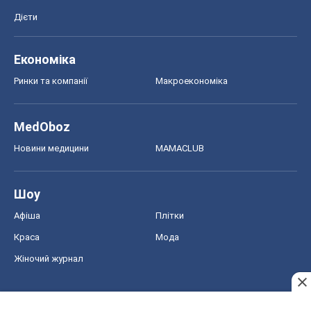
Дієти
Економіка
Ринки та компанії
Макроекономіка
MedOboz
Новини медицини
MAMACLUB
Шоу
Афіша
Плітки
Краса
Мода
Жіночий журнал