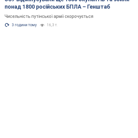
понад 1800 російських БПЛА – Генштаб
Чисельність путінської армії скорочується
3 години тому
16,3 т.