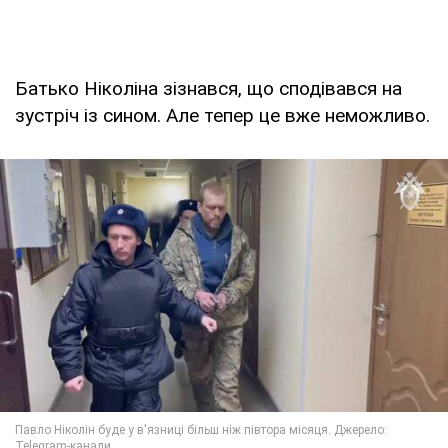
Батько Ніколіна зізнався, що сподівався на
зустріч із сином. Але тепер це вже неможливо.