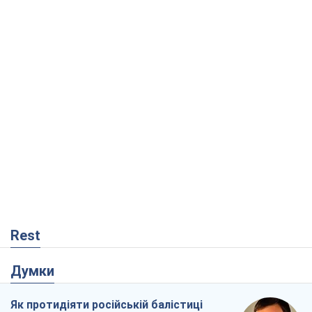
Rest
Думки
Як протидіяти російській балістиці