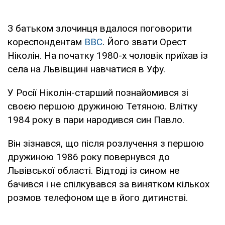
З батьком злочинця вдалося поговорити
кореспондентам
ВВС
. Його звати Орест
Ніколін. На початку 1980-х чоловік приїхав із
села на Львівщині навчатися в Уфу.
У Росії Ніколін-старший познайомився зі
своєю першою дружиною Тетяною. Влітку
1984 року в пари народився син Павло.
Він зізнався, що після розлучення з першою
дружиною 1986 року повернувся до
Львівської області. Відтоді із сином не
бачився і не спілкувався за винятком кількох
розмов телефоном ще в його дитинстві.