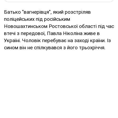
Батько "вагнерівця", який розстріляв
поліцейських під російським
Новошахтинськом Ростовської області під час
втечі з передової, Павла Ніколіна живе в
Україні. Чоловік перебуває на заході країни. Із
сином він не спілкувався з його трьохріччя.