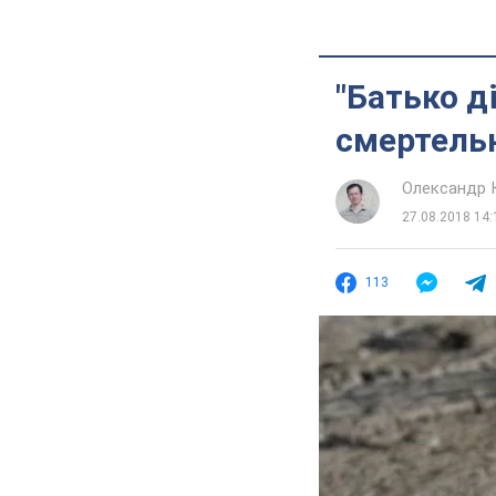
"Батько д
смертельн
Олександр 
27.08.2018 14:
113