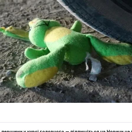
 першими у курсі головного — підпишіться на Новини на