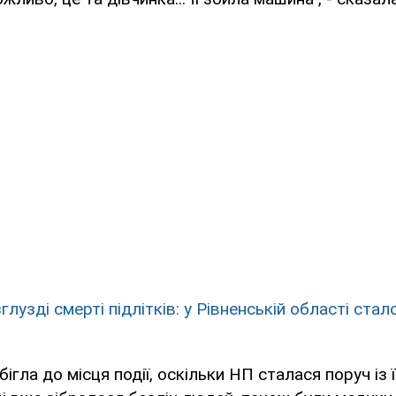
глузді смерті підлітків: у Рівненській області ста
ігла до місця події, оскільки НП сталася поруч із 