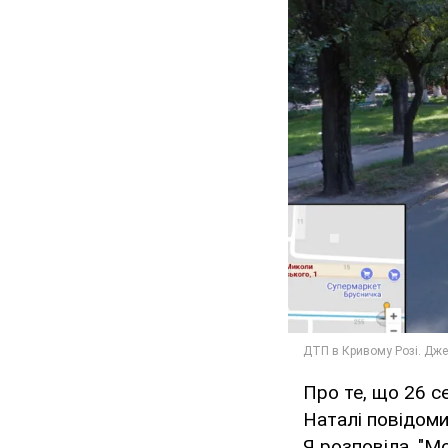
Про те, що 26 с
Наталі повідоми
Я розповіла. "Мо