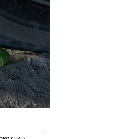
 OBOZ.UA у