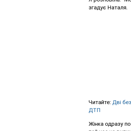
згадує Наталя.
Читайте:
Дві без
ДТП
Жінка одразу поб