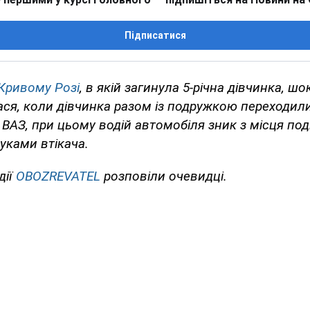
Підписатися
Кривому Розі
, в якій загинула 5-річна дівчинка, ш
ася, коли дівчинка разом із подружкою переходил
ВАЗ, при цьому водій автомобіля зник з місця події
уками втікача.
дії
OBOZREVATEL
розповіли очевидці.