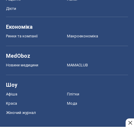
Дієти
Економіка
Ринки та компанії
Макроекономіка
MedOboz
Новини медицини
MAMACLUB
Шоу
Афіша
Плітки
Краса
Мода
Жіночий журнал