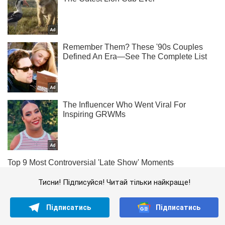
Тисни! Підписуйся! Читай тільки найкраще!
Підписатись
Підписатись