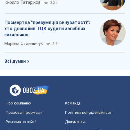
Кирило Татарінов
2,2 т.
Посмертна "презумпція винуватості":
хто дозволив ТЦК судити загиблих
захисників
Марина Ставнійчук
5,3 т.
Всі думки
Про компанію
Команда
Правова інформація
Політика конфіденційності
Реклама на сайті
Документи