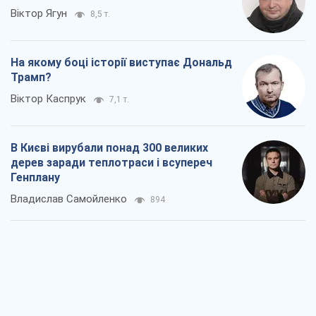
Віктор Ягун
8,5 т.
На якому боці історії виступає Дональд
Трамп?
Віктор Каспрук
7,1 т.
В Києві вирубали понад 300 великих
дерев заради теплотраси і всупереч
Генплану
Владислав Самойленко
894