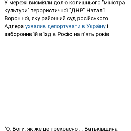
У мережі висміяли долю колишнього "міністра
культури" терористичної "ДНР" Наталії
Вороніної, яку районний суд російського
Адлера
ухвалив депортувати в Україну
і
заборонив їй в'їзд в Росію на п'ять років.
"О, Боги, як же це прекрасно ... Батьківщина