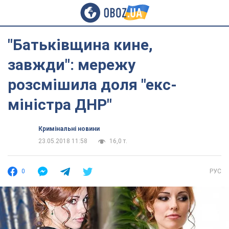
"Батьківщина кине,
завжди": мережу
розсмішила доля "екс-
міністра ДНР"
Кримінальні новини
23.05.2018 11:58
16,0 т.
0
РУС