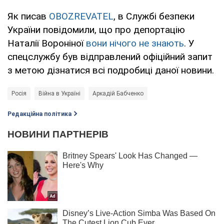
Як писав
OBOZREVATEL
, в Службі безпеки
України повідомили, що про депортацію
Наталії Вороніної
вони нічого не знають
. У
спецслужбу був відправлений офіційний запит
з метою дізнатися всі подробиці даної новини.
Росія
Війна в Україні
Аркадій Бабченко
Редакційна політика