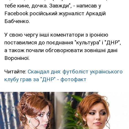
тебе кине, дочка. Завжди", - написав у
Facebook російський журналіст Аркадій
Бабченко.
У свою чергу інші коментатори з іронією
поставилися до поєднання "культура" і "ДНР",
а також почали обговорювати зовнішні дані
Вороніної.
Читайте:
Скандал дня: футболіст українського
клубу грав за "ДНР" - фотофакт