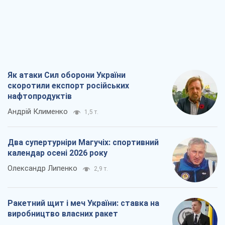
Як атаки Сил оборони України
скоротили експорт російських
нафтопродуктів
Андрій Клименко
1,5 т.
Два супертурніри Магучіх: спортивний
календар осені 2026 року
Олександр Липенко
2,9 т.
Ракетний щит і меч України: ставка на
виробництво власних ракет