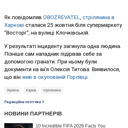
Як повідомляв
OBOZREVATEL
,
стрілянина в
Харкові
сталася 25 жовтня біля супермаркету
"Восторг", на вулиці Клочківській.
У результаті інциденту загинула одна людина.
Пізніше сам нападник підірвав себе за
допомогою гранати. При ньому були
документи на ім'я Олексія Титова. Виявилося,
що він
жив в окупованій Горлівці
.
Україна
Харків
стрілянина
Редакційна політика