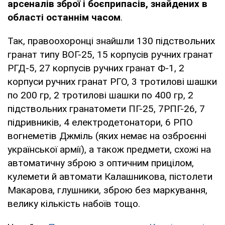
арсеналів зброї і боєприпасів, знайдених в
області останнім часом
.
Так, правоохоронці знайшли 130 підствольних
гранат типу ВОГ-25, 15 корпусів ручних гранат
РГД-5, 27 корпусів ручних гранат Ф-1, 2
корпуси ручних гранат РГО, 3 тротилові шашки
по 200 гр, 2 тротилові шашки по 400 гр, 2
підствольних гранатомети ПГ-25, 7РПГ-26, 7
підривників, 4 електродетонатори, 6 РПО
вогнеметів Джміль (яких немає на озброєнні
української армії), а також предмети, схожі на
автоматичну зброю з оптичним прицілом,
кулемети й автомати Калашникова, пістолети
Макарова, глушники, зброю без маркування,
велику кількість набоїв тощо.