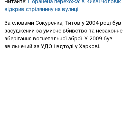
Читайте:
Поранена перехожа: в Києві чоловік
відкрив стрілянину на вулиці
За словами Сокуренка, Титов у 2004 році був
засуджений за умисне вбивство та незаконне
зберігання вогнепальної зброї. У 2009 був
звільнений за УДО і вдтоді у Харкові.