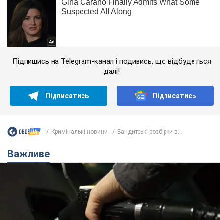
Підпишись на Telegram-канал і подивись, що відбудеться
далі!
Підписатись
Підписатись
Кримінальні новини
Бандитські розбірки в...
Важливе