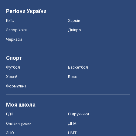
Регіони України
Київ
Харків
Запоріжжя
Дніпро
Черкаси
Спорт
Футбол
Баскетбол
Хокей
Бокс
Формула-1
Моя школа
ГДЗ
Підручники
Онлайн уроки
ДПА
ЗНО
НМТ