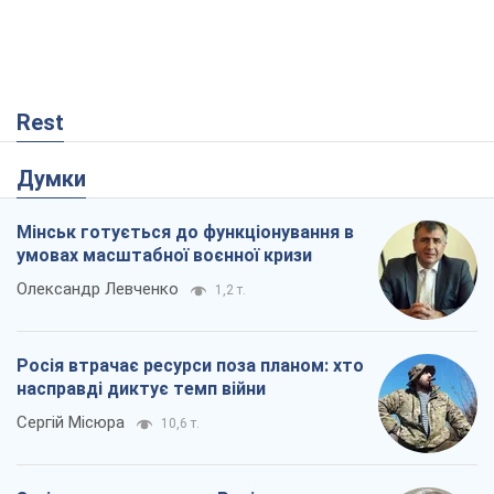
Rest
Думки
Мінськ готується до функціонування в
умовах масштабної воєнної кризи
Олександр Левченко
1,2 т.
Росія втрачає ресурси поза планом: хто
насправді диктує темп війни
Сергій Місюра
10,6 т.