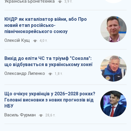
Українська Бронетехніка
3,9 т.
КНДР як каталізатор війни, або Про
новий етап російсько-
північнокорейського союзу
Олексій Кущ
4,0 т.
Вихід до еліти ЧС та тріумф "Сокола":
що відбувається в українському хокеї
Олександр Липенко
1,8 т.
Що очікує українців у 2026–2028 роках?
Головні висновки з нових прогнозів від
НБУ
Василь Фурман
28,6 т.