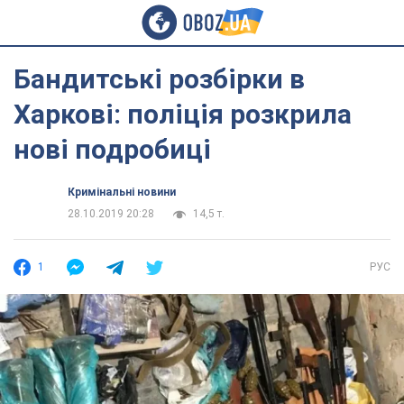
Бандитські розбірки в
Харкові: поліція розкрила
нові подробиці
Кримінальні новини
28.10.2019 20:28
14,5 т.
1
РУС