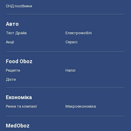
СНД посібники
Авто
Тест Драйв
Електромобілі
Акції
Сервіс
Food Oboz
Рецепти
Напої
Дієти
Економіка
Ринки та компанії
Макроекономіка
MedOboz