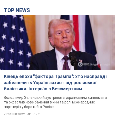
TOP NEWS
Кінець епохи "фактора Трампа": хто насправді
забезпечить Україні захист від російської
балістики. Інтерв’ю з Безсмертним
Володимир Зеленський зустрівся з українським дипломата
та окреслив нове бачення війни та ролі міжнародних
партнерів у боротьбі з Росією
2 години тому
7,2 т.