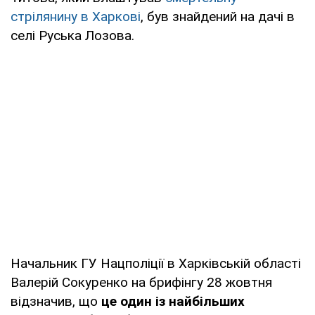
стрілянину в Харкові
, був знайдений на дачі в
селі Руська Лозова.
Начальник ГУ Нацполіції в Харківській області
Валерій Сокуренко на брифінгу 28 жовтня
відзначив, що
це один із найбільших