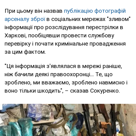
При цьому він назвав
публікацію фотографій
арсеналу зброї
в соціальних мережах "зливом"
інформації про розслідування перестрілки в
Харкові, пообіцявши провести службову
перевірку і почати кримінальне провадження
за цим фактом.
"Ця інформація з'являлася в мережі раніше,
ніж бачили деякі правоохоронці... Те, що
зроблено, ми вважаємо, зроблено навмисно і
воно тільки шкодить", – сказав Сокуренко.