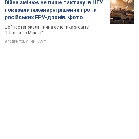
Війна змінює не лише тактику: в НГУ
показали інженерні рішення проти
російських FPV-дронів. Фото
Це "постапокаліптична естетика зі світу
"Шаленого Макса"
9 годин тому
7,9 т.