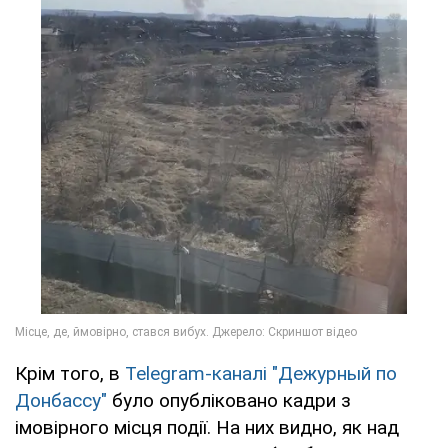
Крім того, в
Telegram-каналі "Дежурный по
Донбассу"
було опубліковано кадри з
імовірного місця події. На них видно, як над