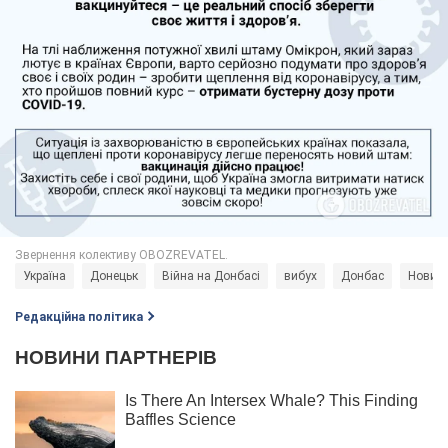
Україна
Донецьк
Війна на Донбасі
вибух
Донбас
Новин
Редакційна політика