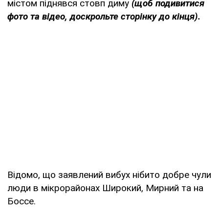
містом піднявся стовп диму
(щоб подивитися
фото та відео, доскрольте сторінку до кінця).
Відомо, що заявлений вибух нібито добре чули
люди в мікрорайонах Широкий, Мирний та на
Боссе.