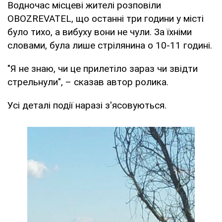
Водночас місцеві жителі розповіли
OBOZREVATEL, що останні три години у місті
було тихо, а вибуху вони не чули. За їхніми
словами, була лише стрілянина о 10-11 годині.
"Я не знаю, чи це прилетіло зараз чи звідти
стрельнули", – сказав автор ролика.
Усі деталі події наразі з'ясовуються.