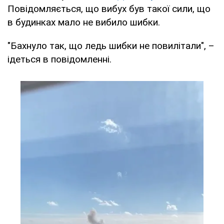
Повідомляється, що вибух був такої сили, що
в будинках мало не вибило шибки.
"Бахнуло так, що ледь шибки не повилітали", –
ідеться в повідомленні.