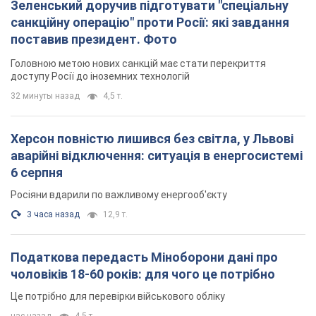
3 часа назад
12,9 т.
Податкова передасть Міноборони дані про
чоловіків 18-60 років: для чого це потрібно
Це потрібно для перевірки військового обліку
час назад
4,5 т.