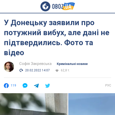
У Донецьку заявили про
потужний вибух, але дані не
підтвердились. Фото та
відео
Софія Закревська
Кримінальні новини
20.02.2022 14:07
62,8 т.
119
РУС