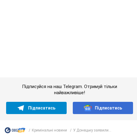
Підписуйся на наш Telegram. Отримуй тільки
найважливіше!
Підписатись
Підписатись
Кримінальні новини
У Донецьку заявили...
Важливе