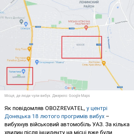
Як повідомляв OBOZREVATEL,
у центрі
Донецька 18 лютого прогримів вибух
–
вибухнув військовий автомобіль УАЗ. За кілька
хвилин після інциденту на місці вже були