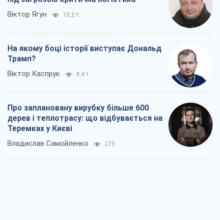
Про заплановану вирубку більше 600
дерев і теплотрасу: що відбувається на
Теремках у Києві
Владислав Самойленко
270
Як атаки Сил оборони України
скоротили експорт російських