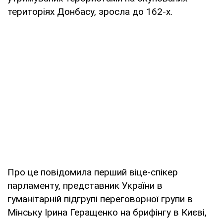
територіях Донбасу, зросла до 162-х.
Про це повідомила перший віце-спікер
парламенту, представник України в
гуманітарній підгрупі переговорної групи в
Мінську Ірина Геращенко на брифінгу в Києві,