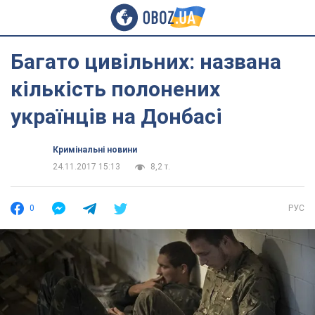
Багато цивільних: названа
кількість полонених
українців на Донбасі
Кримінальні новини
24.11.2017 15:13
8,2 т.
0
РУС