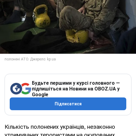
Будьте першими у курсі головного —
підпишіться на Новини на OBOZ.UA у
Google
Підписатися
Кількість полонених українців, незаконно
утримуваних терористами на окупованих