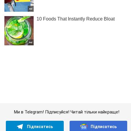
Ми в Telegram! Підписуйся! Читай тільки найкраще!
Підписатись
Підписатись
Кримінальні новини
Багато цивільних: названа...
Важливе