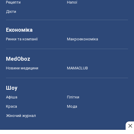
Новини медицини
MAMACLUB
Шоу
Афіша
Плітки
Краса
Мода
Жіночий журнал