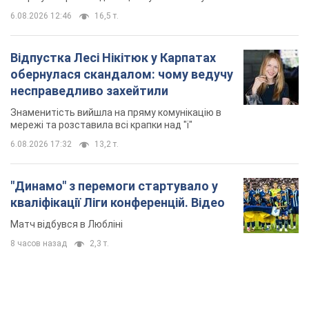
6.08.2026 17:32
13,2 т.
"Динамо" з перемоги стартувало у
кваліфікації Ліги конференцій. Відео
Матч відбувся в Любліні
8 часов назад
2,3 т.