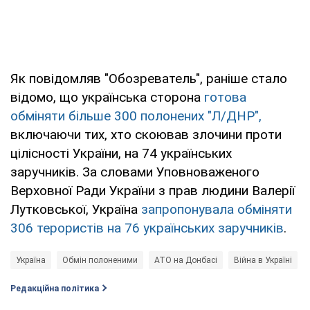
Як повідомляв "Обозреватель", раніше стало
відомо, що українська сторона
готова
обміняти більше 300 полонених "Л/ДНР",
включаючи тих, хто скоював злочини проти
цілісності України, на 74 українських
заручників. За словами Уповноваженого
Верховної Ради України з прав людини Валерії
Лутковської, Україна
запропонувала обміняти
306 терористів на 76 українських заручників
.
Україна
Обмін полоненими
АТО на Донбасі
Війна в Україні
Редакційна політика